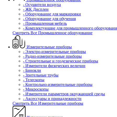
- Осушители воздуха
- ЖК Дисплеи
- Оборудование для маркировки
- Оборудование для обучения
- Промышленная мебель
- Комплектующие для промышленного оборудовани
Смотреть Все Промышленное оборудование
Измерительные приборы
- Электро-измерительные приборы
- Радио-измерительные приборы
- Строительные и геодезические приборы
- Измерители физических величин
- Бинокли
- Зрительные трубы
- Телескопы
- Контрольно-измерительные приборы
- Микроскопы
- Измерители параметров окружающей среды
- Аксессуары и принадлежности
Смотреть Все Измерительные приборы