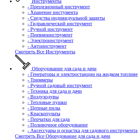
Инструменты
- Прецизионный инструмент
- Хранение инстумента
- Средства индивидуальной защиты
- Гидравлический инструмент
- Ручной инструмент
- Пневмоинструмент
- Электроинструмент
- Автоинструмент
Смотреть Все Инструменты
Оборудование для сада и дачи
- Генераторы и электростанции на жидком топливе
- Триммеры
- Ручной садовый инструмент
- Техника для сада и дачи
- Воздуходувы
- Тепловые пушки
- Цепные пилы
- Краскопульты
- Перчатки для сада
- Поливочное оборудование
- Аксессуары и оснастка для садового инструмента
Смотреть Все Оборудование для сада и дачи