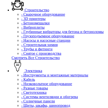
Строительство
- Сварочное оборудование
- 3D принтеры
- Бетономешалки
- Виброплиты
- Глубинные вибраторы для бетона и бетоноломы
- Грузоподъемное оборудование
- Насосы и насосные станции
- Строительная химия
- Трубы и фитинги
- Снятое с производства
Смотреть Все Строительство
Электрика
- Инструменты и монтажные материалы
- Кабель
- Низковольтное оборудование
- Разные товары
- Светотехника
- Системы вентиляции и обогрева
- Солнечные панели
- Щиты, шкафы, шинопровод