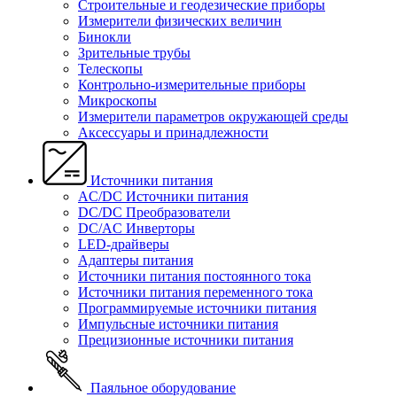
Строительные и геодезические приборы
Измерители физических величин
Бинокли
Зрительные трубы
Телескопы
Контрольно-измерительные приборы
Микроскопы
Измерители параметров окружающей среды
Аксессуары и принадлежности
Источники питания
AC/DC Источники питания
DC/DC Преобразователи
DC/AC Инверторы
LED-драйверы
Адаптеры питания
Источники питания постоянного тока
Источники питания переменного тока
Программируемые источники питания
Импульсные источники питания
Прецизионные источники питания
Паяльное оборудование