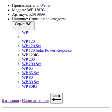
Производитель:
Weller
Модель:
WP 120IG
Артикул: 52919899
Наличие: Снято с производства
Серия:
WP
WP
WP 120
WP 120 Set
WP 120 Solar Power Response
WP 120IG
WP 200
WP 200 Set
WP 65
WP 65 Set
WP 80
WP 80 Set
WP 80IG
0 отзывов
/
Написать отзыв