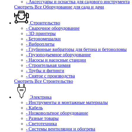
- Аксессуары и оснастка для садового инструмента
Смотреть Все Оборудование для сада и дачи
Строительство
- Сварочное оборудование
- 3D принтеры
- Бетономешалки
- Виброплиты
- Глубинные вибраторы для бетона и бетоноломы
- Грузоподъемное оборудование
- Насосы и насосные станции
- Строительная химия
- Трубы и фитинги
- Снятое с производства
Смотреть Все Строительство
Электрика
- Инструменты и монтажные материалы
- Кабель
- Низковольтное оборудование
- Разные товары
- Светотехника
- Системы вентиляции и обогрева