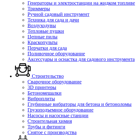
Генераторы и электростанции на жидком топливе
Триммеры
Ручной садовый инструмент
Техника для сада и дачи
Воздуходувы
Тепловые пушки
Цепные пилы
Краскопульты
Перчатки для сада
Поливочное оборудование
Аксессуары и оснастка для садового инструмента
Строительство
Сварочное оборудование
3D принтеры
Бетономешалки
Виброплиты
Глубинные вибраторы для бетона и бетоноломы
Грузоподъемное оборудование
Насосы и насосные станции
Строительная химия
Трубы и фитинги
Снятое с производства