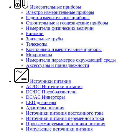
Измерительные приборы
Электро-измерительные приборы
Радио-измерительные приборы
Строительные и геодезические приборы
Измерители физических величин
Бинокли
Зрительные трубы
Телескопы
Контрольно-измерительные приборы
Микроскопы
Измерители параметров окружающей среды
Аксессуары и принадлежности
Источники питания
AC/DC Источники питания
DC/DC Преобразователи
DC/AC Инверторы
LED-драйверы
Адаптеры питания
Источники питания постоянного тока
Источники питания переменного тока
Программируемые источники питания
Импульсные источники питания