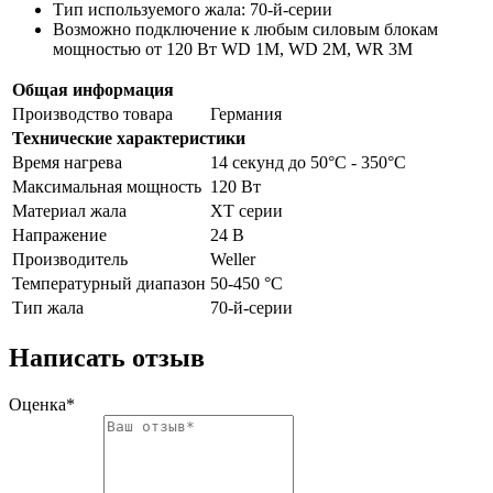
Тип используемого жала: 70-й-серии
Возможно подключение к любым силовым блокам
мощностью от 120 Вт WD 1M, WD 2M, WR 3M
Общая информация
Производство товара
Германия
Технические характеристики
Время нагрева
14 секунд до 50°C - 350°C
Максимальная мощность
120 Вт
Материал жала
XT серии
Напражение
24 В
Производитель
Weller
Температурный диапазон
50-450 °С
Тип жала
70-й-серии
Написать отзыв
Оценка*