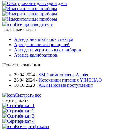
Все производители
Полезные статьи
Аренда анализаторов спектра
Аренда анализаторов цепей
Аренда измерительных приборов
Аренда калибраторов
Новости компании
29.04.2024
-
SMD компоненты Aimtec
26.04.2024
-
Источники питания YINGJIAO
10.10.2023
-
АКИП новые поступления
Смотреть все
Сертификаты
Все сертификаты