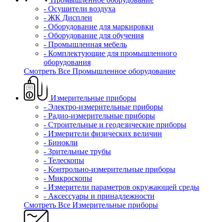
- Осушители воздуха
- ЖК Дисплеи
- Оборудование для маркировки
- Оборудование для обучения
- Промышленная мебель
- Комплектующие для промышленного
оборудования
Смотреть Все Промышленное оборудование
Измерительные приборы
- Электро-измерительные приборы
- Радио-измерительные приборы
- Строительные и геодезические приборы
- Измерители физических величин
- Бинокли
- Зрительные трубы
- Телескопы
- Контрольно-измерительные приборы
- Микроскопы
- Измерители параметров окружающей среды
- Аксессуары и принадлежности
Смотреть Все Измерительные приборы