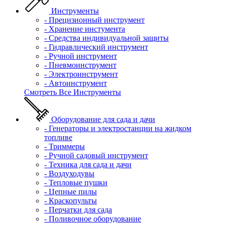
Инструменты
- Прецизионный инструмент
- Хранение инстумента
- Средства индивидуальной защиты
- Гидравлический инструмент
- Ручной инструмент
- Пневмоинструмент
- Электроинструмент
- Автоинструмент
Смотреть Все Инструменты
Оборудование для сада и дачи
- Генераторы и электростанции на жидком
топливе
- Триммеры
- Ручной садовый инструмент
- Техника для сада и дачи
- Воздуходувы
- Тепловые пушки
- Цепные пилы
- Краскопульты
- Перчатки для сада
- Поливочное оборудование