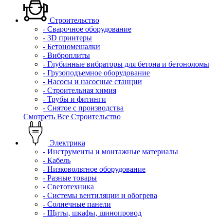
Строительство
- Сварочное оборудование
- 3D принтеры
- Бетономешалки
- Виброплиты
- Глубинные вибраторы для бетона и бетоноломы
- Грузоподъемное оборудование
- Насосы и насосные станции
- Строительная химия
- Трубы и фитинги
- Снятое с производства
Смотреть Все Строительство
Электрика
- Инструменты и монтажные материалы
- Кабель
- Низковольтное оборудование
- Разные товары
- Светотехника
- Системы вентиляции и обогрева
- Солнечные панели
- Щиты, шкафы, шинопровод