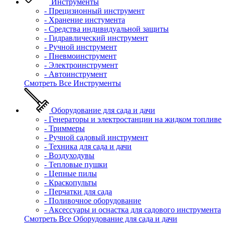
Инструменты
- Прецизионный инструмент
- Хранение инстумента
- Средства индивидуальной защиты
- Гидравлический инструмент
- Ручной инструмент
- Пневмоинструмент
- Электроинструмент
- Автоинструмент
Смотреть Все Инструменты
Оборудование для сада и дачи
- Генераторы и электростанции на жидком топливе
- Триммеры
- Ручной садовый инструмент
- Техника для сада и дачи
- Воздуходувы
- Тепловые пушки
- Цепные пилы
- Краскопульты
- Перчатки для сада
- Поливочное оборудование
- Аксессуары и оснастка для садового инструмента
Смотреть Все Оборудование для сада и дачи