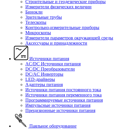
Строительные и геодезические приборы
Измерители физических величин
Бинокли
Зрительные трубы
Телескопы
Контрольно-измерительные приборы
Микроскопы
Измерители параметров окружающей среды
Аксессуары и принадлежности
Источники питания
AC/DC Источники питания
DC/DC Преобразователи
DC/AC Инверторы
LED-драйверы
Адаптеры питания
Источники питания постоянного тока
Источники питания переменного тока
Программируемые источники питания
Импульсные источники питания
Прецизионные источники питания
Паяльное оборудование