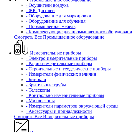
- Осушители воздуха
- ЖК Дисплеи
- Оборудование для маркировки
- Оборудование для обучения
- Промышленная мебель
- Комплектующие для промышленного оборудовани
Смотреть Все Промышленное оборудование
Измерительные приборы
- Электро-измерительные приборы
- Радио-измерительные приборы
- Строительные и геодезические приборы
- Измерители физических величин
- Бинокли
- Зрительные трубы
- Телескопы
- Контрольно-измерительные приборы
- Микроскопы
- Измерители параметров окружающей среды
- Аксессуары и принадлежности
Смотреть Все Измерительные приборы