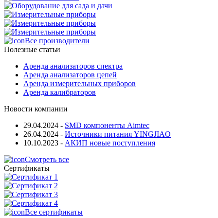
Все производители
Полезные статьи
Аренда анализаторов спектра
Аренда анализаторов цепей
Аренда измерительных приборов
Аренда калибраторов
Новости компании
29.04.2024
-
SMD компоненты Aimtec
26.04.2024
-
Источники питания YINGJIAO
10.10.2023
-
АКИП новые поступления
Смотреть все
Сертификаты
Все сертификаты