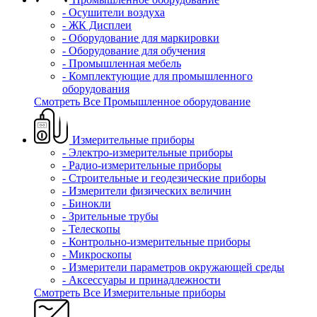
- Осушители воздуха
- ЖК Дисплеи
- Оборудование для маркировки
- Оборудование для обучения
- Промышленная мебель
- Комплектующие для промышленного
оборудования
Смотреть Все Промышленное оборудование
Измерительные приборы
- Электро-измерительные приборы
- Радио-измерительные приборы
- Строительные и геодезические приборы
- Измерители физических величин
- Бинокли
- Зрительные трубы
- Телескопы
- Контрольно-измерительные приборы
- Микроскопы
- Измерители параметров окружающей среды
- Аксессуары и принадлежности
Смотреть Все Измерительные приборы