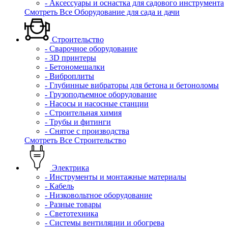
- Аксессуары и оснастка для садового инструмента
Смотреть Все Оборудование для сада и дачи
Строительство
- Сварочное оборудование
- 3D принтеры
- Бетономешалки
- Виброплиты
- Глубинные вибраторы для бетона и бетоноломы
- Грузоподъемное оборудование
- Насосы и насосные станции
- Строительная химия
- Трубы и фитинги
- Снятое с производства
Смотреть Все Строительство
Электрика
- Инструменты и монтажные материалы
- Кабель
- Низковольтное оборудование
- Разные товары
- Светотехника
- Системы вентиляции и обогрева