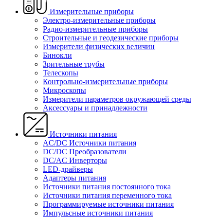
Измерительные приборы
Электро-измерительные приборы
Радио-измерительные приборы
Строительные и геодезические приборы
Измерители физических величин
Бинокли
Зрительные трубы
Телескопы
Контрольно-измерительные приборы
Микроскопы
Измерители параметров окружающей среды
Аксессуары и принадлежности
Источники питания
AC/DC Источники питания
DC/DC Преобразователи
DC/AC Инверторы
LED-драйверы
Адаптеры питания
Источники питания постоянного тока
Источники питания переменного тока
Программируемые источники питания
Импульсные источники питания