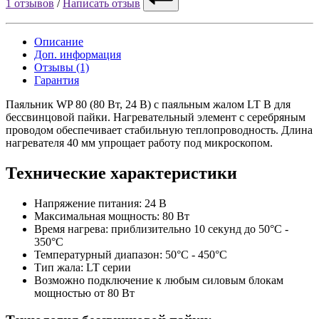
1 отзывов
/
Написать отзыв
Описание
Доп. информация
Отзывы (1)
Гарантия
Паяльник WP 80 (80 Вт, 24 В) с паяльным жалом LT B для
бессвинцовой пайки. Нагревательный элемент с серебряным
проводом обеспечивает стабильную теплопроводность. Длина
нагревателя 40 мм упрощает работу под микроскопом.
Технические характеристики
Напряжение питания: 24 В
Максимальная мощность: 80 Вт
Время нагрева: приблизительно 10 секунд до 50°C -
350°C
Температурный диапазон: 50°C - 450°C
Тип жала: LT серии
Возможно подключение к любым силовым блокам
мощностью от 80 Вт