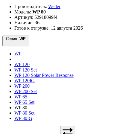
Производитель:
Weller
Модель:
WP 80
Артикул: 52918099N
Наличие: 36
Готов к отгрузке: 12 августа 2026
Серия:
WP
WP
WP 120
WP 120 Set
WP 120 Solar Power Response
WP 120IG
WP 200
WP 200 Set
WP 65
WP 65 Set
WP 80
WP 80 Set
WP 80IG