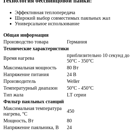
Технология бессвинцовой пайки:
Эффективная теплопередача
Широкий выбор совместимых паяльных жал
Универсальное использование
Общая информация
Производство товара
Германия
Технические характеристики
приблизительно 10 секунд до
Время нагрева
50°C - 350°C
Максимальная мощность
80 Вт
Напряжение питания
24 В
Производитель
Weller
Температурный диапазон
50°C - 450°C
Тип жала
LT серии
Фильтр паяльных станций
Максимальная температура
450
нагрева, °C
Мощность, Вт
80
Напряжение паяльника, В
24