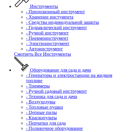
Инструменты
- Прецизионный инструмент
- Хранение инстумента
- Средства индивидуальной защиты
- Гидравлический инструмент
- Ручной инструмент
- Пневмоинструмент
- Электроинструмент
- Автоинструмент
Смотреть Все Инструменты
Оборудование для сада и дачи
- Генераторы и электростанции на жидком
топливе
- Триммеры
- Ручной садовый инструмент
- Техника для сада и дачи
- Воздуходувы
- Тепловые пушки
- Цепные пилы
- Краскопульты
- Перчатки для сада
- Поливочное оборудование