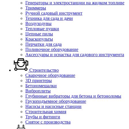
Генераторы и электростанции на жидком топливе
Триммеры
Ручной садовый инструмент
Техника для сада и дачи
Воздуходувы
Тепловые пушки
Цепные пилы
Краскопульты
Перчатки для сада
Поливочное оборудование
Аксессуары и оснастка для садового инструмента
Строительство
Сварочное оборудование
3D принтеры
Бетономешалки
Виброплиты
Глубинные вибраторы для бетона и бетоноломы
Грузоподъемное оборудование
Насосы и насосные станции
Строительная химия
Трубы и фитинги
Снятое с производства