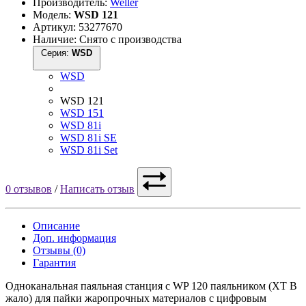
Производитель:
Weller
Модель:
WSD 121
Артикул: 53277670
Наличие: Снято с производства
Серия:
WSD
WSD
WSD 121
WSD 151
WSD 81i
WSD 81i SE
WSD 81i Set
0 отзывов
/
Написать отзыв
Описание
Доп. информация
Отзывы (0)
Гарантия
Одноканальная паяльная станция с WP 120 паяльником (XT B
жало) для пайки жаропрочных материалов с цифровым