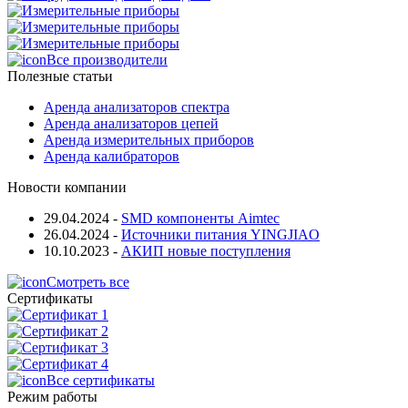
Все производители
Полезные статьи
Аренда анализаторов спектра
Аренда анализаторов цепей
Аренда измерительных приборов
Аренда калибраторов
Новости компании
29.04.2024
-
SMD компоненты Aimtec
26.04.2024
-
Источники питания YINGJIAO
10.10.2023
-
АКИП новые поступления
Смотреть все
Сертификаты
Все сертификаты
Режим работы