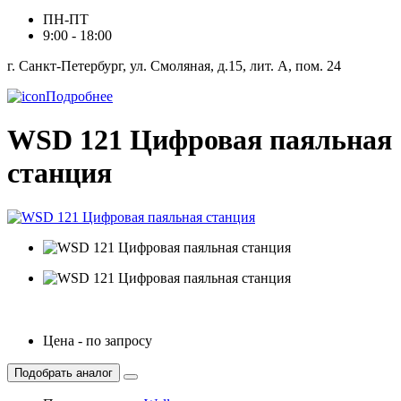
ПН-ПТ
9:00 - 18:00
г. Санкт-Петербург, ул. Смоляная, д.15, лит. А, пом. 24
Подробнее
WSD 121 Цифровая паяльная
станция
Цена - по запросу
Подобрать аналог