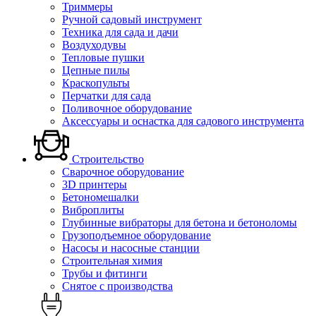
Триммеры
Ручной садовый инструмент
Техника для сада и дачи
Воздуходувы
Тепловые пушки
Цепные пилы
Краскопульты
Перчатки для сада
Поливочное оборудование
Аксессуары и оснастка для садового инструмента
Строительство
Сварочное оборудование
3D принтеры
Бетономешалки
Виброплиты
Глубинные вибраторы для бетона и бетоноломы
Грузоподъемное оборудование
Насосы и насосные станции
Строительная химия
Трубы и фитинги
Снятое с производства