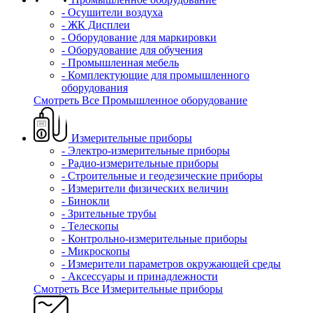
- Осушители воздуха
- ЖК Дисплеи
- Оборудование для маркировки
- Оборудование для обучения
- Промышленная мебель
- Комплектующие для промышленного
оборудования
Смотреть Все Промышленное оборудование
Измерительные приборы
- Электро-измерительные приборы
- Радио-измерительные приборы
- Строительные и геодезические приборы
- Измерители физических величин
- Бинокли
- Зрительные трубы
- Телескопы
- Контрольно-измерительные приборы
- Микроскопы
- Измерители параметров окружающей среды
- Аксессуары и принадлежности
Смотреть Все Измерительные приборы