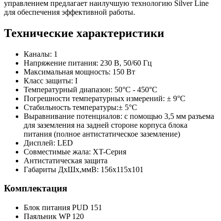
управлением предлагает наилучшую технологию Silver Line
для обеспечения эффективной работы.
Технические характеристики
Каналы: 1
Напряжение питания: 230 В, 50/60 Гц
Максимальная мощность: 150 Вт
Класс защиты: I
Температурный диапазон: 50°C - 450°C
Погрешности температурных измерений: ± 9°C
Стабильность температуры:± 5°C
Выравнивание потенциалов: с помощью 3,5 мм разъема
для заземления на задней стороне корпуса блока
питания (полное антистатическое заземление)
Дисплей: LED
Совместимые жала: XT-Серия
Антистатическая защита
Габариты ДхШх,ммВ: 156х115х101
Комплектация
Блок питания PUD 151
Паяльник WP 120