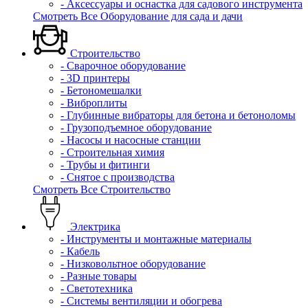
- Аксессуары и оснастка для садового инструмента
Смотреть Все Оборудование для сада и дачи
Строительство
- Сварочное оборудование
- 3D принтеры
- Бетономешалки
- Виброплиты
- Глубинные вибраторы для бетона и бетоноломы
- Грузоподъемное оборудование
- Насосы и насосные станции
- Строительная химия
- Трубы и фитинги
- Снятое с производства
Смотреть Все Строительство
Электрика
- Инструменты и монтажные материалы
- Кабель
- Низковольтное оборудование
- Разные товары
- Светотехника
- Системы вентиляции и обогрева