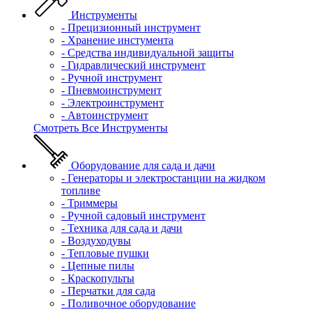
Инструменты
- Прецизионный инструмент
- Хранение инстумента
- Средства индивидуальной защиты
- Гидравлический инструмент
- Ручной инструмент
- Пневмоинструмент
- Электроинструмент
- Автоинструмент
Смотреть Все Инструменты
Оборудование для сада и дачи
- Генераторы и электростанции на жидком
топливе
- Триммеры
- Ручной садовый инструмент
- Техника для сада и дачи
- Воздуходувы
- Тепловые пушки
- Цепные пилы
- Краскопульты
- Перчатки для сада
- Поливочное оборудование