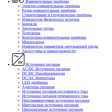
Измерительные приборы
Электро-измерительные приборы
Радио-измерительные приборы
Строительные и геодезические приборы
Измерители физических величин
Бинокли
Зрительные трубы
Телескопы
Контрольно-измерительные приборы
Микроскопы
Измерители параметров окружающей среды
Аксессуары и принадлежности
Источники питания
AC/DC Источники питания
DC/DC Преобразователи
DC/AC Инверторы
LED-драйверы
Адаптеры питания
Источники питания постоянного тока
Источники питания переменного тока
Программируемые источники питания
Импульсные источники питания
Прецизионные источники питания