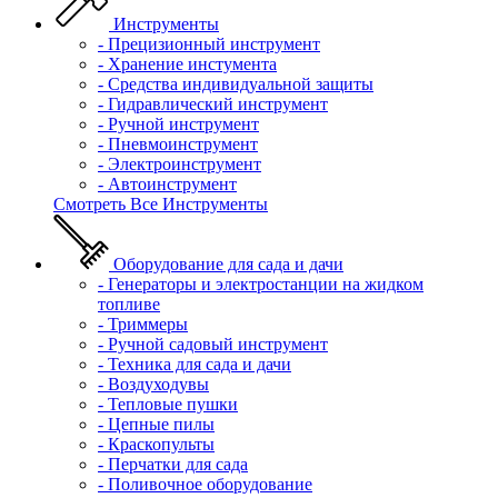
Инструменты
- Прецизионный инструмент
- Хранение инстумента
- Средства индивидуальной защиты
- Гидравлический инструмент
- Ручной инструмент
- Пневмоинструмент
- Электроинструмент
- Автоинструмент
Смотреть Все Инструменты
Оборудование для сада и дачи
- Генераторы и электростанции на жидком
топливе
- Триммеры
- Ручной садовый инструмент
- Техника для сада и дачи
- Воздуходувы
- Тепловые пушки
- Цепные пилы
- Краскопульты
- Перчатки для сада
- Поливочное оборудование