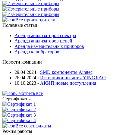
Все производители
Полезные статьи
Аренда анализаторов спектра
Аренда анализаторов цепей
Аренда измерительных приборов
Аренда калибраторов
Новости компании
29.04.2024
-
SMD компоненты Aimtec
26.04.2024
-
Источники питания YINGJIAO
10.10.2023
-
АКИП новые поступления
Смотреть все
Сертификаты
Все сертификаты
Режим работы