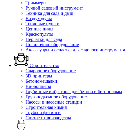
Триммеры
Ручной садовый инструмент
Техника для сада и дачи
Воздуходувы
Тепловые пушки
Цепные пилы
Краскопульты
Перчатки для сада
Поливочное оборудование
Аксессуары и оснастка для садового инструмента
Строительство
Сварочное оборудование
3D принтеры
Бетономешалки
Виброплиты
Глубинные вибраторы для бетона и бетоноломы
Грузоподъемное оборудование
Насосы и насосные станции
Строительная химия
Трубы и фитинги
Снятое с производства