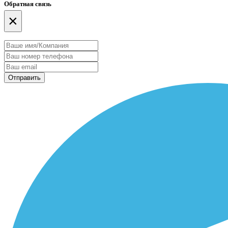
Обратная связь
×
Отправить