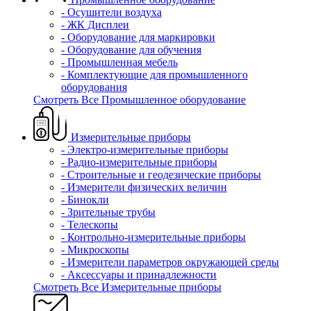
- Осушители воздуха
- ЖК Дисплеи
- Оборудование для маркировки
- Оборудование для обучения
- Промышленная мебель
- Комплектующие для промышленного
оборудования
Смотреть Все Промышленное оборудование
Измерительные приборы
- Электро-измерительные приборы
- Радио-измерительные приборы
- Строительные и геодезические приборы
- Измерители физических величин
- Бинокли
- Зрительные трубы
- Телескопы
- Контрольно-измерительные приборы
- Микроскопы
- Измерители параметров окружающей среды
- Аксессуары и принадлежности
Смотреть Все Измерительные приборы