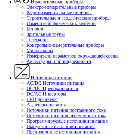
Измерительные приборы
Электро-измерительные приборы
Радио-измерительные приборы
Строительные и геодезические приборы
Измерители физических величин
Бинокли
Зрительные трубы
Телескопы
Контрольно-измерительные приборы
Микроскопы
Измерители параметров окружающей среды
Аксессуары и принадлежности
Источники питания
AC/DC Источники питания
DC/DC Преобразователи
DC/AC Инверторы
LED-драйверы
Адаптеры питания
Источники питания постоянного тока
Источники питания переменного тока
Программируемые источники питания
Импульсные источники питания
Прецизионные источники питания