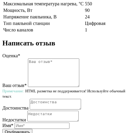
Максимальная температура нагрева, °C
550
Мощность, Вт
90
Напряжение паяльника, В
24
Тип паяльной станции
Цифровая
Число каналов
1
Написать отзыв
Оценка*
Ваш отзыв*
Примечание:
HTML разметка не поддерживается! Используйте обычный
текст.
Достоинства
Недостатки
Имя*
Опубликовать