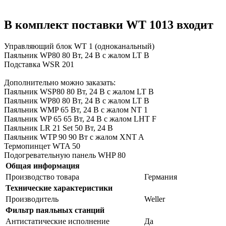
В комплект поставки WT 1013 входит
Управляющий блок WT 1 (одноканальный)
Паяльник WP80 80 Вт, 24 В с жалом LT B
Подставка WSR 201
Дополнительно можно заказать:
Паяльник WSP80 80 Вт, 24 В с жалом LT B
Паяльник WP80 80 Вт, 24 В с жалом LT B
Паяльник WMP 65 Вт, 24 В с жалом NT 1
Паяльник WP 65 65 Вт, 24 В с жалом LHT F
Паяльник
LR 21 Set
50 Вт, 24 В
Паяльник WTP 90 90 Вт с жалом XNT A
Термопинцет WTA 50
Подогревательную панель WHP 80
Общая информация
Производство товара
Германия
Технические характеристики
Производитель
Weller
Фильтр паяльных станций
Антистатические исполнение
Да