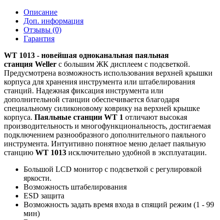
Описание
Доп. информация
Отзывы (0)
Гарантия
WT 1013 - новейшая одноканальная паяльная
станция Weller
с большим ЖК дисплеем с подсветкой.
Предусмотрена возможность использования верхней крышки
корпуса для хранения инструмента или штабелирования
станций. Надежная фиксация инструмента или
дополнительной станции обеспечивается благодаря
специальному силиконовому коврику на верхней крышке
корпуса.
Паяльные станции WT 1
отличают высокая
производительность и многофункциональность, достигаемая
подключением разнообразного дополнительного паяльного
инструмента. Интуитивно понятное меню делает паяльную
станцию
WT 1013
исключительно удобной в эксплуатации.
Большой LCD монитор с подсветкой с регулировкой
яркости.
Возможность штабелирования
ESD защита
Возможность задать время входа в спящий режим (1 - 99
мин)