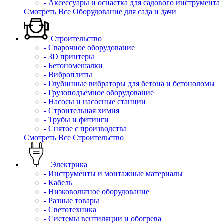
- Аксессуары и оснастка для садового инструмента
Смотреть Все Оборудование для сада и дачи
Строительство
- Сварочное оборудование
- 3D принтеры
- Бетономешалки
- Виброплиты
- Глубинные вибраторы для бетона и бетоноломы
- Грузоподъемное оборудование
- Насосы и насосные станции
- Строительная химия
- Трубы и фитинги
- Снятое с производства
Смотреть Все Строительство
Электрика
- Инструменты и монтажные материалы
- Кабель
- Низковольтное оборудование
- Разные товары
- Светотехника
- Системы вентиляции и обогрева