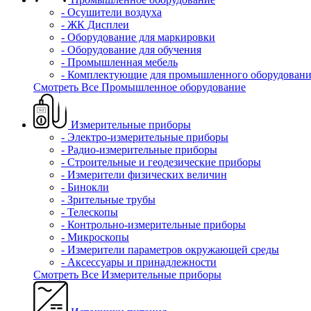
- Осушители воздуха
- ЖК Дисплеи
- Оборудование для маркировки
- Оборудование для обучения
- Промышленная мебель
- Комплектующие для промышленного оборудовани
Смотреть Все Промышленное оборудование
Измерительные приборы
- Электро-измерительные приборы
- Радио-измерительные приборы
- Строительные и геодезические приборы
- Измерители физических величин
- Бинокли
- Зрительные трубы
- Телескопы
- Контрольно-измерительные приборы
- Микроскопы
- Измерители параметров окружающей среды
- Аксессуары и принадлежности
Смотреть Все Измерительные приборы