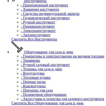
Инструменты
- Прецизионный инструмент
- Хранение инстумента
- Средства индивидуальной защиты
- Гидравлический инструмент
- Ручной инструмент
- Пневмоинструмент
- Электроинструмент
- Автоинструмент
Смотреть Все Инструменты
Оборудование для сада и дачи
- Генераторы и электростанции на жидком топливе
- Триммеры
- Ручной садовый инструмент
- Техника для сада и дачи
- Воздуходувы
- Тепловые пушки
- Цепные пилы
- Краскопульты
- Перчатки для сада
- Поливочное оборудование
- Аксессуары и оснастка для садового инструмента
Смотреть Все Оборудование для сада и дачи