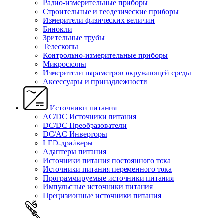
Радио-измерительные приборы
Строительные и геодезические приборы
Измерители физических величин
Бинокли
Зрительные трубы
Телескопы
Контрольно-измерительные приборы
Микроскопы
Измерители параметров окружающей среды
Аксессуары и принадлежности
Источники питания
AC/DC Источники питания
DC/DC Преобразователи
DC/AC Инверторы
LED-драйверы
Адаптеры питания
Источники питания постоянного тока
Источники питания переменного тока
Программируемые источники питания
Импульсные источники питания
Прецизионные источники питания