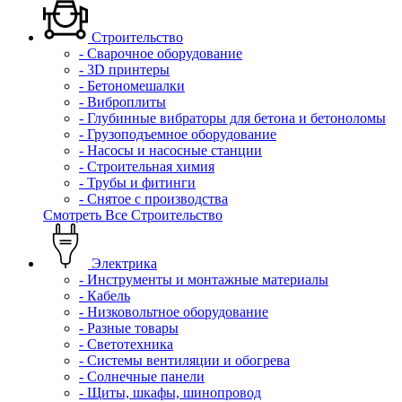
Строительство
- Сварочное оборудование
- 3D принтеры
- Бетономешалки
- Виброплиты
- Глубинные вибраторы для бетона и бетоноломы
- Грузоподъемное оборудование
- Насосы и насосные станции
- Строительная химия
- Трубы и фитинги
- Снятое с производства
Смотреть Все Строительство
Электрика
- Инструменты и монтажные материалы
- Кабель
- Низковольтное оборудование
- Разные товары
- Светотехника
- Системы вентиляции и обогрева
- Солнечные панели
- Щиты, шкафы, шинопровод