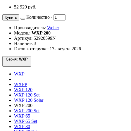
52 929 руб.
Количество
-
+
Купить
Производитель:
Weller
Модель:
WXP 200
Артикул: 52920599N
Наличие: 3
Готов к отгрузке: 13 августа 2026
Серия:
WXP
WXP
WXPP
WXP 120
WXP 120 Set
WXP 120 Solar
WXP 200
WXP 200 Set
WXP 65
WXP 65 Set
WXP 80