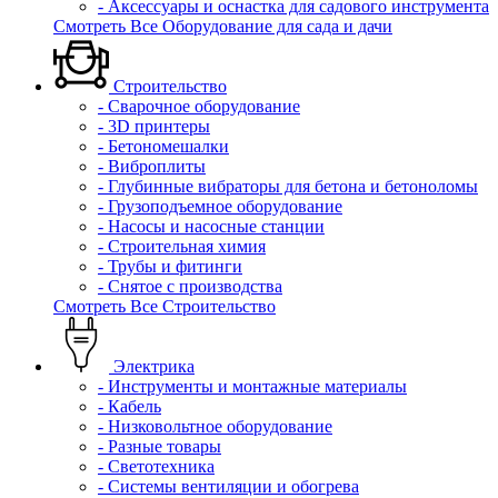
- Аксессуары и оснастка для садового инструмента
Смотреть Все Оборудование для сада и дачи
Строительство
- Сварочное оборудование
- 3D принтеры
- Бетономешалки
- Виброплиты
- Глубинные вибраторы для бетона и бетоноломы
- Грузоподъемное оборудование
- Насосы и насосные станции
- Строительная химия
- Трубы и фитинги
- Снятое с производства
Смотреть Все Строительство
Электрика
- Инструменты и монтажные материалы
- Кабель
- Низковольтное оборудование
- Разные товары
- Светотехника
- Системы вентиляции и обогрева