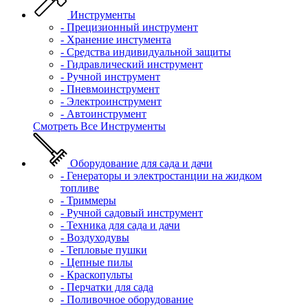
Инструменты
- Прецизионный инструмент
- Хранение инстумента
- Средства индивидуальной защиты
- Гидравлический инструмент
- Ручной инструмент
- Пневмоинструмент
- Электроинструмент
- Автоинструмент
Смотреть Все Инструменты
Оборудование для сада и дачи
- Генераторы и электростанции на жидком
топливе
- Триммеры
- Ручной садовый инструмент
- Техника для сада и дачи
- Воздуходувы
- Тепловые пушки
- Цепные пилы
- Краскопульты
- Перчатки для сада
- Поливочное оборудование