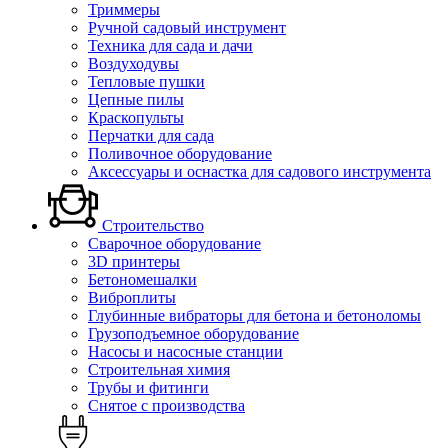
Триммеры
Ручной садовый инструмент
Техника для сада и дачи
Воздуходувы
Тепловые пушки
Цепные пилы
Краскопульты
Перчатки для сада
Поливочное оборудование
Аксессуары и оснастка для садового инструмента
Строительство
Сварочное оборудование
3D принтеры
Бетономешалки
Виброплиты
Глубинные вибраторы для бетона и бетоноломы
Грузоподъемное оборудование
Насосы и насосные станции
Строительная химия
Трубы и фитинги
Снятое с производства