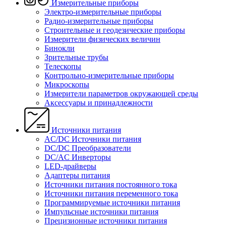
Измерительные приборы
Электро-измерительные приборы
Радио-измерительные приборы
Строительные и геодезические приборы
Измерители физических величин
Бинокли
Зрительные трубы
Телескопы
Контрольно-измерительные приборы
Микроскопы
Измерители параметров окружающей среды
Аксессуары и принадлежности
Источники питания
AC/DC Источники питания
DC/DC Преобразователи
DC/AC Инверторы
LED-драйверы
Адаптеры питания
Источники питания постоянного тока
Источники питания переменного тока
Программируемые источники питания
Импульсные источники питания
Прецизионные источники питания