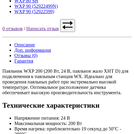
WXP 80 Set
WXP 90 (52922499N)
WXP 90 (52922599)
0 отзывов
/
Написать отзыв
Описание
Доп. информация
Отзывы (0)
Гарантия
Паяльник WXP 200 (200 Вт, 24 В, паяльное жало XHT D) для
подключения к паяльным станция WX. Идеально для
проведения паяльных работ при экстремально высокой
температуре. Оптимальное расположение датчика
обеспечивает высокую производительность инструмента.
Технические характеристики
Напряжение питания: 24 В
Максимальная мощность: 200 Вт
Время нагрева: приблизительно 19 секунд до 50°C -