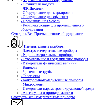
- Осушители воздуха
- ЖК Дисплеи
- Оборудование для маркировки
- Оборудование для обучения
- Промышленная мебель
- Комплектующие для промышленного
оборудования
Смотреть Все Промышленное оборудование
Измерительные приборы
- Электро-измерительные приборы
- Радио-измерительные приборы
- Строительные и геодезические приборы
- Измерители физических величин
- Бинокли
- Зрительные трубы
- Телескопы
- Контрольно-измерительные приборы
- Микроскопы
- Измерители параметров окружающей среды
- Аксессуары и принадлежности
Смотреть Все Измерительные приборы