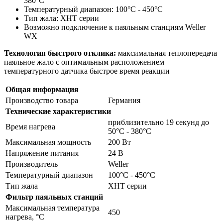
380°C
Температурный диапазон: 100°C - 450°C
Тип жала: XHT серии
Возможно подключение к паяльным станциям Weller
WX
Технология быстрого отклика:
максимальная теплопередача
паяльное жало с оптимальным расположением
температурного датчика быстрое время реакции
Общая информация
Производство товара
Германия
Технические характеристики
приблизительно 19 секунд до
Время нагрева
50°C - 380°C
Максимальная мощность
200 Вт
Напряжение питания
24 В
Производитель
Weller
Температурный диапазон
100°C - 450°C
Тип жала
XHT серии
Фильтр паяльных станций
Максимальная температура
450
нагрева, °C