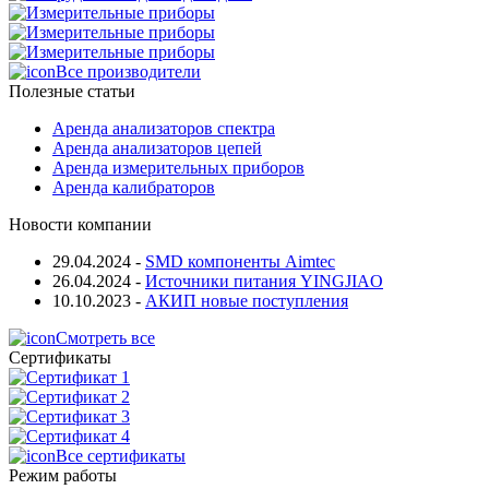
Все производители
Полезные статьи
Аренда анализаторов спектра
Аренда анализаторов цепей
Аренда измерительных приборов
Аренда калибраторов
Новости компании
29.04.2024
-
SMD компоненты Aimtec
26.04.2024
-
Источники питания YINGJIAO
10.10.2023
-
АКИП новые поступления
Смотреть все
Сертификаты
Все сертификаты
Режим работы