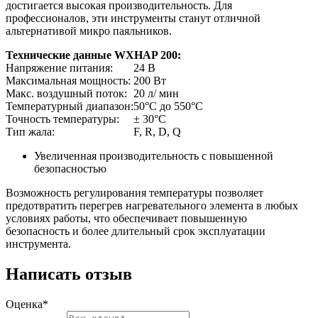
достигается высокая производительность. Для
профессионалов, эти инструменты станут отличной
альтернативой микро паяльников.
Технические данные WXHAP 200:
Напряжение питания:
24 В
Максимальная мощность:
200 Вт
Макс. воздушный поток:
20 л/ мин
Температурный диапазон:
50°C до 550°C
Точность температуры:
± 30°C
Тип жала:
F, R, D, Q
Увеличенная производительность с повышенной
безопасностью
Возможность регулирования температуры позволяет
предотвратить перегрев нагревательного элемента в любых
условиях работы, что обеспечивает повышенную
безопасность и более длительный срок эксплуатации
инструмента.
Написать отзыв
Оценка*