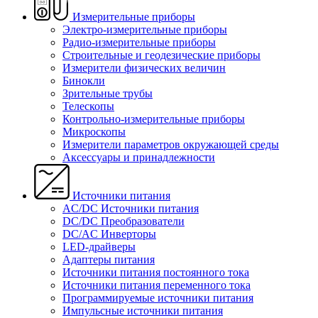
Измерительные приборы
Электро-измерительные приборы
Радио-измерительные приборы
Строительные и геодезические приборы
Измерители физических величин
Бинокли
Зрительные трубы
Телескопы
Контрольно-измерительные приборы
Микроскопы
Измерители параметров окружающей среды
Аксессуары и принадлежности
Источники питания
AC/DC Источники питания
DC/DC Преобразователи
DC/AC Инверторы
LED-драйверы
Адаптеры питания
Источники питания постоянного тока
Источники питания переменного тока
Программируемые источники питания
Импульсные источники питания