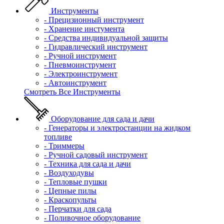
Инструменты
- Прецизионный инструмент
- Хранение инстумента
- Средства индивидуальной защиты
- Гидравлический инструмент
- Ручной инструмент
- Пневмоинструмент
- Электроинструмент
- Автоинструмент
Смотреть Все Инструменты
Оборудование для сада и дачи
- Генераторы и электростанции на жидком
топливе
- Триммеры
- Ручной садовый инструмент
- Техника для сада и дачи
- Воздуходувы
- Тепловые пушки
- Цепные пилы
- Краскопульты
- Перчатки для сада
- Поливочное оборудование