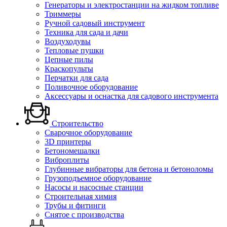
Генераторы и электростанции на жидком топливе
Триммеры
Ручной садовый инструмент
Техника для сада и дачи
Воздуходувы
Тепловые пушки
Цепные пилы
Краскопульты
Перчатки для сада
Поливочное оборудование
Аксессуары и оснастка для садового инструмента
Строительство
Сварочное оборудование
3D принтеры
Бетономешалки
Виброплиты
Глубинные вибраторы для бетона и бетоноломы
Грузоподъемное оборудование
Насосы и насосные станции
Строительная химия
Трубы и фитинги
Снятое с производства