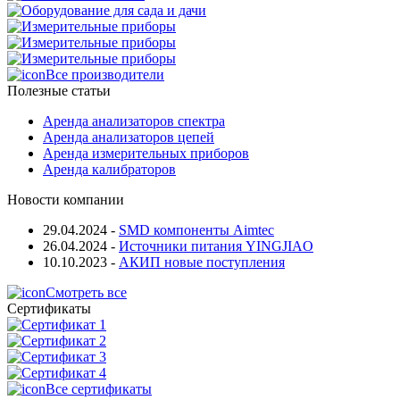
Все производители
Полезные статьи
Аренда анализаторов спектра
Аренда анализаторов цепей
Аренда измерительных приборов
Аренда калибраторов
Новости компании
29.04.2024
-
SMD компоненты Aimtec
26.04.2024
-
Источники питания YINGJIAO
10.10.2023
-
АКИП новые поступления
Смотреть все
Сертификаты
Все сертификаты