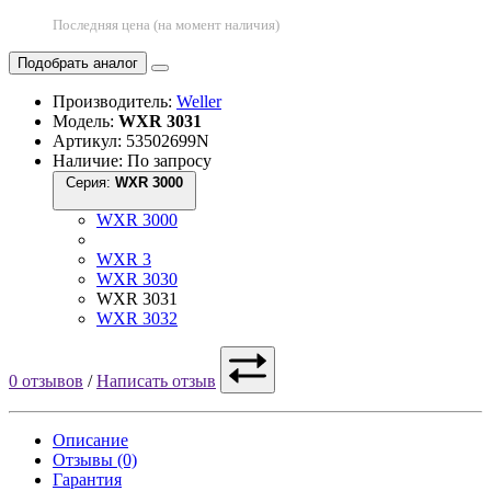
Последняя цена (на момент наличия)
Подобрать аналог
Производитель:
Weller
Модель:
WXR 3031
Артикул: 53502699N
Наличие: По запросу
Серия:
WXR 3000
WXR 3000
WXR 3
WXR 3030
WXR 3031
WXR 3032
0 отзывов
/
Написать отзыв
Описание
Отзывы (0)
Гарантия