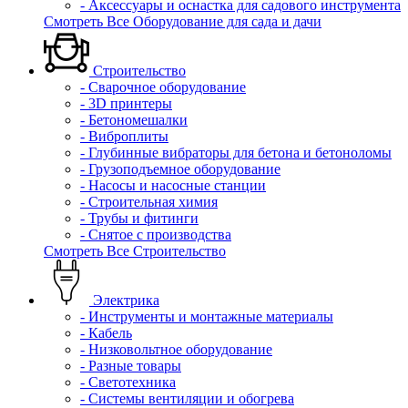
- Аксессуары и оснастка для садового инструмента
Смотреть Все Оборудование для сада и дачи
Строительство
- Сварочное оборудование
- 3D принтеры
- Бетономешалки
- Виброплиты
- Глубинные вибраторы для бетона и бетоноломы
- Грузоподъемное оборудование
- Насосы и насосные станции
- Строительная химия
- Трубы и фитинги
- Снятое с производства
Смотреть Все Строительство
Электрика
- Инструменты и монтажные материалы
- Кабель
- Низковольтное оборудование
- Разные товары
- Светотехника
- Системы вентиляции и обогрева