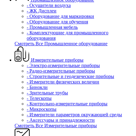
- Осушители воздуха
- ЖК Дисплеи
- Оборудование для маркировки
- Оборудование для обучения
- Промышленная мебель
- Комплектующие для промышленного
оборудования
Смотреть Все Промышленное оборудование
Измерительные приборы
- Электро-измерительные приборы
- Радио-измерительные приборы
- Строительные и геодезические приборы
- Измерители физических величин
- Бинокли
- Зрительные трубы
- Телескопы
- Контрольно-измерительные приборы
- Микроскопы
- Измерители параметров окружающей среды
- Аксессуары и принадлежности
Смотреть Все Измерительные приборы