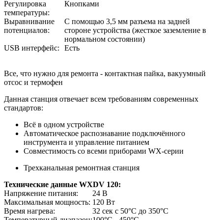
Регулировка
Кнопками
температуры:
Выравнивание
С помощью 3,5 мм разъема на задней
потенциалов:
стороне устройства (жесткое заземление в
нормальном состоянии)
USB интерфейс:
Есть
Все, что нужно для ремонта - контактная пайка, вакуумный
отсос и термофен
Данная станция отвечает всем требованиям современных
стандартов:
Всё в одном устройстве
Автоматическое распознавание подключённого
инструмента и управление питанием
Совместимость со всеми приборами WX-серии
Трехканальная ремонтная станция
Технические данные WXDV 120:
Напряжение питания:
24 В
Максимальная мощность:
120 Вт
Время нагрева:
32 сек c 50°C до 350°C
Температурный диапазон:
100°C - 450°C