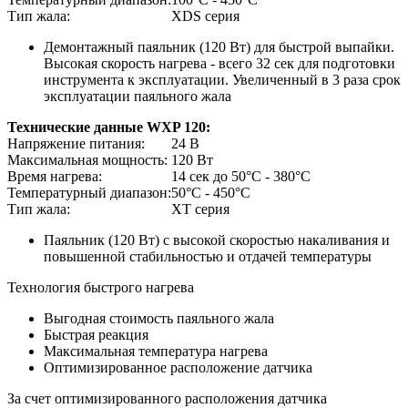
Тип жала:
XDS серия
Демонтажный паяльник (120 Вт) для быстрой выпайки.
Высокая скорость нагрева - всего 32 сек для подготовки
инструмента к эксплуатации. Увеличенный в 3 раза срок
эксплуатации паяльного жала
Технические данные WXP 120:
Напряжение питания:
24 В
Максимальная мощность:
120 Вт
Время нагрева:
14 сек до 50°C - 380°C
Температурный диапазон:
50°C - 450°C
Тип жала:
XT серия
Паяльник (120 Вт) с высокой скоростью накаливания и
повышенной стабильностью и отдачей температуры
Технология быстрого нагрева
Выгодная стоимость паяльного жала
Быстрая реакция
Максимальная температура нагрева
Оптимизированное расположение датчика
За счет оптимизированного расположения датчика