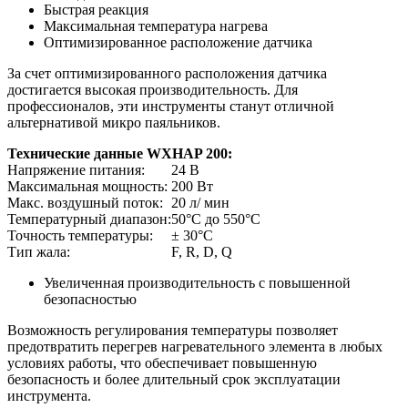
Быстрая реакция
Максимальная температура нагрева
Оптимизированное расположение датчика
За счет оптимизированного расположения датчика
достигается высокая производительность. Для
профессионалов, эти инструменты станут отличной
альтернативой микро паяльников.
Технические данные WXHAP 200:
Напряжение питания:
24 В
Максимальная мощность:
200 Вт
Макс. воздушный поток:
20 л/ мин
Температурный диапазон:
50°C до 550°C
Точность температуры:
± 30°C
Тип жала:
F, R, D, Q
Увеличенная производительность с повышенной
безопасностью
Возможность регулирования температуры позволяет
предотвратить перегрев нагревательного элемента в любых
условиях работы, что обеспечивает повышенную
безопасность и более длительный срок эксплуатации
инструмента.