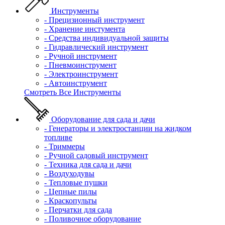
Инструменты
- Прецизионный инструмент
- Хранение инстумента
- Средства индивидуальной защиты
- Гидравлический инструмент
- Ручной инструмент
- Пневмоинструмент
- Электроинструмент
- Автоинструмент
Смотреть Все Инструменты
Оборудование для сада и дачи
- Генераторы и электростанции на жидком
топливе
- Триммеры
- Ручной садовый инструмент
- Техника для сада и дачи
- Воздуходувы
- Тепловые пушки
- Цепные пилы
- Краскопульты
- Перчатки для сада
- Поливочное оборудование