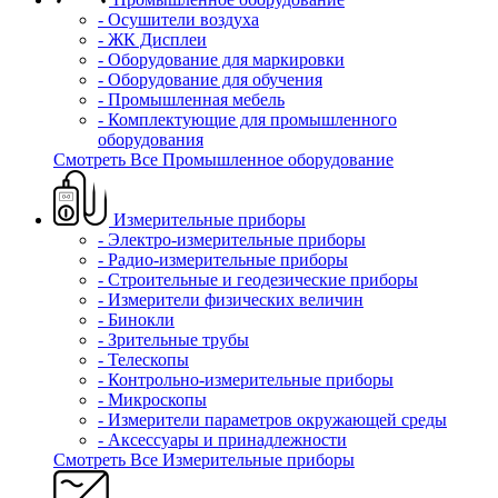
- Осушители воздуха
- ЖК Дисплеи
- Оборудование для маркировки
- Оборудование для обучения
- Промышленная мебель
- Комплектующие для промышленного
оборудования
Смотреть Все Промышленное оборудование
Измерительные приборы
- Электро-измерительные приборы
- Радио-измерительные приборы
- Строительные и геодезические приборы
- Измерители физических величин
- Бинокли
- Зрительные трубы
- Телескопы
- Контрольно-измерительные приборы
- Микроскопы
- Измерители параметров окружающей среды
- Аксессуары и принадлежности
Смотреть Все Измерительные приборы