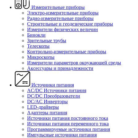
Измерительные приборы
Электро-измерительные приборы
Радио-измерительные приборы
Строительные и геодезические приборы
Измерители физических величин
Бинокли
Зрительные трубы
Телескопы
Контрольно-измерительные приборы
Микроскопы
Измерители параметров окружающей среды
Аксессуары и принадлежности
Источники питания
AC/DC Источники питания
DC/DC Преобразователи
DC/AC Инверторы
LED-драйверы
Адаптеры питания
Источники питания постоянного тока
Источники питания переменного тока
Программируемые источники питания
Импульсные источники питания