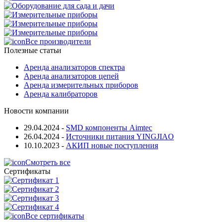
Все производители
Полезные статьи
Аренда анализаторов спектра
Аренда анализаторов цепей
Аренда измерительных приборов
Аренда калибраторов
Новости компании
29.04.2024
-
SMD компоненты Aimtec
26.04.2024
-
Источники питания YINGJIAO
10.10.2023
-
АКИП новые поступления
Смотреть все
Сертификаты
Все сертификаты