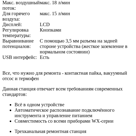
Макс. воздушный
макс. 18 л/мин
поток:
Для горячего
макс. 15 л/мин
воздуха:
Дисплей:
LCD
Регулировка
Кнопками
температуры:
Выравнивание
С помощью 3,5 мм разъема на задней
потенциалов:
стороне устройства (жесткое заземление в
нормальном состоянии)
USB интерфейс:
Есть
Все, что нужно для ремонта - контактная пайка, вакуумный
отсос и термофен
Данная станция отвечает всем требованиям современных
стандартов:
Всё в одном устройстве
Автоматическое распознавание подключённого
инструмента и управление питанием
Совместимость со всеми приборами WX-серии
Трехканальная ремонтная станция