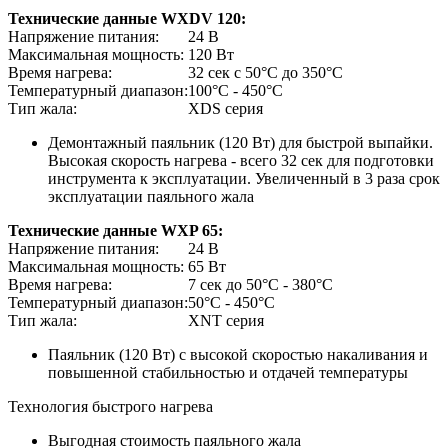
Технические данные WXDV 120:
Напряжение питания:
24 В
Максимальная мощность:
120 Вт
Время нагрева:
32 сек c 50°C до 350°C
Температурный диапазон:
100°C - 450°C
Тип жала:
XDS серия
Демонтажный паяльник (120 Вт) для быстрой выпайки.
Высокая скорость нагрева - всего 32 сек для подготовки
инструмента к эксплуатации. Увеличенный в 3 раза срок
эксплуатации паяльного жала
Технические данные WXP 65:
Напряжение питания:
24 В
Максимальная мощность:
65 Вт
Время нагрева:
7 сек до 50°C - 380°C
Температурный диапазон:
50°C - 450°C
Тип жала:
XNT серия
Паяльник (120 Вт) с высокой скоростью накаливания и
повышенной стабильностью и отдачей температуры
Технология быстрого нагрева
Выгодная стоимость паяльного жала