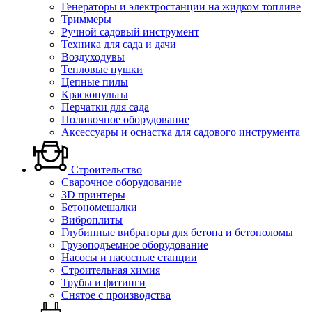
Генераторы и электростанции на жидком топливе
Триммеры
Ручной садовый инструмент
Техника для сада и дачи
Воздуходувы
Тепловые пушки
Цепные пилы
Краскопульты
Перчатки для сада
Поливочное оборудование
Аксессуары и оснастка для садового инструмента
Строительство
Сварочное оборудование
3D принтеры
Бетономешалки
Виброплиты
Глубинные вибраторы для бетона и бетоноломы
Грузоподъемное оборудование
Насосы и насосные станции
Строительная химия
Трубы и фитинги
Снятое с производства