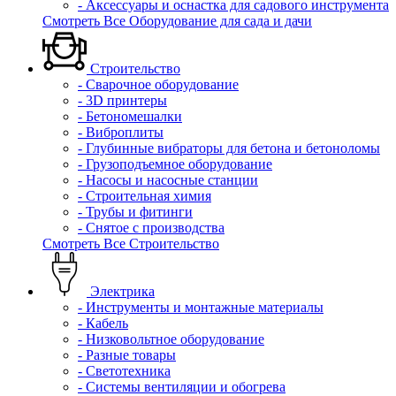
- Аксессуары и оснастка для садового инструмента
Смотреть Все Оборудование для сада и дачи
Строительство
- Сварочное оборудование
- 3D принтеры
- Бетономешалки
- Виброплиты
- Глубинные вибраторы для бетона и бетоноломы
- Грузоподъемное оборудование
- Насосы и насосные станции
- Строительная химия
- Трубы и фитинги
- Снятое с производства
Смотреть Все Строительство
Электрика
- Инструменты и монтажные материалы
- Кабель
- Низковольтное оборудование
- Разные товары
- Светотехника
- Системы вентиляции и обогрева