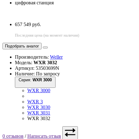
657 549 руб.
Последняя цена (на момент наличия)
Подобрать аналог
Производитель:
Weller
Модель:
WXR 3032
Артикул: 53503699N
Наличие: По запросу
Серия:
WXR 3000
WXR 3000
WXR 3
WXR 3030
WXR 3031
WXR 3032
0 отзывов
/
Написать отзыв