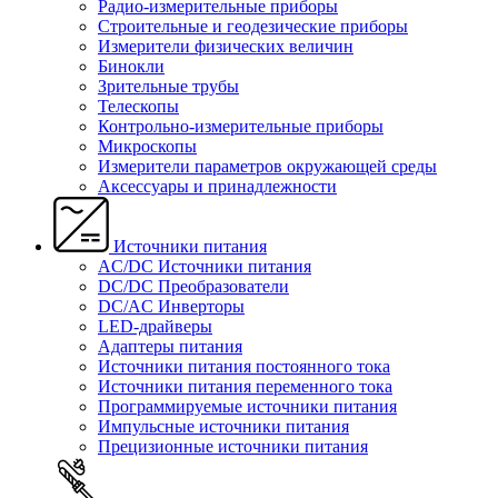
Радио-измерительные приборы
Строительные и геодезические приборы
Измерители физических величин
Бинокли
Зрительные трубы
Телескопы
Контрольно-измерительные приборы
Микроскопы
Измерители параметров окружающей среды
Аксессуары и принадлежности
Источники питания
AC/DC Источники питания
DC/DC Преобразователи
DC/AC Инверторы
LED-драйверы
Адаптеры питания
Источники питания постоянного тока
Источники питания переменного тока
Программируемые источники питания
Импульсные источники питания
Прецизионные источники питания