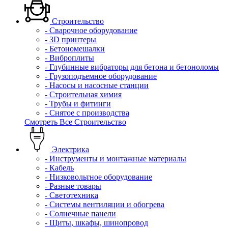
Строительство
- Сварочное оборудование
- 3D принтеры
- Бетономешалки
- Виброплиты
- Глубинные вибраторы для бетона и бетоноломы
- Грузоподъемное оборудование
- Насосы и насосные станции
- Строительная химия
- Трубы и фитинги
- Снятое с производства
Смотреть Все Строительство
Электрика
- Инструменты и монтажные материалы
- Кабель
- Низковольтное оборудование
- Разные товары
- Светотехника
- Системы вентиляции и обогрева
- Солнечные панели
- Щиты, шкафы, шинопровод