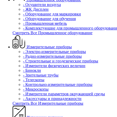
- Осушители воздуха
- ЖК Дисплеи
- Оборудование для маркировки
- Оборудование для обучения
- Промышленная мебель
- Комплектующие для промышленного оборудовани
Смотреть Все Промышленное оборудование
Измерительные приборы
- Электро-измерительные приборы
- Радио-измерительные приборы
- Строительные и геодезические приборы
- Измерители физических величин
- Бинокли
- Зрительные трубы
- Телескопы
- Контрольно-измерительные приборы
- Микроскопы
- Измерители параметров окружающей среды
- Аксессуары и принадлежности
Смотреть Все Измерительные приборы