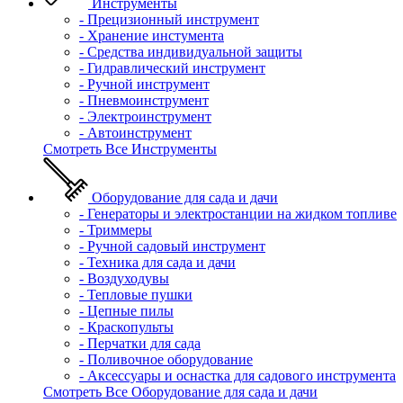
Инструменты
- Прецизионный инструмент
- Хранение инстумента
- Средства индивидуальной защиты
- Гидравлический инструмент
- Ручной инструмент
- Пневмоинструмент
- Электроинструмент
- Автоинструмент
Смотреть Все Инструменты
Оборудование для сада и дачи
- Генераторы и электростанции на жидком топливе
- Триммеры
- Ручной садовый инструмент
- Техника для сада и дачи
- Воздуходувы
- Тепловые пушки
- Цепные пилы
- Краскопульты
- Перчатки для сада
- Поливочное оборудование
- Аксессуары и оснастка для садового инструмента
Смотреть Все Оборудование для сада и дачи