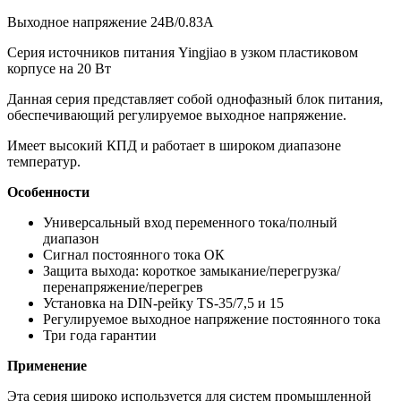
Выходное напряжение 24В/0.83А
Серия источников питания Yingjiao в узком пластиковом
корпусе на 20 Вт
Данная серия представляет собой однофазный блок питания,
обеспечивающий регулируемое выходное напряжение.
Имеет высокий КПД и работает в широком диапазоне
температур.
Особенности
Универсальный вход переменного тока/полный
диапазон
Сигнал постоянного тока ОК
Защита выхода: короткое замыкание/перегрузка/
перенапряжение/перегрев
Установка на DIN-рейку TS-35/7,5 и 15
Регулируемое выходное напряжение постоянного тока
Три года гарантии
Применение
Эта серия широко используется для систем промышленной