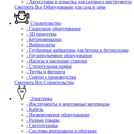
- Аксессуары и оснастка для садового инструмента
Смотреть Все Оборудование для сада и дачи
Строительство
- Сварочное оборудование
- 3D принтеры
- Бетономешалки
- Виброплиты
- Глубинные вибраторы для бетона и бетоноломы
- Грузоподъемное оборудование
- Насосы и насосные станции
- Строительная химия
- Трубы и фитинги
- Снятое с производства
Смотреть Все Строительство
Электрика
- Инструменты и монтажные материалы
- Кабель
- Низковольтное оборудование
- Разные товары
- Светотехника
- Системы вентиляции и обогрева