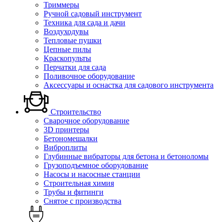
Триммеры
Ручной садовый инструмент
Техника для сада и дачи
Воздуходувы
Тепловые пушки
Цепные пилы
Краскопульты
Перчатки для сада
Поливочное оборудование
Аксессуары и оснастка для садового инструмента
Строительство
Сварочное оборудование
3D принтеры
Бетономешалки
Виброплиты
Глубинные вибраторы для бетона и бетоноломы
Грузоподъемное оборудование
Насосы и насосные станции
Строительная химия
Трубы и фитинги
Снятое с производства