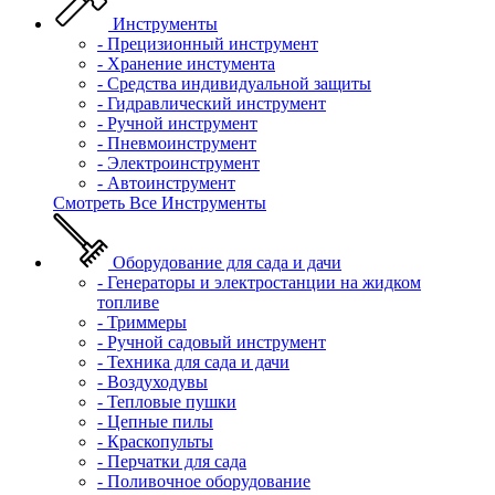
Инструменты
- Прецизионный инструмент
- Хранение инстумента
- Средства индивидуальной защиты
- Гидравлический инструмент
- Ручной инструмент
- Пневмоинструмент
- Электроинструмент
- Автоинструмент
Смотреть Все Инструменты
Оборудование для сада и дачи
- Генераторы и электростанции на жидком
топливе
- Триммеры
- Ручной садовый инструмент
- Техника для сада и дачи
- Воздуходувы
- Тепловые пушки
- Цепные пилы
- Краскопульты
- Перчатки для сада
- Поливочное оборудование