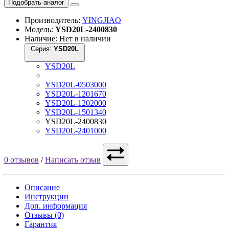
Подобрать аналог
Производитель:
YINGJIAO
Модель:
YSD20L-2400830
Наличие: Нет в наличии
Серия:
YSD20L
YSD20L
YSD20L-0503000
YSD20L-1201670
YSD20L-1202000
YSD20L-1501340
YSD20L-2400830
YSD20L-2401000
0 отзывов
/
Написать отзыв
Описание
Инструкции
Доп. информация
Отзывы (0)
Гарантия