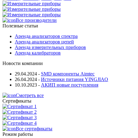
Все производители
Полезные статьи
Аренда анализаторов спектра
Аренда анализаторов цепей
Аренда измерительных приборов
Аренда калибраторов
Новости компании
29.04.2024
-
SMD компоненты Aimtec
26.04.2024
-
Источники питания YINGJIAO
10.10.2023
-
АКИП новые поступления
Смотреть все
Сертификаты
Все сертификаты
Режим работы