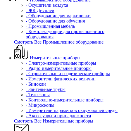
- Осушители воздуха
- ЖК Дисплеи
- Оборудование для маркировки
- Оборудование для обучения
- Промышленная мебель
- Комплектующие для промышленного
оборудования
Смотреть Все Промышленное оборудование
Измерительные приборы
- Электро-измерительные приборы
- Радио-измерительные приборы
- Строительные и геодезические приборы
- Измерители физических величин
- Бинокли
- Зрительные трубы
- Телескопы
- Контрольно-измерительные приборы
- Микроскопы
- Измерители параметров окружающей среды
- Аксессуары и принадлежности
Смотреть Все Измерительные приборы