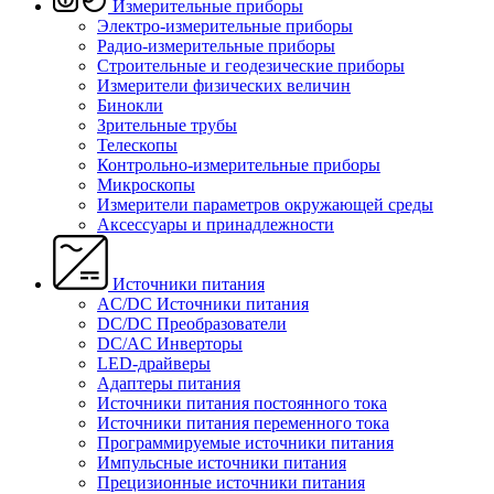
Измерительные приборы
Электро-измерительные приборы
Радио-измерительные приборы
Строительные и геодезические приборы
Измерители физических величин
Бинокли
Зрительные трубы
Телескопы
Контрольно-измерительные приборы
Микроскопы
Измерители параметров окружающей среды
Аксессуары и принадлежности
Источники питания
AC/DC Источники питания
DC/DC Преобразователи
DC/AC Инверторы
LED-драйверы
Адаптеры питания
Источники питания постоянного тока
Источники питания переменного тока
Программируемые источники питания
Импульсные источники питания
Прецизионные источники питания