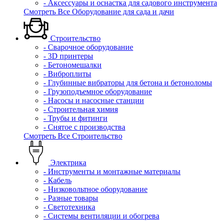
- Аксессуары и оснастка для садового инструмента
Смотреть Все Оборудование для сада и дачи
Строительство
- Сварочное оборудование
- 3D принтеры
- Бетономешалки
- Виброплиты
- Глубинные вибраторы для бетона и бетоноломы
- Грузоподъемное оборудование
- Насосы и насосные станции
- Строительная химия
- Трубы и фитинги
- Снятое с производства
Смотреть Все Строительство
Электрика
- Инструменты и монтажные материалы
- Кабель
- Низковольтное оборудование
- Разные товары
- Светотехника
- Системы вентиляции и обогрева