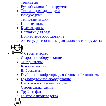
Триммеры
Ручной садовый инструмент
Техника для сада и дачи
Воздуходувы
Тепловые пушки
Цепные пилы
Краскопульты
Перчатки для сада
Поливочное оборудование
Аксессуары и оснастка для садового инструмента
Строительство
Сварочное оборудование
3D принтеры
Бетономешалки
Виброплиты
Глубинные вибраторы для бетона и бетоноломы
Грузоподъемное оборудование
Насосы и насосные станции
Строительная химия
Трубы и фитинги
Снятое с производства