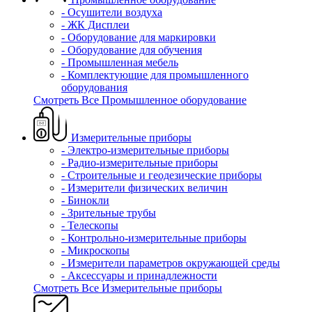
- Осушители воздуха
- ЖК Дисплеи
- Оборудование для маркировки
- Оборудование для обучения
- Промышленная мебель
- Комплектующие для промышленного
оборудования
Смотреть Все Промышленное оборудование
Измерительные приборы
- Электро-измерительные приборы
- Радио-измерительные приборы
- Строительные и геодезические приборы
- Измерители физических величин
- Бинокли
- Зрительные трубы
- Телескопы
- Контрольно-измерительные приборы
- Микроскопы
- Измерители параметров окружающей среды
- Аксессуары и принадлежности
Смотреть Все Измерительные приборы