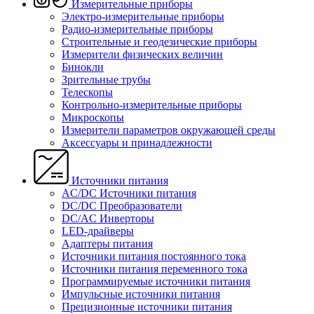
Измерительные приборы
Электро-измерительные приборы
Радио-измерительные приборы
Строительные и геодезические приборы
Измерители физических величин
Бинокли
Зрительные трубы
Телескопы
Контрольно-измерительные приборы
Микроскопы
Измерители параметров окружающей среды
Аксессуары и принадлежности
Источники питания
AC/DC Источники питания
DC/DC Преобразователи
DC/AC Инверторы
LED-драйверы
Адаптеры питания
Источники питания постоянного тока
Источники питания переменного тока
Программируемые источники питания
Импульсные источники питания
Прецизионные источники питания