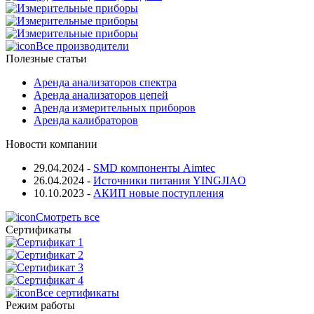
Все производители
Полезные статьи
Аренда анализаторов спектра
Аренда анализаторов цепей
Аренда измерительных приборов
Аренда калибраторов
Новости компании
29.04.2024
-
SMD компоненты Aimtec
26.04.2024
-
Источники питания YINGJIAO
10.10.2023
-
АКИП новые поступления
Смотреть все
Сертификаты
Все сертификаты
Режим работы