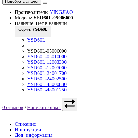
Подобрать аналог
Производитель:
YINGJIAO
Модель:
YSD60L-05006000
Наличие: Нет в наличии
Серия:
YSD60L
YSD60L
YSD60L-05006000
YSD60L-05010000
YSD60L-12003330
YSD60L-12005000
YSD60L-24001700
YSD60L-24002500
YSD60L-48000830
YSD60L-48001250
0 отзывов
/
Написать отзыв
Описание
Инструкции
Доп. информация