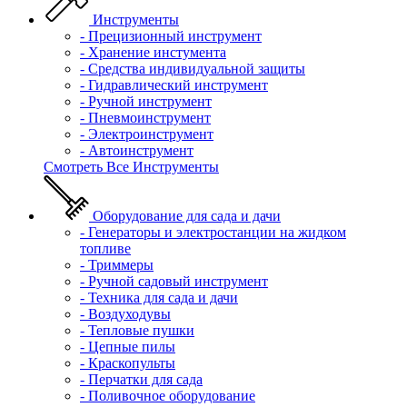
Инструменты
- Прецизионный инструмент
- Хранение инстумента
- Средства индивидуальной защиты
- Гидравлический инструмент
- Ручной инструмент
- Пневмоинструмент
- Электроинструмент
- Автоинструмент
Смотреть Все Инструменты
Оборудование для сада и дачи
- Генераторы и электростанции на жидком
топливе
- Триммеры
- Ручной садовый инструмент
- Техника для сада и дачи
- Воздуходувы
- Тепловые пушки
- Цепные пилы
- Краскопульты
- Перчатки для сада
- Поливочное оборудование