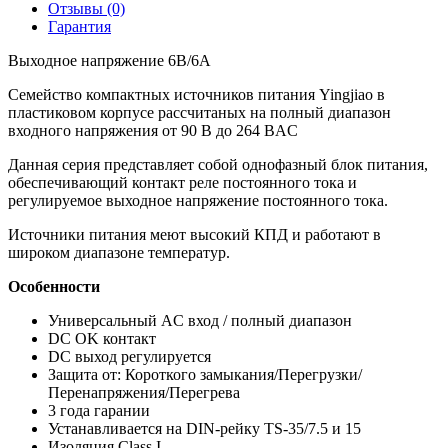
Отзывы (0)
Гарантия
Выходное напряжение 6В/6А
Семейство компактных источников питания Yingjiao в
пластиковом корпусе рассчитаных на полный диапазон
входного напряжения от 90 В до 264 ВAC
Данная серия представляет собой однофазный блок питания,
обеспечивающий контакт реле постоянного тока и
регулируемое выходное напряжение постоянного тока.
Источники питания меют высокий КПД и работают в
широком диапазоне температур.
Особенности
Универсальный AC вход / полный диапазон
DC OK контакт
DC выход регулируется
Защита от: Короткого замыкания/Перегрузки/
Перенапряжения/Перегрева
3 года гарании
Устанавливается на DIN-рейку TS-35/7.5 и 15
Изоляция Class I