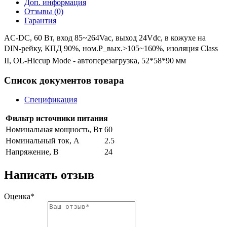
Доп. информация
Отзывы (0)
Гарантия
AC-DC, 60 Вт, вход 85~264Vac, выход 24Vdc, в кожухе на
DIN-рейку, КПД 90%, ном.Р_вых.>105~160%, изоляция Class
II, OL-Hiccup Mode - автоперезагрузка, 52*58*90 мм
Список документов товара
Спецификация
Фильтр источники питания
Номинальная мощность, Вт
60
Номинальный ток, A
2.5
Напряжение, В
24
Написать отзыв
Оценка*