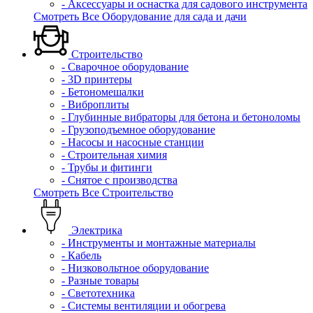
- Аксессуары и оснастка для садового инструмента
Смотреть Все Оборудование для сада и дачи
Строительство
- Сварочное оборудование
- 3D принтеры
- Бетономешалки
- Виброплиты
- Глубинные вибраторы для бетона и бетоноломы
- Грузоподъемное оборудование
- Насосы и насосные станции
- Строительная химия
- Трубы и фитинги
- Снятое с производства
Смотреть Все Строительство
Электрика
- Инструменты и монтажные материалы
- Кабель
- Низковольтное оборудование
- Разные товары
- Светотехника
- Системы вентиляции и обогрева