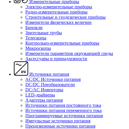
Измерительные приборы
Электро-измерительные приборы
Радио-измерительные приборы
Строительные и геодезические приборы
Измерители физических величин
Бинокли
Зрительные трубы
Телескопы
Контрольно-измерительные приборы
Микроскопы
Измерители параметров окружающей среды
Аксессуары и принадлежности
Источники питания
AC/DC Источники питания
DC/DC Преобразователи
DC/AC Инверторы
LED-драйверы
Адаптеры питания
Источники питания постоянного тока
Источники питания переменного тока
Программируемые источники питания
Импульсные источники питания
Прецизионные источники питания