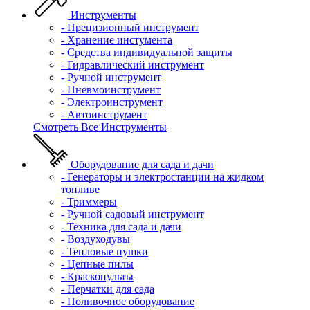
Инструменты
- Прецизионный инструмент
- Хранение инстумента
- Средства индивидуальной защиты
- Гидравлический инструмент
- Ручной инструмент
- Пневмоинструмент
- Электроинструмент
- Автоинструмент
Смотреть Все Инструменты
Оборудование для сада и дачи
- Генераторы и электростанции на жидком
топливе
- Триммеры
- Ручной садовый инструмент
- Техника для сада и дачи
- Воздуходувы
- Тепловые пушки
- Цепные пилы
- Краскопульты
- Перчатки для сада
- Поливочное оборудование