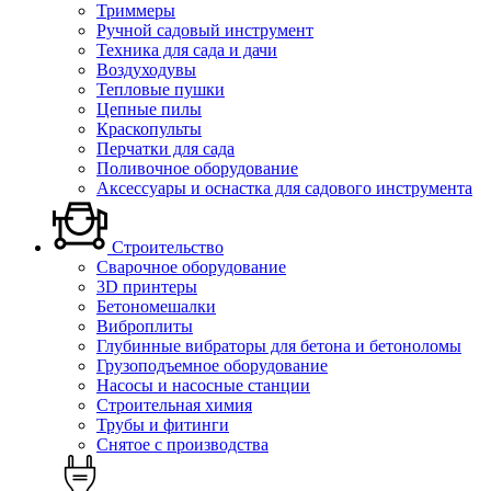
Триммеры
Ручной садовый инструмент
Техника для сада и дачи
Воздуходувы
Тепловые пушки
Цепные пилы
Краскопульты
Перчатки для сада
Поливочное оборудование
Аксессуары и оснастка для садового инструмента
Строительство
Сварочное оборудование
3D принтеры
Бетономешалки
Виброплиты
Глубинные вибраторы для бетона и бетоноломы
Грузоподъемное оборудование
Насосы и насосные станции
Строительная химия
Трубы и фитинги
Снятое с производства