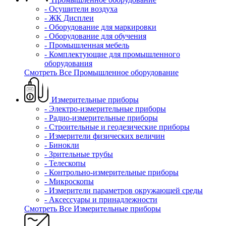
- Осушители воздуха
- ЖК Дисплеи
- Оборудование для маркировки
- Оборудование для обучения
- Промышленная мебель
- Комплектующие для промышленного
оборудования
Смотреть Все Промышленное оборудование
Измерительные приборы
- Электро-измерительные приборы
- Радио-измерительные приборы
- Строительные и геодезические приборы
- Измерители физических величин
- Бинокли
- Зрительные трубы
- Телескопы
- Контрольно-измерительные приборы
- Микроскопы
- Измерители параметров окружающей среды
- Аксессуары и принадлежности
Смотреть Все Измерительные приборы