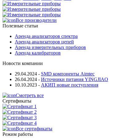
Все производители
Полезные статьи
Аренда анализаторов спектра
Аренда анализаторов цепей
Аренда измерительных приборов
Аренда калибраторов
Новости компании
29.04.2024
-
SMD компоненты Aimtec
26.04.2024
-
Источники питания YINGJIAO
10.10.2023
-
АКИП новые поступления
Смотреть все
Сертификаты
Все сертификаты
Режим работы