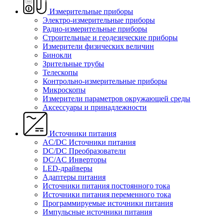
Измерительные приборы
Электро-измерительные приборы
Радио-измерительные приборы
Строительные и геодезические приборы
Измерители физических величин
Бинокли
Зрительные трубы
Телескопы
Контрольно-измерительные приборы
Микроскопы
Измерители параметров окружающей среды
Аксессуары и принадлежности
Источники питания
AC/DC Источники питания
DC/DC Преобразователи
DC/AC Инверторы
LED-драйверы
Адаптеры питания
Источники питания постоянного тока
Источники питания переменного тока
Программируемые источники питания
Импульсные источники питания