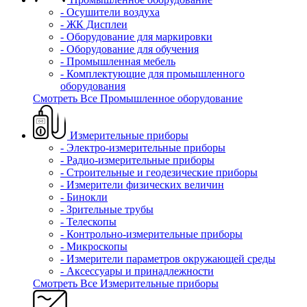
- Осушители воздуха
- ЖК Дисплеи
- Оборудование для маркировки
- Оборудование для обучения
- Промышленная мебель
- Комплектующие для промышленного
оборудования
Смотреть Все Промышленное оборудование
Измерительные приборы
- Электро-измерительные приборы
- Радио-измерительные приборы
- Строительные и геодезические приборы
- Измерители физических величин
- Бинокли
- Зрительные трубы
- Телескопы
- Контрольно-измерительные приборы
- Микроскопы
- Измерители параметров окружающей среды
- Аксессуары и принадлежности
Смотреть Все Измерительные приборы