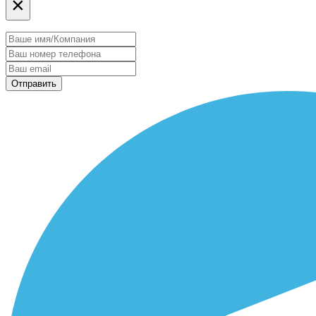
×
Отправить