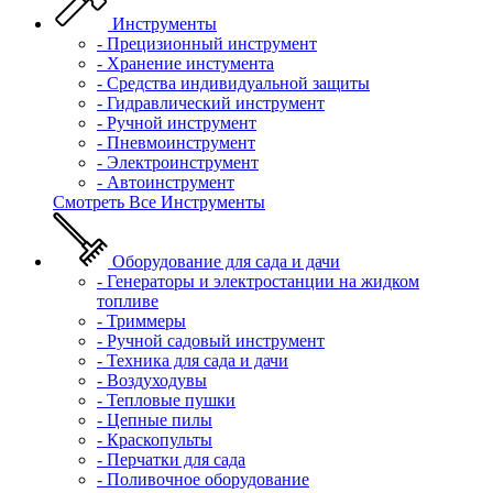
Инструменты
- Прецизионный инструмент
- Хранение инстумента
- Средства индивидуальной защиты
- Гидравлический инструмент
- Ручной инструмент
- Пневмоинструмент
- Электроинструмент
- Автоинструмент
Смотреть Все Инструменты
Оборудование для сада и дачи
- Генераторы и электростанции на жидком
топливе
- Триммеры
- Ручной садовый инструмент
- Техника для сада и дачи
- Воздуходувы
- Тепловые пушки
- Цепные пилы
- Краскопульты
- Перчатки для сада
- Поливочное оборудование