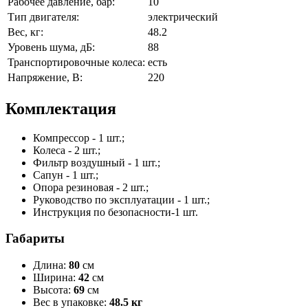
Рабочее давление, бар:
10
Тип двигателя:
электрический
Вес, кг:
48.2
Уровень шума, дБ:
88
Транспортировочные колеса:
есть
Напряжение, В:
220
Комплектация
Компрессор - 1 шт.;
Колеса - 2 шт.;
Фильтр воздушный - 1 шт.;
Сапун - 1 шт.;
Опора резиновая - 2 шт.;
Руководство по эксплуатации - 1 шт.;
Инструкция по безопасности-1 шт.
Габариты
Длина:
80
см
Ширина:
42
см
Высота:
69
см
Вес в упаковке:
48.5 кг