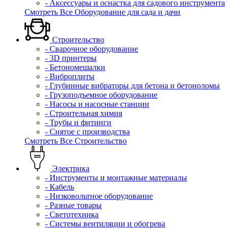
- Аксессуары и оснастка для садового инструмента
Смотреть Все Оборудование для сада и дачи
Строительство
- Сварочное оборудование
- 3D принтеры
- Бетономешалки
- Виброплиты
- Глубинные вибраторы для бетона и бетоноломы
- Грузоподъемное оборудование
- Насосы и насосные станции
- Строительная химия
- Трубы и фитинги
- Снятое с производства
Смотреть Все Строительство
Электрика
- Инструменты и монтажные материалы
- Кабель
- Низковольтное оборудование
- Разные товары
- Светотехника
- Системы вентиляции и обогрева