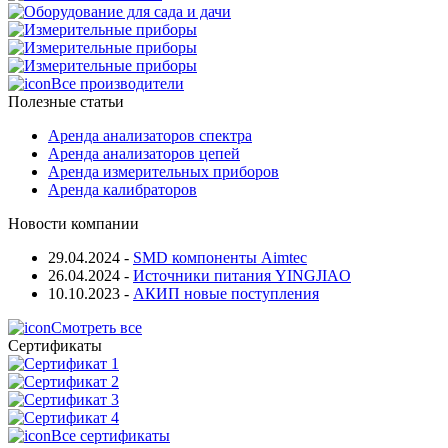
Все производители
Полезные статьи
Аренда анализаторов спектра
Аренда анализаторов цепей
Аренда измерительных приборов
Аренда калибраторов
Новости компании
29.04.2024
-
SMD компоненты Aimtec
26.04.2024
-
Источники питания YINGJIAO
10.10.2023
-
АКИП новые поступления
Смотреть все
Сертификаты
Все сертификаты