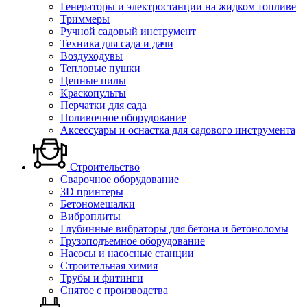
Генераторы и электростанции на жидком топливе
Триммеры
Ручной садовый инструмент
Техника для сада и дачи
Воздуходувы
Тепловые пушки
Цепные пилы
Краскопульты
Перчатки для сада
Поливочное оборудование
Аксессуары и оснастка для садового инструмента
Строительство
Сварочное оборудование
3D принтеры
Бетономешалки
Виброплиты
Глубинные вибраторы для бетона и бетоноломы
Грузоподъемное оборудование
Насосы и насосные станции
Строительная химия
Трубы и фитинги
Снятое с производства