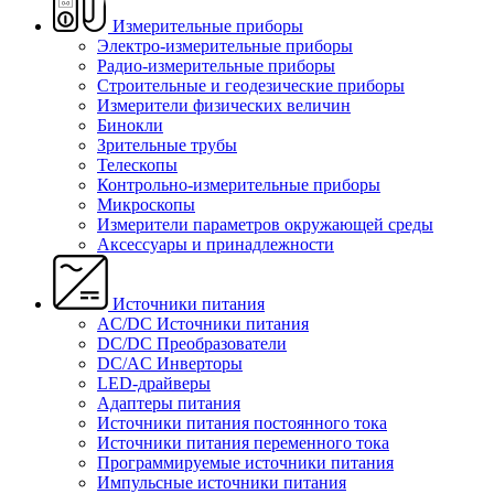
Измерительные приборы
Электро-измерительные приборы
Радио-измерительные приборы
Строительные и геодезические приборы
Измерители физических величин
Бинокли
Зрительные трубы
Телескопы
Контрольно-измерительные приборы
Микроскопы
Измерители параметров окружающей среды
Аксессуары и принадлежности
Источники питания
AC/DC Источники питания
DC/DC Преобразователи
DC/AC Инверторы
LED-драйверы
Адаптеры питания
Источники питания постоянного тока
Источники питания переменного тока
Программируемые источники питания
Импульсные источники питания