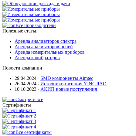
Все производители
Полезные статьи
Аренда анализаторов спектра
Аренда анализаторов цепей
Аренда измерительных приборов
Аренда калибраторов
Новости компании
29.04.2024
-
SMD компоненты Aimtec
26.04.2024
-
Источники питания YINGJIAO
10.10.2023
-
АКИП новые поступления
Смотреть все
Сертификаты
Все сертификаты