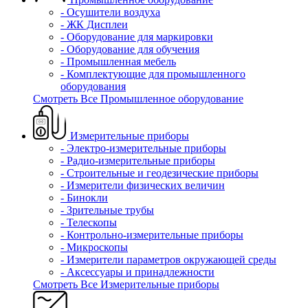
- Осушители воздуха
- ЖК Дисплеи
- Оборудование для маркировки
- Оборудование для обучения
- Промышленная мебель
- Комплектующие для промышленного
оборудования
Смотреть Все Промышленное оборудование
Измерительные приборы
- Электро-измерительные приборы
- Радио-измерительные приборы
- Строительные и геодезические приборы
- Измерители физических величин
- Бинокли
- Зрительные трубы
- Телескопы
- Контрольно-измерительные приборы
- Микроскопы
- Измерители параметров окружающей среды
- Аксессуары и принадлежности
Смотреть Все Измерительные приборы