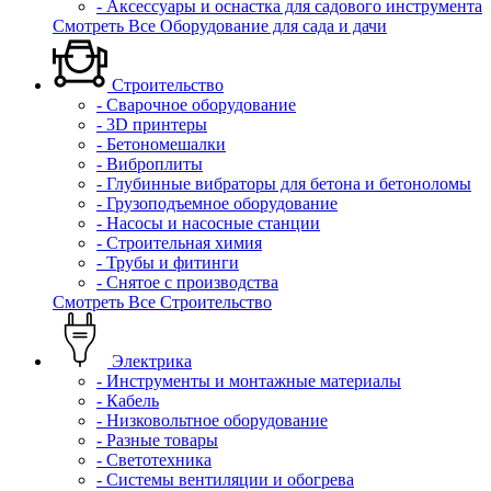
- Аксессуары и оснастка для садового инструмента
Смотреть Все Оборудование для сада и дачи
Строительство
- Сварочное оборудование
- 3D принтеры
- Бетономешалки
- Виброплиты
- Глубинные вибраторы для бетона и бетоноломы
- Грузоподъемное оборудование
- Насосы и насосные станции
- Строительная химия
- Трубы и фитинги
- Снятое с производства
Смотреть Все Строительство
Электрика
- Инструменты и монтажные материалы
- Кабель
- Низковольтное оборудование
- Разные товары
- Светотехника
- Системы вентиляции и обогрева