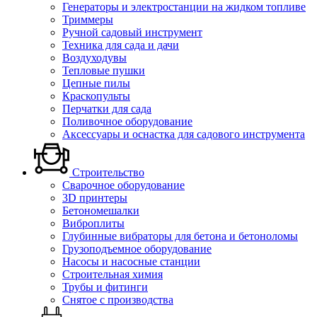
Генераторы и электростанции на жидком топливе
Триммеры
Ручной садовый инструмент
Техника для сада и дачи
Воздуходувы
Тепловые пушки
Цепные пилы
Краскопульты
Перчатки для сада
Поливочное оборудование
Аксессуары и оснастка для садового инструмента
Строительство
Сварочное оборудование
3D принтеры
Бетономешалки
Виброплиты
Глубинные вибраторы для бетона и бетоноломы
Грузоподъемное оборудование
Насосы и насосные станции
Строительная химия
Трубы и фитинги
Снятое с производства