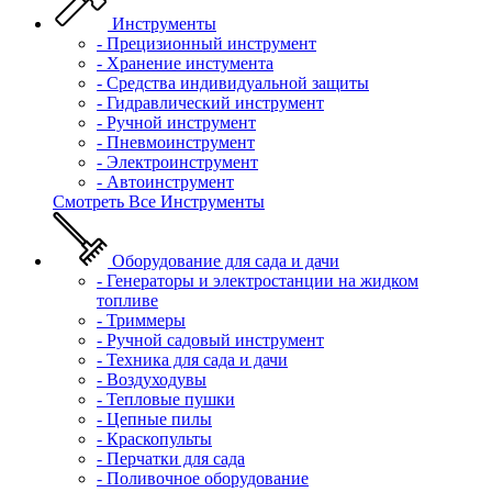
Инструменты
- Прецизионный инструмент
- Хранение инстумента
- Средства индивидуальной защиты
- Гидравлический инструмент
- Ручной инструмент
- Пневмоинструмент
- Электроинструмент
- Автоинструмент
Смотреть Все Инструменты
Оборудование для сада и дачи
- Генераторы и электростанции на жидком
топливе
- Триммеры
- Ручной садовый инструмент
- Техника для сада и дачи
- Воздуходувы
- Тепловые пушки
- Цепные пилы
- Краскопульты
- Перчатки для сада
- Поливочное оборудование