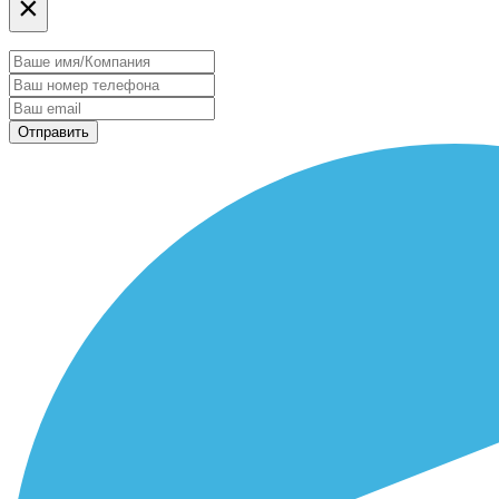
×
Отправить