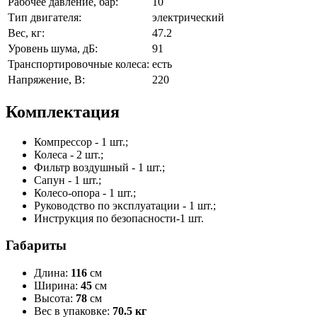
Рабочее давление, бар:
10
Тип двигателя:
электрический
Вес, кг:
47.2
Уровень шума, дБ:
91
Транспортировочные колеса:
есть
Напряжение, В:
220
Комплектация
Компрессор - 1 шт.;
Колеса - 2 шт.;
Фильтр воздушный - 1 шт.;
Сапун - 1 шт.;
Колесо-опора - 1 шт.;
Руководство по эксплуатации - 1 шт.;
Инструкция по безопасности-1 шт.
Габариты
Длина:
116
см
Ширина:
45
см
Высота:
78
см
Вес в упаковке:
70.5 кг