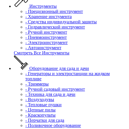
Инструменты
- Прецизионный инструмент
- Хранение инстумента
- Средства индивидуальной защиты
- Гидравлический инструмент
- Ручной инструмент
- Пневмоинструмент
- Электроинструмент
- Автоинструмент
Смотреть Все Инструменты
Оборудование для сада и дачи
- Генераторы и электростанции на жидком
топливе
- Триммеры
- Ручной садовый инструмент
- Техника для сада и дачи
- Воздуходувы
- Тепловые пушки
- Цепные пилы
- Краскопульты
- Перчатки для сада
- Поливочное оборудование