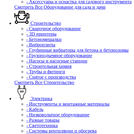
- Аксессуары и оснастка для садового инструмента
Смотреть Все Оборудование для сада и дачи
Строительство
- Сварочное оборудование
- 3D принтеры
- Бетономешалки
- Виброплиты
- Глубинные вибраторы для бетона и бетоноломы
- Грузоподъемное оборудование
- Насосы и насосные станции
- Строительная химия
- Трубы и фитинги
- Снятое с производства
Смотреть Все Строительство
Электрика
- Инструменты и монтажные материалы
- Кабель
- Низковольтное оборудование
- Разные товары
- Светотехника
- Системы вентиляции и обогрева