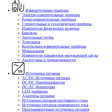
Измерительные приборы
Электро-измерительные приборы
Радио-измерительные приборы
Строительные и геодезические приборы
Измерители физических величин
Бинокли
Зрительные трубы
Телескопы
Контрольно-измерительные приборы
Микроскопы
Измерители параметров окружающей среды
Аксессуары и принадлежности
Источники питания
AC/DC Источники питания
DC/DC Преобразователи
DC/AC Инверторы
LED-драйверы
Адаптеры питания
Источники питания постоянного тока
Источники питания переменного тока
Программируемые источники питания