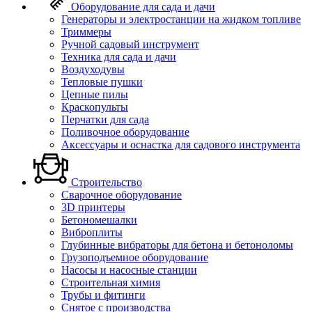
Оборудование для сада и дачи
Генераторы и электростанции на жидком топливе
Триммеры
Ручной садовый инструмент
Техника для сада и дачи
Воздуходувы
Тепловые пушки
Цепные пилы
Краскопульты
Перчатки для сада
Поливочное оборудование
Аксессуары и оснастка для садового инструмента
Строительство
Сварочное оборудование
3D принтеры
Бетономешалки
Виброплиты
Глубинные вибраторы для бетона и бетоноломы
Грузоподъемное оборудование
Насосы и насосные станции
Строительная химия
Трубы и фитинги
Снятое с производства