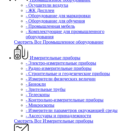
- Осушители воздуха
- ЖК Дисплеи
- Оборудование для маркировки
- Оборудование для обучения
- Промышленная мебель
- Комплектующие для промышленного
оборудования
Смотреть Все Промышленное оборудование
Измерительные приборы
- Электро-измерительные приборы
- Радио-измерительные приборы
- Строительные и геодезические приборы
- Измерители физических величин
- Бинокли
- Зрительные трубы
- Телескопы
- Контрольно-измерительные приборы
- Микроскопы
- Измерители параметров окружающей среды
- Аксессуары и принадлежности
Смотреть Все Измерительные приборы