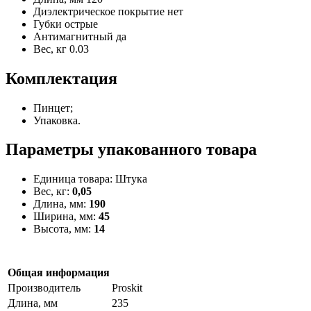
Диэлектрическое покрытие
нет
Губки
острые
Антимагнитный
да
Вес, кг
0.03
Комплектация
Пинцет;
Упаковка.
Параметры упакованного товара
Единица товара: Штука
Вес, кг:
0,05
Длина, мм:
190
Ширина, мм:
45
Высота, мм:
14
Общая информация
Производитель
Proskit
Длина, мм
235