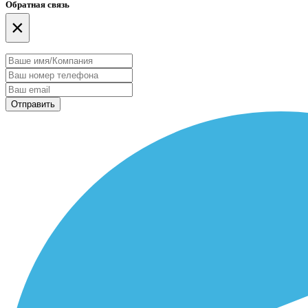
Обратная связь
×
Отправить