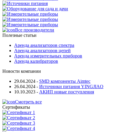
Все производители
Полезные статьи
Аренда анализаторов спектра
Аренда анализаторов цепей
Аренда измерительных приборов
Аренда калибраторов
Новости компании
29.04.2024
-
SMD компоненты Aimtec
26.04.2024
-
Источники питания YINGJIAO
10.10.2023
-
АКИП новые поступления
Смотреть все
Сертификаты