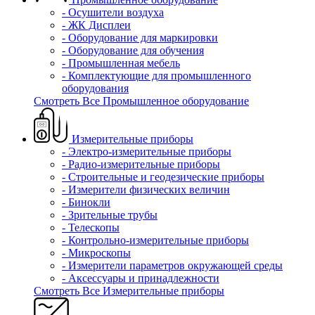
- Осушители воздуха
- ЖК Дисплеи
- Оборудование для маркировки
- Оборудование для обучения
- Промышленная мебель
- Комплектующие для промышленного
оборудования
Смотреть Все Промышленное оборудование
Измерительные приборы
- Электро-измерительные приборы
- Радио-измерительные приборы
- Строительные и геодезические приборы
- Измерители физических величин
- Бинокли
- Зрительные трубы
- Телескопы
- Контрольно-измерительные приборы
- Микроскопы
- Измерители параметров окружающей среды
- Аксессуары и принадлежности
Смотреть Все Измерительные приборы