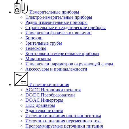
Измерительные приборы
Электро-измерительные приборы
Радио-измерительные приборы
Строительные и геодезические приборы
Измерители физических величин
Бинокли
Зрительные трубы
Телескопы
Контрольно-измерительные приборы
Микроскопы
Измерители параметров окружающей среды
Аксессуары и принадлежности
Источники питания
AC/DC Источники питания
DC/DC Преобразователи
DC/AC Инверторы
LED-драйверы
Адаптеры питания
Источники питания постоянного тока
Источники питания переменного тока
Программируемые источники питания