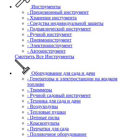
Инструменты
- Прецизионный инструмент
- Хранение инстумента
- Средства индивидуальной защиты
- Гидравлический инструмент
- Ручной инструмент
- Пневмоинструмент
- Электроинструмент
- Автоинструмент
Смотреть Все Инструменты
Оборудование для сада и дачи
- Генераторы и электростанции на жидком
топливе
- Триммеры
- Ручной садовый инструмент
- Техника для сада и дачи
- Воздуходувы
- Тепловые пушки
- Цепные пилы
- Краскопульты
- Перчатки для сада
- Поливочное оборудование