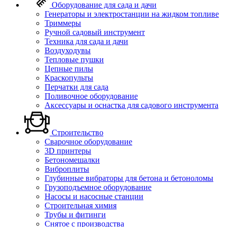
Оборудование для сада и дачи
Генераторы и электростанции на жидком топливе
Триммеры
Ручной садовый инструмент
Техника для сада и дачи
Воздуходувы
Тепловые пушки
Цепные пилы
Краскопульты
Перчатки для сада
Поливочное оборудование
Аксессуары и оснастка для садового инструмента
Строительство
Сварочное оборудование
3D принтеры
Бетономешалки
Виброплиты
Глубинные вибраторы для бетона и бетоноломы
Грузоподъемное оборудование
Насосы и насосные станции
Строительная химия
Трубы и фитинги
Снятое с производства