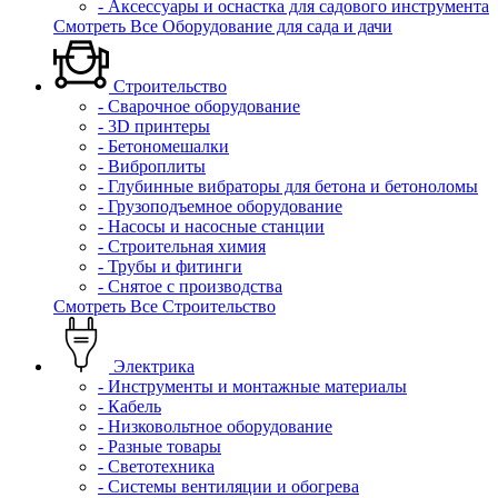
- Аксессуары и оснастка для садового инструмента
Смотреть Все Оборудование для сада и дачи
Строительство
- Сварочное оборудование
- 3D принтеры
- Бетономешалки
- Виброплиты
- Глубинные вибраторы для бетона и бетоноломы
- Грузоподъемное оборудование
- Насосы и насосные станции
- Строительная химия
- Трубы и фитинги
- Снятое с производства
Смотреть Все Строительство
Электрика
- Инструменты и монтажные материалы
- Кабель
- Низковольтное оборудование
- Разные товары
- Светотехника
- Системы вентиляции и обогрева