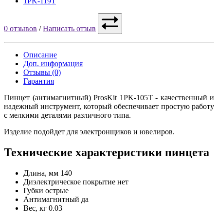
1PK-119T
0 отзывов
/
Написать отзыв
Описание
Доп. информация
Отзывы (0)
Гарантия
Пинцет (антимагнитный) ProsKit 1PK-105T - качественный и
надежный инструмент, который обеспечивает простую работу
с мелкими деталями различного типа.
Изделие подойдет для электронщиков и ювелиров.
Технические характеристики пинцета
Длина, мм
140
Диэлектрическое покрытие
нет
Губки
острые
Антимагнитный
да
Вес, кг
0.03