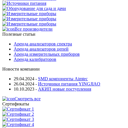
Все производители
Полезные статьи
Аренда анализаторов спектра
Аренда анализаторов цепей
Аренда измерительных приборов
Аренда калибраторов
Новости компании
29.04.2024
-
SMD компоненты Aimtec
26.04.2024
-
Источники питания YINGJIAO
10.10.2023
-
АКИП новые поступления
Смотреть все
Сертификаты