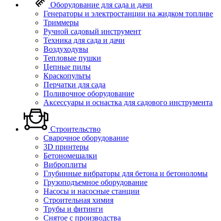
Оборудование для сада и дачи
Генераторы и электростанции на жидком топливе
Триммеры
Ручной садовый инструмент
Техника для сада и дачи
Воздуходувы
Тепловые пушки
Цепные пилы
Краскопульты
Перчатки для сада
Поливочное оборудование
Аксессуары и оснастка для садового инструмента
Строительство
Сварочное оборудование
3D принтеры
Бетономешалки
Виброплиты
Глубинные вибраторы для бетона и бетоноломы
Грузоподъемное оборудование
Насосы и насосные станции
Строительная химия
Трубы и фитинги
Снятое с производства