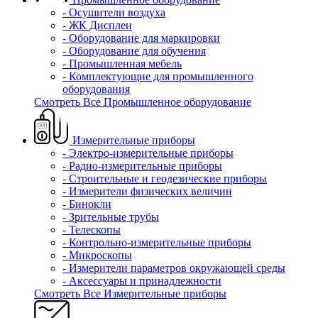
- Осушители воздуха
- ЖК Дисплеи
- Оборудование для маркировки
- Оборудование для обучения
- Промышленная мебель
- Комплектующие для промышленного
оборудования
Смотреть Все Промышленное оборудование
Измерительные приборы
- Электро-измерительные приборы
- Радио-измерительные приборы
- Строительные и геодезические приборы
- Измерители физических величин
- Бинокли
- Зрительные трубы
- Телескопы
- Контрольно-измерительные приборы
- Микроскопы
- Измерители параметров окружающей среды
- Аксессуары и принадлежности
Смотреть Все Измерительные приборы