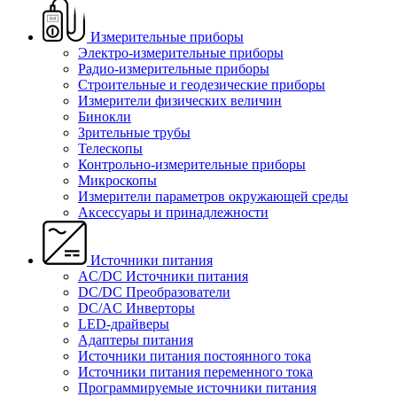
Измерительные приборы
Электро-измерительные приборы
Радио-измерительные приборы
Строительные и геодезические приборы
Измерители физических величин
Бинокли
Зрительные трубы
Телескопы
Контрольно-измерительные приборы
Микроскопы
Измерители параметров окружающей среды
Аксессуары и принадлежности
Источники питания
AC/DC Источники питания
DC/DC Преобразователи
DC/AC Инверторы
LED-драйверы
Адаптеры питания
Источники питания постоянного тока
Источники питания переменного тока
Программируемые источники питания