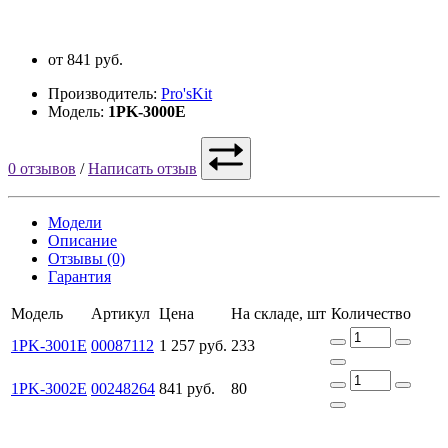
от 841 руб.
Производитель:
Pro'sKit
Модель:
1PK-3000E
0 отзывов
/
Написать отзыв
Модели
Описание
Отзывы (0)
Гарантия
Модель
Артикул
Цена
На складе, шт
Количество
1PK-3001E
00087112
1 257 руб.
233
1PK-3002E
00248264
841 руб.
80