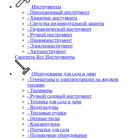
Инструменты
- Прецизионный инструмент
- Хранение инстумента
- Средства индивидуальной защиты
- Гидравлический инструмент
- Ручной инструмент
- Пневмоинструмент
- Электроинструмент
- Автоинструмент
Смотреть Все Инструменты
Оборудование для сада и дачи
- Генераторы и электростанции на жидком
топливе
- Триммеры
- Ручной садовый инструмент
- Техника для сада и дачи
- Воздуходувы
- Тепловые пушки
- Цепные пилы
- Краскопульты
- Перчатки для сада
- Поливочное оборудование