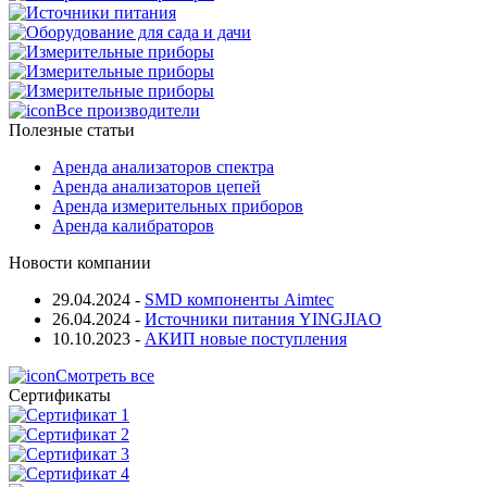
Все производители
Полезные статьи
Аренда анализаторов спектра
Аренда анализаторов цепей
Аренда измерительных приборов
Аренда калибраторов
Новости компании
29.04.2024
-
SMD компоненты Aimtec
26.04.2024
-
Источники питания YINGJIAO
10.10.2023
-
АКИП новые поступления
Смотреть все
Сертификаты