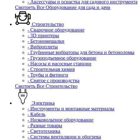
- Аксессуары и оснастка для садового инструмента
Смотреть Все Оборудование для сада и дачи
Строительство
- Сварочное оборудование
- 3D принтеры
- Бетономешалки
- Виброплиты
- Глубинные вибраторы для бетона и бетоноломы
- Грузоподъемное оборудование
- Насосы и насосные станции
- Строительная химия
- Трубы и фитинги
- Снятое с производства
Смотреть Все Строительство
Электрика
- Инструменты и монтажные материалы
- Кабель
- Низковольтное оборудование
- Разные товары
- Светотехника
- Системы вентиляции и обогрева