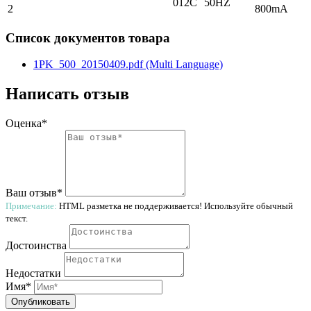
012C
50HZ
2
800mA
Список документов товара
1PK_500_20150409.pdf (Multi Language)
Написать отзыв
Оценка*
Ваш отзыв*
Примечание:
HTML разметка не поддерживается! Используйте обычный
текст.
Достоинства
Недостатки
Имя*
Опубликовать