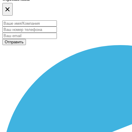
×
Отправить