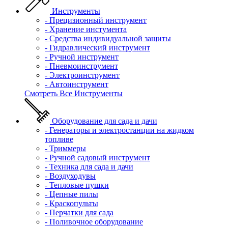
Инструменты
- Прецизионный инструмент
- Хранение инстумента
- Средства индивидуальной защиты
- Гидравлический инструмент
- Ручной инструмент
- Пневмоинструмент
- Электроинструмент
- Автоинструмент
Смотреть Все Инструменты
Оборудование для сада и дачи
- Генераторы и электростанции на жидком
топливе
- Триммеры
- Ручной садовый инструмент
- Техника для сада и дачи
- Воздуходувы
- Тепловые пушки
- Цепные пилы
- Краскопульты
- Перчатки для сада
- Поливочное оборудование