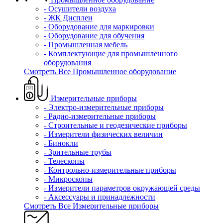
- Осушители воздуха
- ЖК Дисплеи
- Оборудование для маркировки
- Оборудование для обучения
- Промышленная мебель
- Комплектующие для промышленного
оборудования
Смотреть Все Промышленное оборудование
Измерительные приборы
- Электро-измерительные приборы
- Радио-измерительные приборы
- Строительные и геодезические приборы
- Измерители физических величин
- Бинокли
- Зрительные трубы
- Телескопы
- Контрольно-измерительные приборы
- Микроскопы
- Измерители параметров окружающей среды
- Аксессуары и принадлежности
Смотреть Все Измерительные приборы