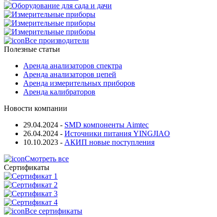
Все производители
Полезные статьи
Аренда анализаторов спектра
Аренда анализаторов цепей
Аренда измерительных приборов
Аренда калибраторов
Новости компании
29.04.2024
-
SMD компоненты Aimtec
26.04.2024
-
Источники питания YINGJIAO
10.10.2023
-
АКИП новые поступления
Смотреть все
Сертификаты
Все сертификаты