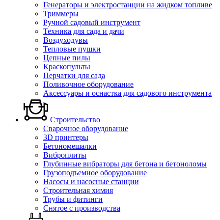
Генераторы и электростанции на жидком топливе
Триммеры
Ручной садовый инструмент
Техника для сада и дачи
Воздуходувы
Тепловые пушки
Цепные пилы
Краскопульты
Перчатки для сада
Поливочное оборудование
Аксессуары и оснастка для садового инструмента
Строительство
Сварочное оборудование
3D принтеры
Бетономешалки
Виброплиты
Глубинные вибраторы для бетона и бетоноломы
Грузоподъемное оборудование
Насосы и насосные станции
Строительная химия
Трубы и фитинги
Снятое с производства