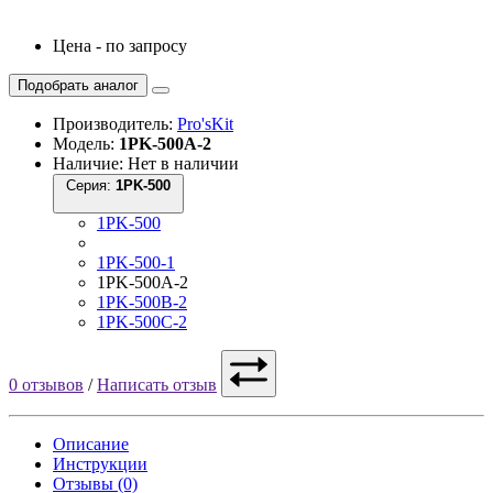
Цена - по запросу
Подобрать аналог
Производитель:
Pro'sKit
Модель:
1PK-500A-2
Наличие: Нет в наличии
Серия:
1PK-500
1PK-500
1PK-500-1
1PK-500A-2
1PK-500B-2
1PK-500C-2
0 отзывов
/
Написать отзыв
Описание
Инструкции
Отзывы (0)