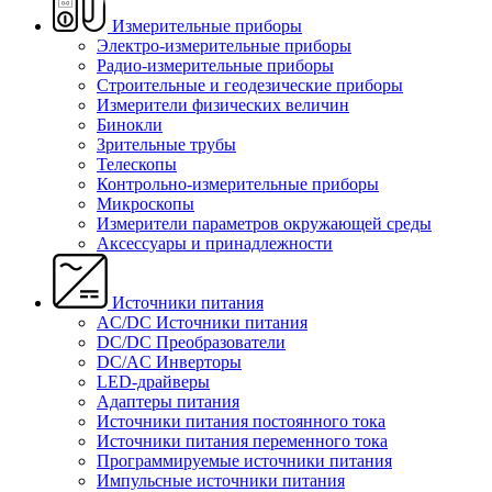
Измерительные приборы
Электро-измерительные приборы
Радио-измерительные приборы
Строительные и геодезические приборы
Измерители физических величин
Бинокли
Зрительные трубы
Телескопы
Контрольно-измерительные приборы
Микроскопы
Измерители параметров окружающей среды
Аксессуары и принадлежности
Источники питания
AC/DC Источники питания
DC/DC Преобразователи
DC/AC Инверторы
LED-драйверы
Адаптеры питания
Источники питания постоянного тока
Источники питания переменного тока
Программируемые источники питания
Импульсные источники питания