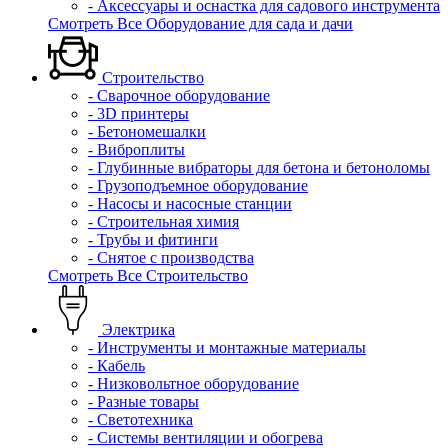
- Аксессуары и оснастка для садового инструмента
Смотреть Все Оборудование для сада и дачи
Строительство
- Сварочное оборудование
- 3D принтеры
- Бетономешалки
- Виброплиты
- Глубинные вибраторы для бетона и бетоноломы
- Грузоподъемное оборудование
- Насосы и насосные станции
- Строительная химия
- Трубы и фитинги
- Снятое с производства
Смотреть Все Строительство
Электрика
- Инструменты и монтажные материалы
- Кабель
- Низковольтное оборудование
- Разные товары
- Светотехника
- Системы вентиляции и обогрева