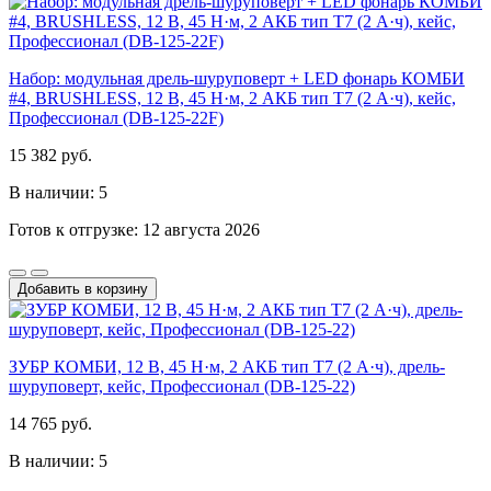
Набор: модульная дрель-шуруповерт + LED фонарь КОМБИ
#4, BRUSHLESS, 12 В, 45 Н·м, 2 АКБ тип Т7 (2 А·ч), кейс,
Профессионал (DB-125-22F)
15 382 руб.
В наличии: 5
Готов к отгрузке: 12 августа 2026
Добавить в корзину
ЗУБР КОМБИ, 12 В, 45 Н·м, 2 АКБ тип Т7 (2 А·ч), дрель-
шуруповерт, кейс, Профессионал (DB-125-22)
14 765 руб.
В наличии: 5