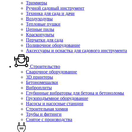
Триммеры
Ручной садовый инструмент
Техника для сада и дачи
Воздуходувы
Тепловые пушки
Цепные пилы
Краскопульты
Перчатки для сада
Поливочное оборудование
Аксессуары и оснастка для садового инструмента
Строительство
Сварочное оборудование
3D принтеры
Бетономешалки
Виброплиты
Глубинные вибраторы для бетона и бетоноломы
Грузоподъемное оборудование
Насосы и насосные станции
Строительная химия
Трубы и фитинги
Снятое с производства