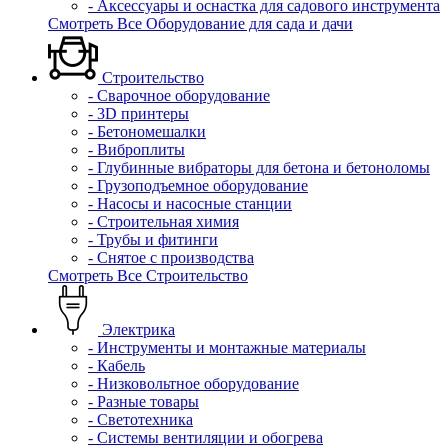
- Аксессуары и оснастка для садового инструмента
Смотреть Все Оборудование для сада и дачи
Строительство
- Сварочное оборудование
- 3D принтеры
- Бетономешалки
- Виброплиты
- Глубинные вибраторы для бетона и бетоноломы
- Грузоподъемное оборудование
- Насосы и насосные станции
- Строительная химия
- Трубы и фитинги
- Снятое с производства
Смотреть Все Строительство
Электрика
- Инструменты и монтажные материалы
- Кабель
- Низковольтное оборудование
- Разные товары
- Светотехника
- Системы вентиляции и обогрева