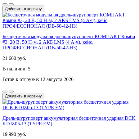
Добавить в корзину
Бесщеточная модульная дрель-шуруповерт КОМПАКТ Комби
#3, 20 В, 50 Н·м, 2 АКБ LMS (4 А·ч), кейс,
ПРОФЕССИОНАЛ (DB-50-42-H3)
21 660 руб.
В наличии: 5
Готов к отгрузке: 12 августа 2026
Добавить в корзину
Дрель-шуруповерт аккумуляторная бесщеточная ударная DCK
KDJZ05-13 (TYPE EM)
19 990 руб.