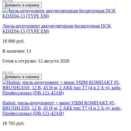
Добавить в корзину
Дрель-шуруповерт аккумуляторная бесщеточная DCK
KDJZ04-13 (TYPE EM)
18 990 руб.
В наличии: 13
Готов к отгрузке: 12 августа 2026
Добавить в корзину
Набор: дрель-шуруповерт + мини УШМ КОМПАКТ #5,
BRUSHLESS, 12 В, 45 Н·м, 2 АКБ тип Т7 (4 и 2 А·ч), кейс,
Профессионал (DB-121-42AB)
18 765 руб.