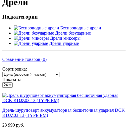
Дрели
Подкатегории
Беспроводные дрели
Дрели безударные
Дрели миксеры
Дрели ударные
Сравнение товаров (0)
Сортировка:
Показать:
Дрель-шуруповерт аккумуляторная бесщеточная ударная DCK
KDJZ03-13 (TYPE EM)
23 990 руб.