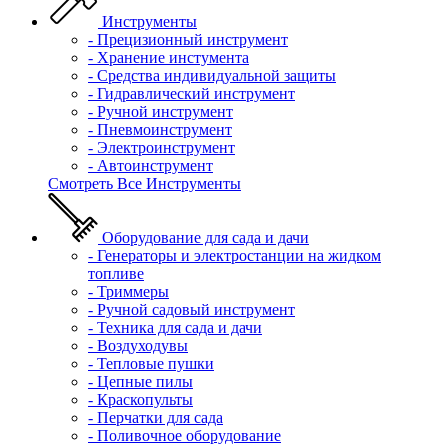
Инструменты
- Прецизионный инструмент
- Хранение инстумента
- Средства индивидуальной защиты
- Гидравлический инструмент
- Ручной инструмент
- Пневмоинструмент
- Электроинструмент
- Автоинструмент
Смотреть Все Инструменты
Оборудование для сада и дачи
- Генераторы и электростанции на жидком
топливе
- Триммеры
- Ручной садовый инструмент
- Техника для сада и дачи
- Воздуходувы
- Тепловые пушки
- Цепные пилы
- Краскопульты
- Перчатки для сада
- Поливочное оборудование