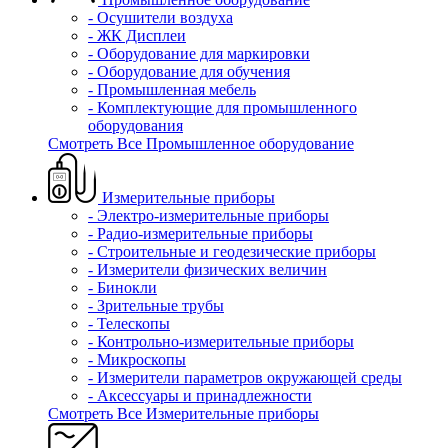
- Осушители воздуха
- ЖК Дисплеи
- Оборудование для маркировки
- Оборудование для обучения
- Промышленная мебель
- Комплектующие для промышленного
оборудования
Смотреть Все Промышленное оборудование
Измерительные приборы
- Электро-измерительные приборы
- Радио-измерительные приборы
- Строительные и геодезические приборы
- Измерители физических величин
- Бинокли
- Зрительные трубы
- Телескопы
- Контрольно-измерительные приборы
- Микроскопы
- Измерители параметров окружающей среды
- Аксессуары и принадлежности
Смотреть Все Измерительные приборы