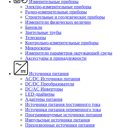
Измерительные приборы
Электро-измерительные приборы
Радио-измерительные приборы
Строительные и геодезические приборы
Измерители физических величин
Бинокли
Зрительные трубы
Телескопы
Контрольно-измерительные приборы
Микроскопы
Измерители параметров окружающей среды
Аксессуары и принадлежности
Источники питания
AC/DC Источники питания
DC/DC Преобразователи
DC/AC Инверторы
LED-драйверы
Адаптеры питания
Источники питания постоянного тока
Источники питания переменного тока
Программируемые источники питания
Импульсные источники питания
Прецизионные источники питания