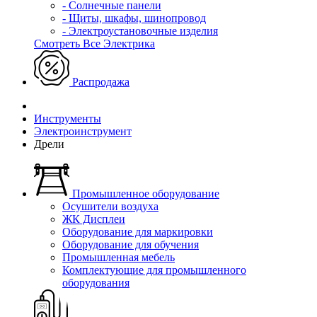
- Солнечные панели
- Щиты, шкафы, шинопровод
- Электроустановочные изделия
Смотреть Все Электрика
Распродажа
Инструменты
Электроинструмент
Дрели
Промышленное оборудование
Осушители воздуха
ЖК Дисплеи
Оборудование для маркировки
Оборудование для обучения
Промышленная мебель
Комплектующие для промышленного
оборудования