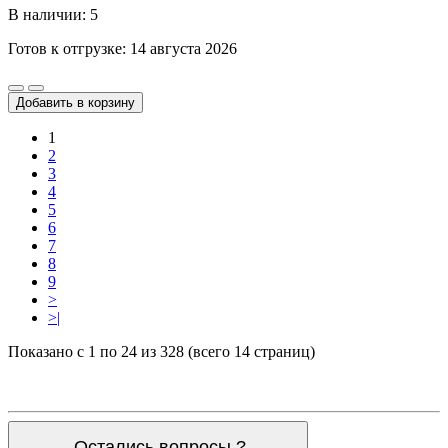
В наличии: 5
Готов к отгрузке: 14 августа 2026
Добавить в корзину
1
2
3
4
5
6
7
8
9
>
>|
Показано с 1 по 24 из 328 (всего 14 страниц)
Остались вопросы ?