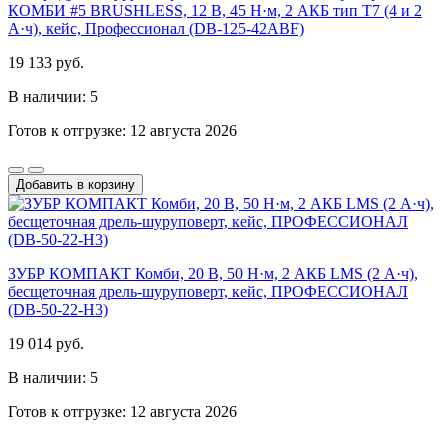
КОМБИ #5 BRUSHLESS, 12 В, 45 Н·м, 2 АКБ тип Т7 (4 и 2
А·ч), кейс, Профессионал (DB-125-42ABF)
19 133 руб.
В наличии: 5
Готов к отгрузке: 12 августа 2026
Добавить в корзину
ЗУБР КОМПАКТ Комби, 20 В, 50 Н·м, 2 АКБ LMS (2 А·ч),
бесщеточная дрель-шуруповерт, кейс, ПРОФЕССИОНАЛ
(DB-50-22-H3)
19 014 руб.
В наличии: 5
Готов к отгрузке: 12 августа 2026