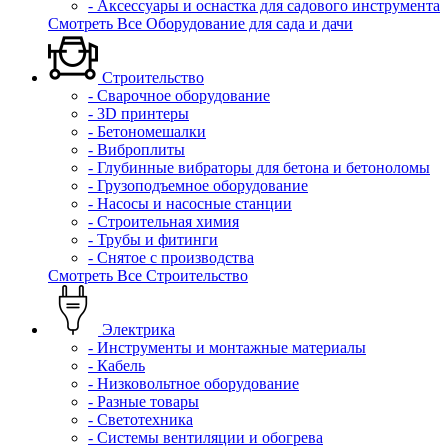
- Аксессуары и оснастка для садового инструмента
Смотреть Все Оборудование для сада и дачи
Строительство
- Сварочное оборудование
- 3D принтеры
- Бетономешалки
- Виброплиты
- Глубинные вибраторы для бетона и бетоноломы
- Грузоподъемное оборудование
- Насосы и насосные станции
- Строительная химия
- Трубы и фитинги
- Снятое с производства
Смотреть Все Строительство
Электрика
- Инструменты и монтажные материалы
- Кабель
- Низковольтное оборудование
- Разные товары
- Светотехника
- Системы вентиляции и обогрева