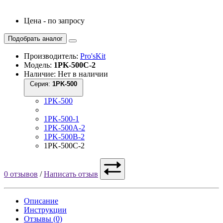
Цена - по запросу
Подобрать аналог
Производитель:
Pro'sKit
Модель:
1PK-500C-2
Наличие: Нет в наличии
Серия:
1PK-500
1PK-500
1PK-500-1
1PK-500A-2
1PK-500B-2
1PK-500C-2
0 отзывов
/
Написать отзыв
Описание
Инструкции
Отзывы (0)