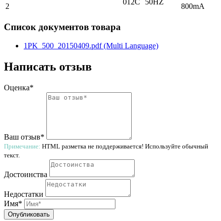
012C
50HZ
2
800mA
Список документов товара
1PK_500_20150409.pdf (Multi Language)
Написать отзыв
Оценка*
Ваш отзыв*
Примечание:
HTML разметка не поддерживается! Используйте обычный
текст.
Достоинства
Недостатки
Имя*
Опубликовать