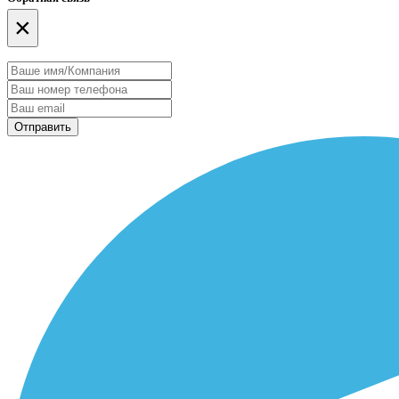
×
Отправить