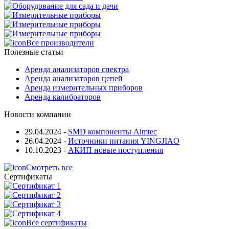
Все производители
Полезные статьи
Аренда анализаторов спектра
Аренда анализаторов цепей
Аренда измерительных приборов
Аренда калибраторов
Новости компании
29.04.2024
-
SMD компоненты Aimtec
26.04.2024
-
Источники питания YINGJIAO
10.10.2023
-
АКИП новые поступления
Смотреть все
Сертификаты
Все сертификаты