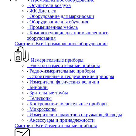
- Осушители воздуха
- ЖК Дисплеи
- Оборудование для маркировки
- Оборудование для обучения
- Промышленная мебель
- Комплектующие для промышленного
оборудования
Смотреть Все Промышленное оборудование
Измерительные приборы
- Электро-измерительные приборы
- Радио-измерительные приборы
- Строительные и геодезические приборы
- Измерители физических величин
- Бинокли
- Зрительные трубы
- Телескопы
- Контрольно-измерительные приборы
- Микроскопы
- Измерители параметров окружающей среды
- Аксессуары и принадлежности
Смотреть Все Измерительные приборы