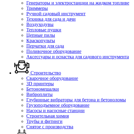
Генераторы и электростанции на жидком топливе
Триммеры
Ручной садовый инструмент
Техника для сада и дачи
Воздуходувы
Тепловые пушки
Цепные пилы
Краскопульты
Перчатки для сада
Поливочное оборудование
Аксессуары и оснастка для садового инструмента
Строительство
Сварочное оборудование
3D принтеры
Бетономешалки
Виброплиты
Глубинные вибраторы для бетона и бетоноломы
Грузоподъемное оборудование
Насосы и насосные станции
Строительная химия
Трубы и фитинги
Снятое с производства