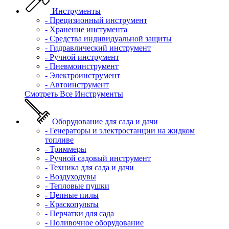
Инструменты
- Прецизионный инструмент
- Хранение инстумента
- Средства индивидуальной защиты
- Гидравлический инструмент
- Ручной инструмент
- Пневмоинструмент
- Электроинструмент
- Автоинструмент
Смотреть Все Инструменты
Оборудование для сада и дачи
- Генераторы и электростанции на жидком
топливе
- Триммеры
- Ручной садовый инструмент
- Техника для сада и дачи
- Воздуходувы
- Тепловые пушки
- Цепные пилы
- Краскопульты
- Перчатки для сада
- Поливочное оборудование