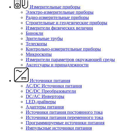
Измерительные приборы
Электро-измерительные приборы
Радио-измерительные приборы
Строительные и геодезические приборы
Измерители физических величин
Бинокли
Зрительные трубы
Телескопы
Контрольно-измерительные приборы
Микроскопы
Измерители параметров окружающей среды
Аксессуары и принадлежности
Источники питания
AC/DC Источники питания
DC/DC Преобразователи
DC/AC Инверторы
LED-драйверы
Адаптеры питания
Источники питания постоянного тока
Источники питания переменного тока
Программируемые источники питания
Импульсные источники питания