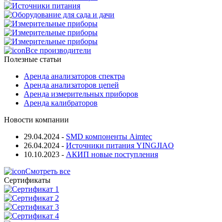
Все производители
Полезные статьи
Аренда анализаторов спектра
Аренда анализаторов цепей
Аренда измерительных приборов
Аренда калибраторов
Новости компании
29.04.2024
-
SMD компоненты Aimtec
26.04.2024
-
Источники питания YINGJIAO
10.10.2023
-
АКИП новые поступления
Смотреть все
Сертификаты