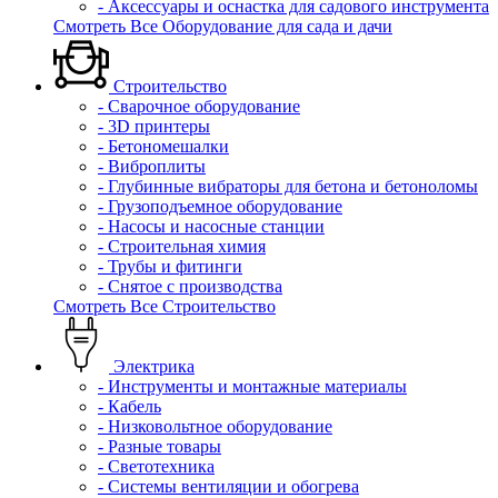
- Аксессуары и оснастка для садового инструмента
Смотреть Все Оборудование для сада и дачи
Строительство
- Сварочное оборудование
- 3D принтеры
- Бетономешалки
- Виброплиты
- Глубинные вибраторы для бетона и бетоноломы
- Грузоподъемное оборудование
- Насосы и насосные станции
- Строительная химия
- Трубы и фитинги
- Снятое с производства
Смотреть Все Строительство
Электрика
- Инструменты и монтажные материалы
- Кабель
- Низковольтное оборудование
- Разные товары
- Светотехника
- Системы вентиляции и обогрева