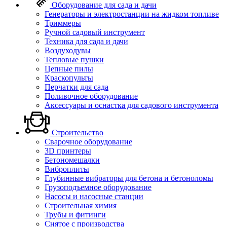
Оборудование для сада и дачи
Генераторы и электростанции на жидком топливе
Триммеры
Ручной садовый инструмент
Техника для сада и дачи
Воздуходувы
Тепловые пушки
Цепные пилы
Краскопульты
Перчатки для сада
Поливочное оборудование
Аксессуары и оснастка для садового инструмента
Строительство
Сварочное оборудование
3D принтеры
Бетономешалки
Виброплиты
Глубинные вибраторы для бетона и бетоноломы
Грузоподъемное оборудование
Насосы и насосные станции
Строительная химия
Трубы и фитинги
Снятое с производства