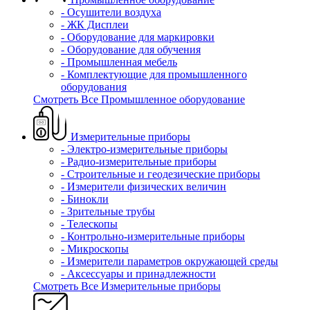
- Осушители воздуха
- ЖК Дисплеи
- Оборудование для маркировки
- Оборудование для обучения
- Промышленная мебель
- Комплектующие для промышленного
оборудования
Смотреть Все Промышленное оборудование
Измерительные приборы
- Электро-измерительные приборы
- Радио-измерительные приборы
- Строительные и геодезические приборы
- Измерители физических величин
- Бинокли
- Зрительные трубы
- Телескопы
- Контрольно-измерительные приборы
- Микроскопы
- Измерители параметров окружающей среды
- Аксессуары и принадлежности
Смотреть Все Измерительные приборы