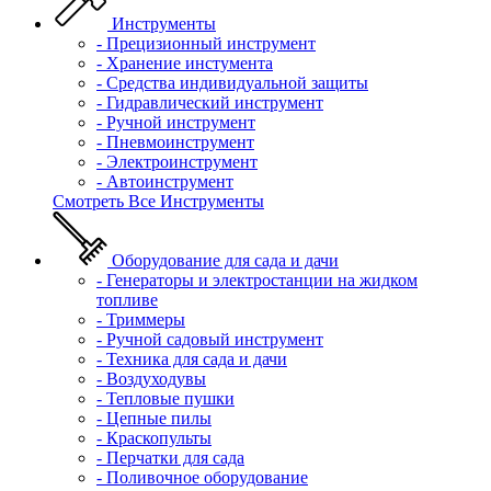
Инструменты
- Прецизионный инструмент
- Хранение инстумента
- Средства индивидуальной защиты
- Гидравлический инструмент
- Ручной инструмент
- Пневмоинструмент
- Электроинструмент
- Автоинструмент
Смотреть Все Инструменты
Оборудование для сада и дачи
- Генераторы и электростанции на жидком
топливе
- Триммеры
- Ручной садовый инструмент
- Техника для сада и дачи
- Воздуходувы
- Тепловые пушки
- Цепные пилы
- Краскопульты
- Перчатки для сада
- Поливочное оборудование