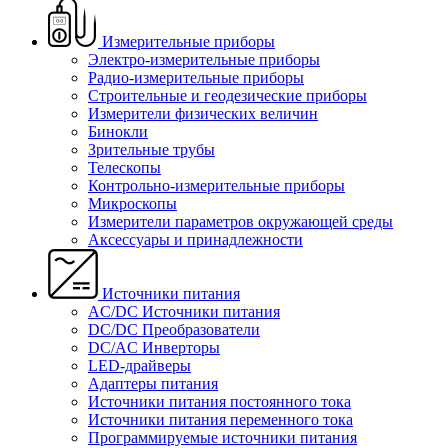
Измерительные приборы
Электро-измерительные приборы
Радио-измерительные приборы
Строительные и геодезические приборы
Измерители физических величин
Бинокли
Зрительные трубы
Телескопы
Контрольно-измерительные приборы
Микроскопы
Измерители параметров окружающей среды
Аксессуары и принадлежности
Источники питания
AC/DC Источники питания
DC/DC Преобразователи
DC/AC Инверторы
LED-драйверы
Адаптеры питания
Источники питания постоянного тока
Источники питания переменного тока
Программируемые источники питания