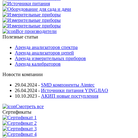
Все производители
Полезные статьи
Аренда анализаторов спектра
Аренда анализаторов цепей
Аренда измерительных приборов
Аренда калибраторов
Новости компании
29.04.2024
-
SMD компоненты Aimtec
26.04.2024
-
Источники питания YINGJIAO
10.10.2023
-
АКИП новые поступления
Смотреть все
Сертификаты