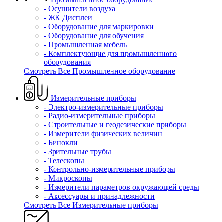
- Осушители воздуха
- ЖК Дисплеи
- Оборудование для маркировки
- Оборудование для обучения
- Промышленная мебель
- Комплектующие для промышленного
оборудования
Смотреть Все Промышленное оборудование
Измерительные приборы
- Электро-измерительные приборы
- Радио-измерительные приборы
- Строительные и геодезические приборы
- Измерители физических величин
- Бинокли
- Зрительные трубы
- Телескопы
- Контрольно-измерительные приборы
- Микроскопы
- Измерители параметров окружающей среды
- Аксессуары и принадлежности
Смотреть Все Измерительные приборы