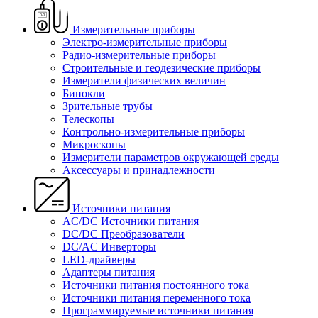
Измерительные приборы
Электро-измерительные приборы
Радио-измерительные приборы
Строительные и геодезические приборы
Измерители физических величин
Бинокли
Зрительные трубы
Телескопы
Контрольно-измерительные приборы
Микроскопы
Измерители параметров окружающей среды
Аксессуары и принадлежности
Источники питания
AC/DC Источники питания
DC/DC Преобразователи
DC/AC Инверторы
LED-драйверы
Адаптеры питания
Источники питания постоянного тока
Источники питания переменного тока
Программируемые источники питания