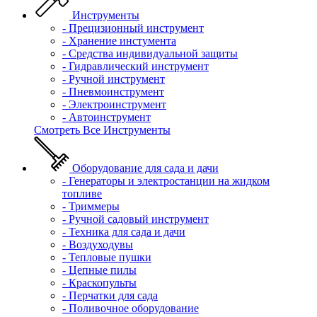
Инструменты
- Прецизионный инструмент
- Хранение инстумента
- Средства индивидуальной защиты
- Гидравлический инструмент
- Ручной инструмент
- Пневмоинструмент
- Электроинструмент
- Автоинструмент
Смотреть Все Инструменты
Оборудование для сада и дачи
- Генераторы и электростанции на жидком
топливе
- Триммеры
- Ручной садовый инструмент
- Техника для сада и дачи
- Воздуходувы
- Тепловые пушки
- Цепные пилы
- Краскопульты
- Перчатки для сада
- Поливочное оборудование