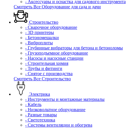
- Аксессуары и оснастка для садового инструмента
Смотреть Все Оборудование для сада и дачи
Строительство
- Сварочное оборудование
- 3D принтеры
- Бетономешалки
- Виброплиты
- Глубинные вибраторы для бетона и бетоноломы
- Грузоподъемное оборудование
- Насосы и насосные станции
- Строительная химия
- Трубы и фитинги
- Снятое с производства
Смотреть Все Строительство
Электрика
- Инструменты и монтажные материалы
- Кабель
- Низковольтное оборудование
- Разные товары
- Светотехника
- Системы вентиляции и обогрева