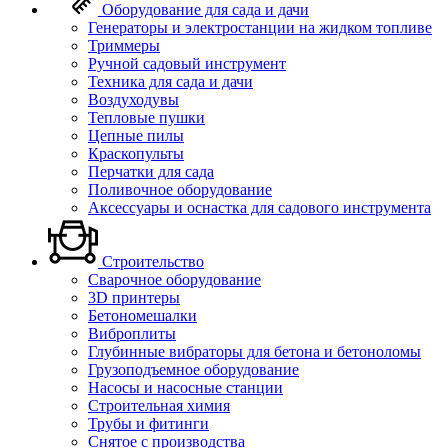
Оборудование для сада и дачи
Генераторы и электростанции на жидком топливе
Триммеры
Ручной садовый инструмент
Техника для сада и дачи
Воздуходувы
Тепловые пушки
Цепные пилы
Краскопульты
Перчатки для сада
Поливочное оборудование
Аксессуары и оснастка для садового инструмента
Строительство
Сварочное оборудование
3D принтеры
Бетономешалки
Виброплиты
Глубинные вибраторы для бетона и бетоноломы
Грузоподъемное оборудование
Насосы и насосные станции
Строительная химия
Трубы и фитинги
Снятое с производства