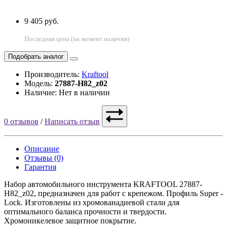
9 405 руб.
Последняя цена (на момент наличия)
Подобрать аналог
Производитель:
Kraftool
Модель:
27887-H82_z02
Наличие: Нет в наличии
0 отзывов
/
Написать отзыв
Описание
Отзывы (0)
Гарантия
Набор автомобильного инструмента KRAFTOOL 27887-
H82_z02, предназначен для работ с крепежом. Профиль Super -
Lock. Изготовлены из хромованадиевой стали для
оптимального баланса прочности и твердости.
Хромоникелевое защитное покрытие.