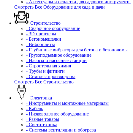
- Аксессуары и оснастка для садового инструмента
Смотреть Все Оборудование для сада и дачи
Строительство
- Сварочное оборудование
- 3D принтеры
- Бетономешалки
- Виброплиты
- Глубинные вибраторы для бетона и бетоноломы
- Грузоподъемное оборудование
- Насосы и насосные станции
- Строительная химия
- Трубы и фитинги
- Снятое с производства
Смотреть Все Строительство
Электрика
- Инструменты и монтажные материалы
- Кабель
- Низковольтное оборудование
- Разные товары
- Светотехника
- Системы вентиляции и обогрева