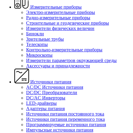
Измерительные приборы
Электро-измерительные приборы
Радио-измерительные приборы
Строительные и геодезические приборы
Измерители физических величин
Бинокли
Зрительные трубы
Телескопы
Контрольно-измерительные приборы
Микроскопы
Измерители параметров окружающей среды
Аксессуары и принадлежности
Источники питания
AC/DC Источники питания
DC/DC Преобразователи
DC/AC Инверторы
LED-драйверы
Адаптеры питания
Источники питания постоянного тока
Источники питания переменного тока
Программируемые источники питания
Импульсные источники питания