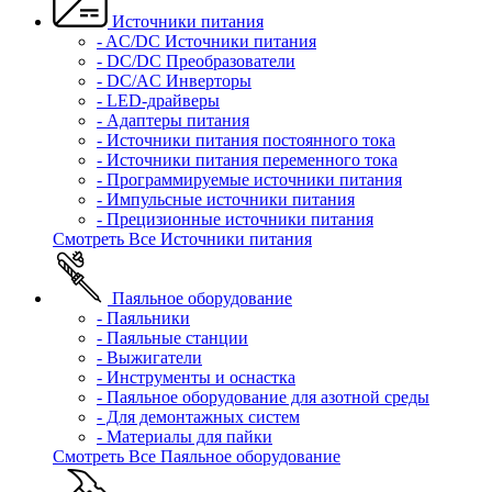
Источники питания
- AC/DC Источники питания
- DC/DC Преобразователи
- DC/AC Инверторы
- LED-драйверы
- Адаптеры питания
- Источники питания постоянного тока
- Источники питания переменного тока
- Программируемые источники питания
- Импульсные источники питания
- Прецизионные источники питания
Смотреть Все Источники питания
Паяльное оборудование
- Паяльники
- Паяльные станции
- Выжигатели
- Инструменты и оснастка
- Паяльное оборудование для азотной среды
- Для демонтажных систем
- Материалы для пайки
Смотреть Все Паяльное оборудование