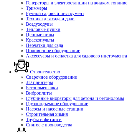
Генераторы и электростанции на жидком топливе
Триммеры
Ручной садовый инструмент
Техника для сада и дачи
Воздуходувы
Тепловые пушки
Цепные пилы
Краскопульты
Перчатки для сада
Поливочное оборудование
Аксессуары и оснастка для садового инструмента
Строительство
Сварочное оборудование
3D принтеры
Бетономешалки
Виброплиты
Глубинные вибраторы для бетона и бетоноломы
Грузоподъемное оборудование
Насосы и насосные станции
Строительная химия
Трубы и фитинги
Снятое с производства