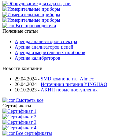
Все производители
Полезные статьи
Аренда анализаторов спектра
Аренда анализаторов цепей
Аренда измерительных приборов
Аренда калибраторов
Новости компании
29.04.2024
-
SMD компоненты Aimtec
26.04.2024
-
Источники питания YINGJIAO
10.10.2023
-
АКИП новые поступления
Смотреть все
Сертификаты
Все сертификаты