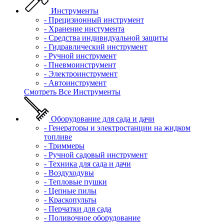
Инструменты
- Прецизионный инструмент
- Хранение инстумента
- Средства индивидуальной защиты
- Гидравлический инструмент
- Ручной инструмент
- Пневмоинструмент
- Электроинструмент
- Автоинструмент
Смотреть Все Инструменты
Оборудование для сада и дачи
- Генераторы и электростанции на жидком
топливе
- Триммеры
- Ручной садовый инструмент
- Техника для сада и дачи
- Воздуходувы
- Тепловые пушки
- Цепные пилы
- Краскопульты
- Перчатки для сада
- Поливочное оборудование