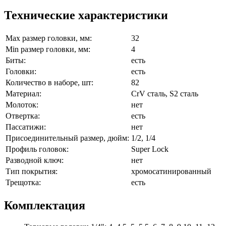
Технические характеристики
Max размер головки, мм:
32
Min размер головки, мм:
4
Биты:
есть
Головки:
есть
Количество в наборе, шт:
82
Материал:
CrV сталь, S2 сталь
Молоток:
нет
Отвертка:
есть
Пассатижи:
нет
Присоединительный размер, дюйм:
1/2, 1/4
Профиль головок:
Super Lock
Разводной ключ:
нет
Тип покрытия:
хромосатинированный
Трещотка:
есть
Комплектация