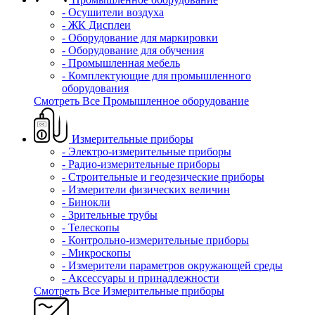
- Осушители воздуха
- ЖК Дисплеи
- Оборудование для маркировки
- Оборудование для обучения
- Промышленная мебель
- Комплектующие для промышленного
оборудования
Смотреть Все Промышленное оборудование
Измерительные приборы
- Электро-измерительные приборы
- Радио-измерительные приборы
- Строительные и геодезические приборы
- Измерители физических величин
- Бинокли
- Зрительные трубы
- Телескопы
- Контрольно-измерительные приборы
- Микроскопы
- Измерители параметров окружающей среды
- Аксессуары и принадлежности
Смотреть Все Измерительные приборы