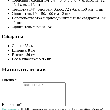
Торцовые головки 1/4": 4, 4.5, 5, 5.5, 6, 7, 8, 9,10, 11, 12,
13, 14 мм - 13 шт.
Трещотка 1/4", быстрый сброс, 72 зубца, 150 мм - 1 шт.
Удлинитель 1/4": 50, 100 мм - 2 шт.
Вороток-отвертка с присоединительным квадратом 1/4"
- 1 шт.
Удлинитель гибкий 1/4"
Габариты
Длина:
38
см
Ширина:
8
см
Высота:
30
см
Вес в упаковке:
5.95 кг
Написать отзыв
Оценка*
Ваш отзыв*
Примечание:
HTML разметка не поддерживается! Используйте обычный