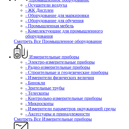
- Осушители воздуха
- ЖК Дисплеи
- Оборудование для маркировки
- Оборудование для обучения
- Промышленная мебель
- Комплектующие для промышленного
оборудования
Смотреть Все Промышленное оборудование
Измерительные приборы
- Электро-измерительные приборы
- Радио-измерительные приборы
- Строительные и геодезические приборы
- Измерители физических величин
- Бинокли
- Зрительные трубы
- Телескопы
- Контрольно-измерительные приборы
- Микроскопы
- Измерители параметров окружающей среды
- Аксессуары и принадлежности
Смотреть Все Измерительные приборы