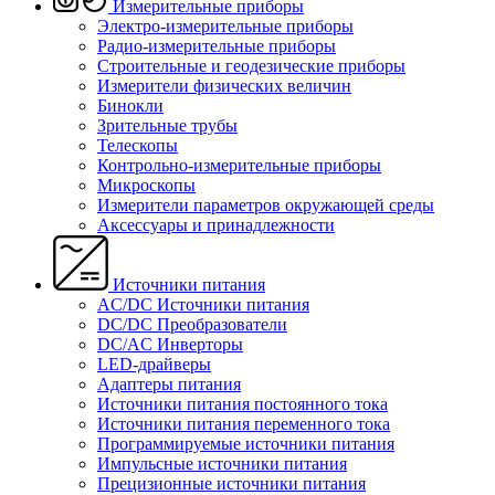
Измерительные приборы
Электро-измерительные приборы
Радио-измерительные приборы
Строительные и геодезические приборы
Измерители физических величин
Бинокли
Зрительные трубы
Телескопы
Контрольно-измерительные приборы
Микроскопы
Измерители параметров окружающей среды
Аксессуары и принадлежности
Источники питания
AC/DC Источники питания
DC/DC Преобразователи
DC/AC Инверторы
LED-драйверы
Адаптеры питания
Источники питания постоянного тока
Источники питания переменного тока
Программируемые источники питания
Импульсные источники питания
Прецизионные источники питания