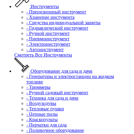
Инструменты
- Прецизионный инструмент
- Хранение инстумента
- Средства индивидуальной защиты
- Гидравлический инструмент
- Ручной инструмент
- Пневмоинструмент
- Электроинструмент
- Автоинструмент
Смотреть Все Инструменты
Оборудование для сада и дачи
- Генераторы и электростанции на жидком
топливе
- Триммеры
- Ручной садовый инструмент
- Техника для сада и дачи
- Воздуходувы
- Тепловые пушки
- Цепные пилы
- Краскопульты
- Перчатки для сада
- Поливочное оборудование