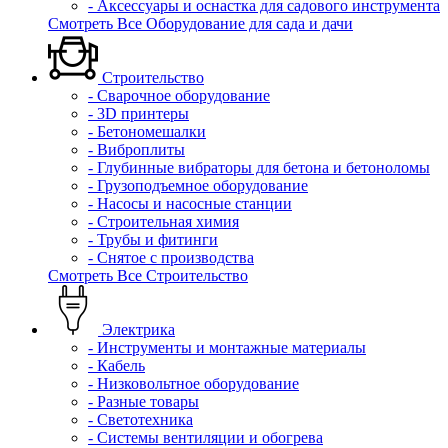
- Аксессуары и оснастка для садового инструмента
Смотреть Все Оборудование для сада и дачи
Строительство
- Сварочное оборудование
- 3D принтеры
- Бетономешалки
- Виброплиты
- Глубинные вибраторы для бетона и бетоноломы
- Грузоподъемное оборудование
- Насосы и насосные станции
- Строительная химия
- Трубы и фитинги
- Снятое с производства
Смотреть Все Строительство
Электрика
- Инструменты и монтажные материалы
- Кабель
- Низковольтное оборудование
- Разные товары
- Светотехника
- Системы вентиляции и обогрева