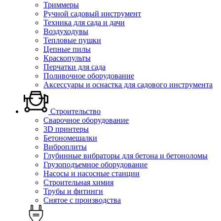
Триммеры
Ручной садовый инструмент
Техника для сада и дачи
Воздуходувы
Тепловые пушки
Цепные пилы
Краскопульты
Перчатки для сада
Поливочное оборудование
Аксессуары и оснастка для садового инструмента
Строительство
Сварочное оборудование
3D принтеры
Бетономешалки
Виброплиты
Глубинные вибраторы для бетона и бетоноломы
Грузоподъемное оборудование
Насосы и насосные станции
Строительная химия
Трубы и фитинги
Снятое с производства