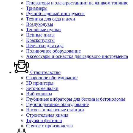
Генераторы и электростанции на жидком топливе
Триммеры
Ручной садовый инструмент
Техника для сада и дачи
Воздуходувы
Тепловые пушки
Цепные пилы
Краскопульты
Перчатки для сада
Поливочное оборудование
Аксессуары и оснастка для садового инструмента
Строительство
Сварочное оборудование
3D принтеры
Бетономешалки
Виброплиты
Глубинные вибраторы для бетона и бетоноломы
Грузоподъемное оборудование
Насосы и насосные станции
Строительная химия
Трубы и фитинги
Снятое с производства