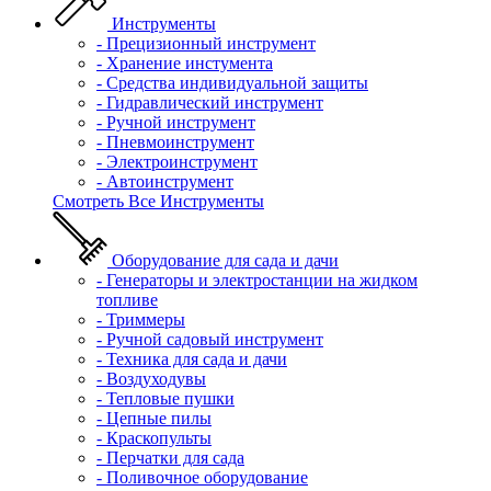
Инструменты
- Прецизионный инструмент
- Хранение инстумента
- Средства индивидуальной защиты
- Гидравлический инструмент
- Ручной инструмент
- Пневмоинструмент
- Электроинструмент
- Автоинструмент
Смотреть Все Инструменты
Оборудование для сада и дачи
- Генераторы и электростанции на жидком
топливе
- Триммеры
- Ручной садовый инструмент
- Техника для сада и дачи
- Воздуходувы
- Тепловые пушки
- Цепные пилы
- Краскопульты
- Перчатки для сада
- Поливочное оборудование