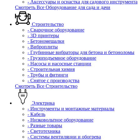
- Аксессуары и оснастка для садового инструмента
Смотреть Все Оборудование для сада и дачи
Строительство
- Сварочное оборудование
- 3D принтеры
- Бетономешалки
- Виброплиты
- Глубинные вибраторы для бетона и бетоноломы
- Грузоподъемное оборудование
- Насосы и насосные станции
- Строительная химия
- Трубы и фитинги
- Снятое с производства
Смотреть Все Строительство
Электрика
- Инструменты и монтажные материалы
- Кабель
- Низковольтное оборудование
- Разные товары
- Светотехника
- Системы вентиляции и обогрева