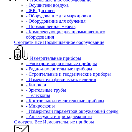
- Осушители воздуха
- ЖК Дисплеи
- Оборудование для маркировки
- Оборудование для обучения
- Промышленная мебель
- Комплектующие для промышленного
оборудования
Смотреть Все Промышленное оборудование
Измерительные приборы
- Электро-измерительные приборы
- Радио-измерительные приборы
- Строительные и геодезические приборы
- Измерители физических величин
- Бинокли
- Зрительные трубы
- Телескопы
- Контрольно-измерительные приборы
- Микроскопы
- Измерители параметров окружающей среды
- Аксессуары и принадлежности
Смотреть Все Измерительные приборы