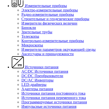
Измерительные приборы
Электро-измерительные приборы
Радио-измерительные приборы
Строительные и геодезические приборы
Измерители физических величин
Бинокли
Зрительные трубы
Телескопы
Контрольно-измерительные приборы
Микроскопы
Измерители параметров окружающей среды
Аксессуары и принадлежности
Источники питания
AC/DC Источники питания
DC/DC Преобразователи
DC/AC Инверторы
LED-драйверы
Адаптеры питания
Источники питания постоянного тока
Источники питания переменного тока
Программируемые источники питания
Импульсные источники питания