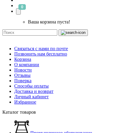
0
Ваша корзина пуста!
Связаться с нами по почте
Позвонить нам бесплатно
Корзина
О компании
Новости
Отзывы
Поверка
Способы оплаты
Доставка и возврат
Личный кабинет
Избранное
Каталог товаров
Промышленное оборудование