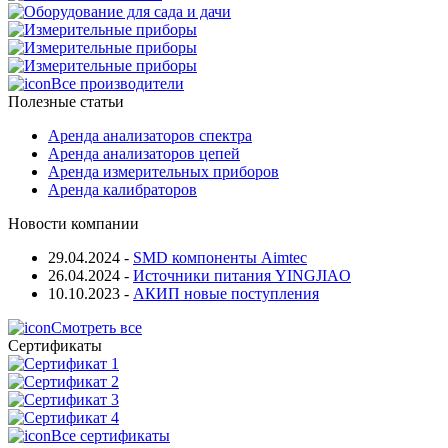
Все производители
Полезные статьи
Аренда анализаторов спектра
Аренда анализаторов цепей
Аренда измерительных приборов
Аренда калибраторов
Новости компании
29.04.2024
-
SMD компоненты Aimtec
26.04.2024
-
Источники питания YINGJIAO
10.10.2023
-
АКИП новые поступления
Смотреть все
Сертификаты
Все сертификаты