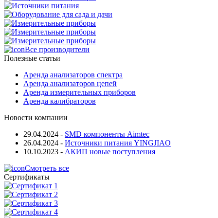
Все производители
Полезные статьи
Аренда анализаторов спектра
Аренда анализаторов цепей
Аренда измерительных приборов
Аренда калибраторов
Новости компании
29.04.2024
-
SMD компоненты Aimtec
26.04.2024
-
Источники питания YINGJIAO
10.10.2023
-
АКИП новые поступления
Смотреть все
Сертификаты