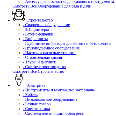
- Аксессуары и оснастка для садового инструмента
Смотреть Все Оборудование для сада и дачи
Строительство
- Сварочное оборудование
- 3D принтеры
- Бетономешалки
- Виброплиты
- Глубинные вибраторы для бетона и бетоноломы
- Грузоподъемное оборудование
- Насосы и насосные станции
- Строительная химия
- Трубы и фитинги
- Снятое с производства
Смотреть Все Строительство
Электрика
- Инструменты и монтажные материалы
- Кабель
- Низковольтное оборудование
- Разные товары
- Светотехника
- Системы вентиляции и обогрева