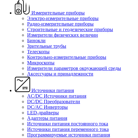
Измерительные приборы
Электро-измерительные приборы
Радио-измерительные приборы
Строительные и геодезические приборы
Измерители физических величин
Бинокли
Зрительные трубы
Телескопы
Контрольно-измерительные приборы
Микроскопы
Измерители параметров окружающей среды
Аксессуары и принадлежности
Источники питания
AC/DC Источники питания
DC/DC Преобразователи
DC/AC Инверторы
LED-драйверы
Адаптеры питания
Источники питания постоянного тока
Источники питания переменного тока
Программируемые источники питания