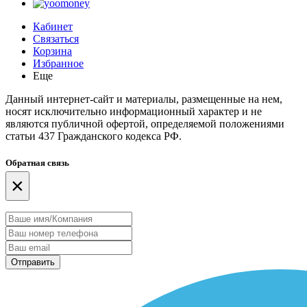
Кабинет
Связаться
Корзина
Избранное
Еще
Данный интернет-сайт и материалы, размещенные на нем,
носят исключительно информационный характер и не
являются публичной офертой, определяемой положениями
статьи 437 Гражданского кодекса РФ.
Обратная связь
×
Отправить