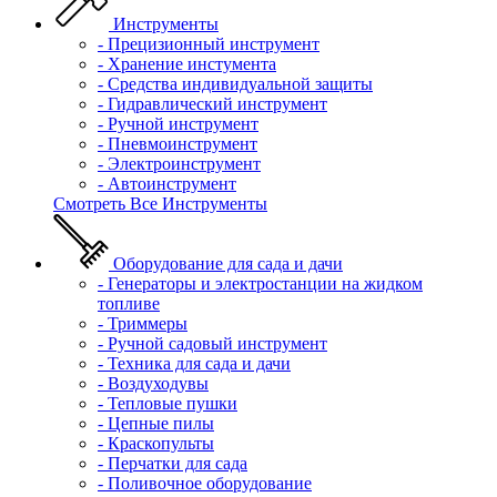
Инструменты
- Прецизионный инструмент
- Хранение инстумента
- Средства индивидуальной защиты
- Гидравлический инструмент
- Ручной инструмент
- Пневмоинструмент
- Электроинструмент
- Автоинструмент
Смотреть Все Инструменты
Оборудование для сада и дачи
- Генераторы и электростанции на жидком
топливе
- Триммеры
- Ручной садовый инструмент
- Техника для сада и дачи
- Воздуходувы
- Тепловые пушки
- Цепные пилы
- Краскопульты
- Перчатки для сада
- Поливочное оборудование