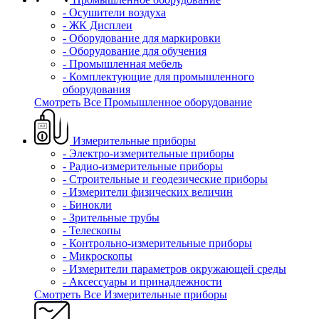
- Осушители воздуха
- ЖК Дисплеи
- Оборудование для маркировки
- Оборудование для обучения
- Промышленная мебель
- Комплектующие для промышленного
оборудования
Смотреть Все Промышленное оборудование
Измерительные приборы
- Электро-измерительные приборы
- Радио-измерительные приборы
- Строительные и геодезические приборы
- Измерители физических величин
- Бинокли
- Зрительные трубы
- Телескопы
- Контрольно-измерительные приборы
- Микроскопы
- Измерители параметров окружающей среды
- Аксессуары и принадлежности
Смотреть Все Измерительные приборы