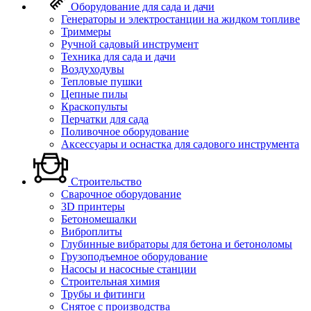
Оборудование для сада и дачи
Генераторы и электростанции на жидком топливе
Триммеры
Ручной садовый инструмент
Техника для сада и дачи
Воздуходувы
Тепловые пушки
Цепные пилы
Краскопульты
Перчатки для сада
Поливочное оборудование
Аксессуары и оснастка для садового инструмента
Строительство
Сварочное оборудование
3D принтеры
Бетономешалки
Виброплиты
Глубинные вибраторы для бетона и бетоноломы
Грузоподъемное оборудование
Насосы и насосные станции
Строительная химия
Трубы и фитинги
Снятое с производства