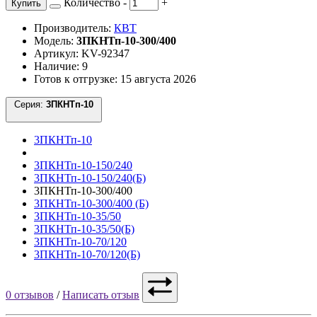
Количество
-
+
Купить
Производитель:
КВТ
Модель:
3ПКНТп-10-300/400
Артикул: KV-92347
Наличие: 9
Готов к отгрузке: 15 августа 2026
Серия:
3ПКНТп-10
3ПКНТп-10
3ПКНТп-10-150/240
3ПКНТп-10-150/240(Б)
3ПКНТп-10-300/400
3ПКНТп-10-300/400 (Б)
3ПКНТп-10-35/50
3ПКНТп-10-35/50(Б)
3ПКНТп-10-70/120
3ПКНТп-10-70/120(Б)
0 отзывов
/
Написать отзыв