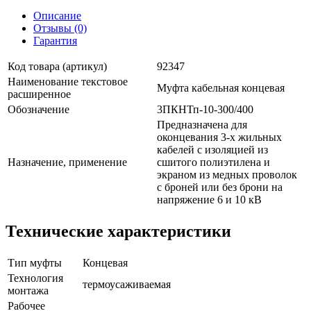
Описание
Отзывы (0)
Гарантия
Код товара (артикул)
92347
Наименование текстовое
Муфта кабельная концевая
расширенное
Обозначение
3ПКНТп-10-300/400
Предназначена для
оконцевания 3-х жильных
кабелей с изоляцией из
Назначение, применение
сшитого полиэтилена и
экраном из медных проволок
с броней или без брони на
напряжение 6 и 10 кВ
Технические характеристики
Тип муфты
Концевая
Технология
термоусаживаемая
монтажа
Рабочее