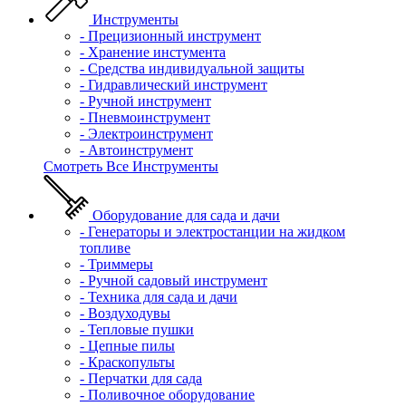
Инструменты
- Прецизионный инструмент
- Хранение инстумента
- Средства индивидуальной защиты
- Гидравлический инструмент
- Ручной инструмент
- Пневмоинструмент
- Электроинструмент
- Автоинструмент
Смотреть Все Инструменты
Оборудование для сада и дачи
- Генераторы и электростанции на жидком
топливе
- Триммеры
- Ручной садовый инструмент
- Техника для сада и дачи
- Воздуходувы
- Тепловые пушки
- Цепные пилы
- Краскопульты
- Перчатки для сада
- Поливочное оборудование