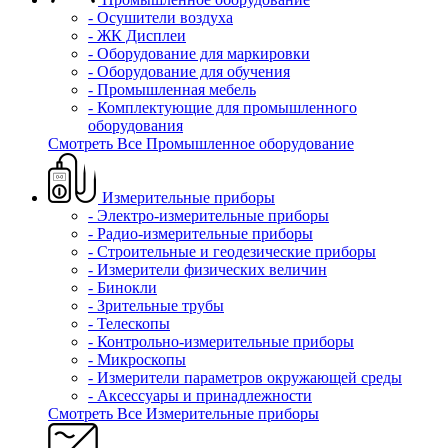
- Осушители воздуха
- ЖК Дисплеи
- Оборудование для маркировки
- Оборудование для обучения
- Промышленная мебель
- Комплектующие для промышленного
оборудования
Смотреть Все Промышленное оборудование
Измерительные приборы
- Электро-измерительные приборы
- Радио-измерительные приборы
- Строительные и геодезические приборы
- Измерители физических величин
- Бинокли
- Зрительные трубы
- Телескопы
- Контрольно-измерительные приборы
- Микроскопы
- Измерители параметров окружающей среды
- Аксессуары и принадлежности
Смотреть Все Измерительные приборы