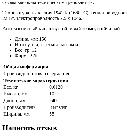
самым высоким техническим требованиям.
Температура плавления 1941 К (1668 °С), теплопроводность
22 Вт, электропроводность 2,5 х 10^6.
Антимагнитный кислотоустойчивый термоустойчивый
Длина, мм: 150
Изогнутый, с легкой насечкой
Вес, гр: 12
Форма 22b
Общая информация
Производство товара
Германия
Технические характеристики
Вес, кг
0.0120
Высота, мм
10
Длина, мм
240
Производитель
Bernstein
Ширина, мм
55
Написать отзыв