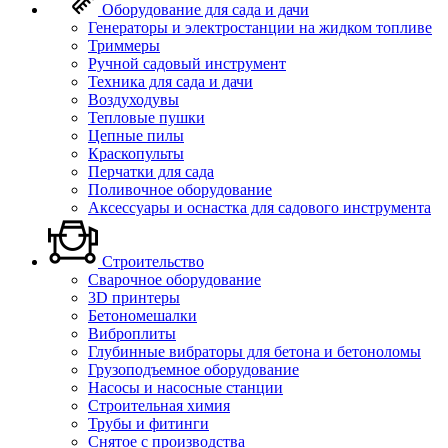
Оборудование для сада и дачи
Генераторы и электростанции на жидком топливе
Триммеры
Ручной садовый инструмент
Техника для сада и дачи
Воздуходувы
Тепловые пушки
Цепные пилы
Краскопульты
Перчатки для сада
Поливочное оборудование
Аксессуары и оснастка для садового инструмента
Строительство
Сварочное оборудование
3D принтеры
Бетономешалки
Виброплиты
Глубинные вибраторы для бетона и бетоноломы
Грузоподъемное оборудование
Насосы и насосные станции
Строительная химия
Трубы и фитинги
Снятое с производства