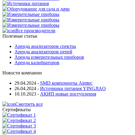
Все производители
Полезные статьи
Аренда анализаторов спектра
Аренда анализаторов цепей
Аренда измерительных приборов
Аренда калибраторов
Новости компании
29.04.2024
-
SMD компоненты Aimtec
26.04.2024
-
Источники питания YINGJIAO
10.10.2023
-
АКИП новые поступления
Смотреть все
Сертификаты