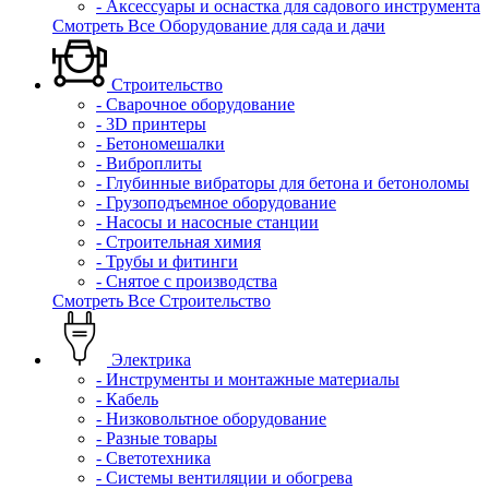
- Аксессуары и оснастка для садового инструмента
Смотреть Все Оборудование для сада и дачи
Строительство
- Сварочное оборудование
- 3D принтеры
- Бетономешалки
- Виброплиты
- Глубинные вибраторы для бетона и бетоноломы
- Грузоподъемное оборудование
- Насосы и насосные станции
- Строительная химия
- Трубы и фитинги
- Снятое с производства
Смотреть Все Строительство
Электрика
- Инструменты и монтажные материалы
- Кабель
- Низковольтное оборудование
- Разные товары
- Светотехника
- Системы вентиляции и обогрева