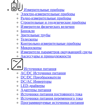
Измерительные приборы
Электро-измерительные приборы
Радио-измерительные приборы
Строительные и геодезические приборы
Измерители физических величин
Бинокли
Зрительные трубы
Телескопы
Контрольно-измерительные приборы
Микроскопы
Измерители параметров окружающей среды
Аксессуары и принадлежности
Источники питания
AC/DC Источники питания
DC/DC Преобразователи
DC/AC Инверторы
LED-драйверы
Адаптеры питания
Источники питания постоянного тока
Источники питания переменного тока
Программируемые источники питания