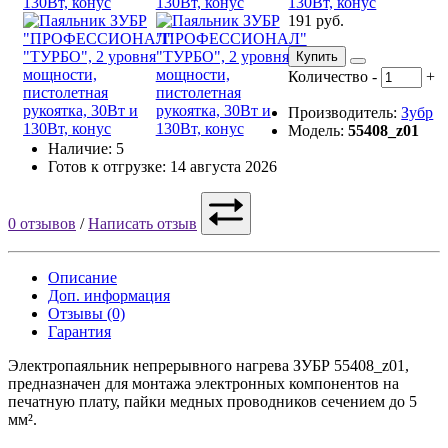
191 руб.
Купить
Количество
-
+
Производитель:
Зубр
Модель:
55408_z01
Наличие: 5
Готов к отгрузке: 14 августа 2026
0 отзывов
/
Написать отзыв
Описание
Доп. информация
Отзывы (0)
Гарантия
Электропаяльник непрерывного нагрева ЗУБР 55408_z01,
предназначен для монтажа электронных компонентов на
печатную плату, пайки медных проводников сечением до 5
мм².