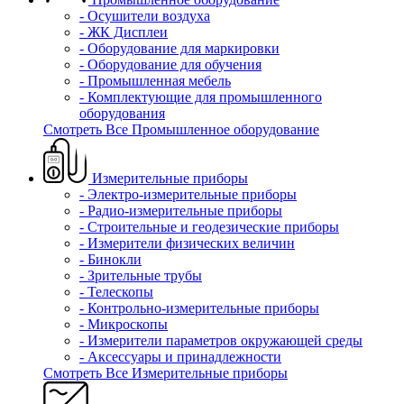
- Осушители воздуха
- ЖК Дисплеи
- Оборудование для маркировки
- Оборудование для обучения
- Промышленная мебель
- Комплектующие для промышленного
оборудования
Смотреть Все Промышленное оборудование
Измерительные приборы
- Электро-измерительные приборы
- Радио-измерительные приборы
- Строительные и геодезические приборы
- Измерители физических величин
- Бинокли
- Зрительные трубы
- Телескопы
- Контрольно-измерительные приборы
- Микроскопы
- Измерители параметров окружающей среды
- Аксессуары и принадлежности
Смотреть Все Измерительные приборы