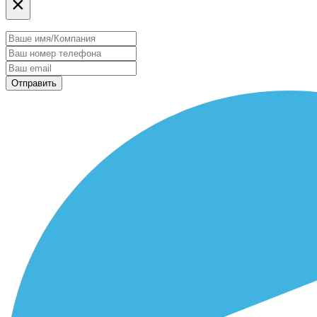
×
Отправить