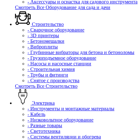
- Аксессуары и оснастка для садового инструмента
Смотреть Все Оборудование для сада и дачи
Строительство
- Сварочное оборудование
- 3D принтеры
- Бетономешалки
- Виброплиты
- Глубинные вибраторы для бетона и бетоноломы
- Грузоподъемное оборудование
- Насосы и насосные станции
- Строительная химия
- Трубы и фитинги
- Снятое с производства
Смотреть Все Строительство
Электрика
- Инструменты и монтажные материалы
- Кабель
- Низковольтное оборудование
- Разные товары
- Светотехника
- Системы вентиляции и обогрева