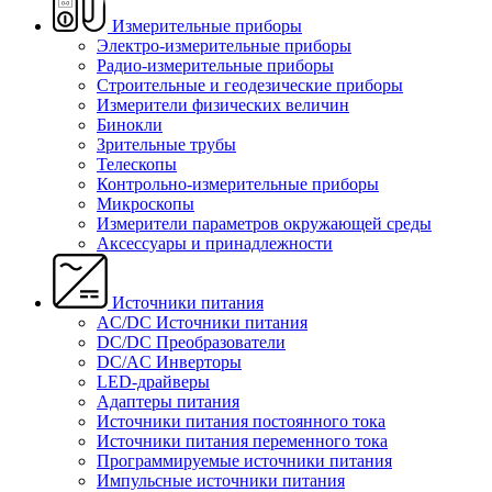
Измерительные приборы
Электро-измерительные приборы
Радио-измерительные приборы
Строительные и геодезические приборы
Измерители физических величин
Бинокли
Зрительные трубы
Телескопы
Контрольно-измерительные приборы
Микроскопы
Измерители параметров окружающей среды
Аксессуары и принадлежности
Источники питания
AC/DC Источники питания
DC/DC Преобразователи
DC/AC Инверторы
LED-драйверы
Адаптеры питания
Источники питания постоянного тока
Источники питания переменного тока
Программируемые источники питания
Импульсные источники питания