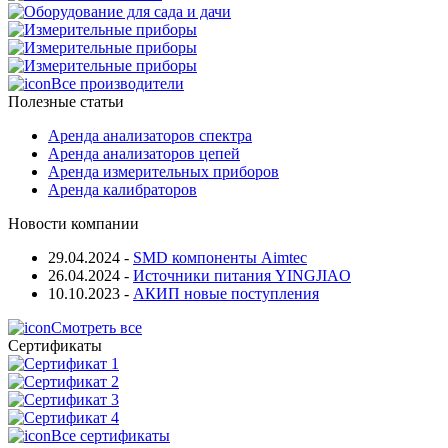
Все производители
Полезные статьи
Аренда анализаторов спектра
Аренда анализаторов цепей
Аренда измерительных приборов
Аренда калибраторов
Новости компании
29.04.2024
-
SMD компоненты Aimtec
26.04.2024
-
Источники питания YINGJIAO
10.10.2023
-
АКИП новые поступления
Смотреть все
Сертификаты
Все сертификаты