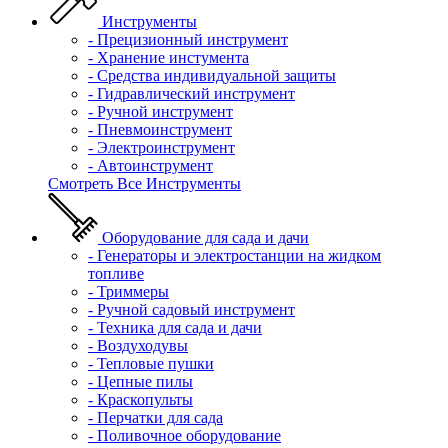
Инструменты
- Прецизионный инструмент
- Хранение инстумента
- Средства индивидуальной защиты
- Гидравлический инструмент
- Ручной инструмент
- Пневмоинструмент
- Электроинструмент
- Автоинструмент
Смотреть Все Инструменты
Оборудование для сада и дачи
- Генераторы и электростанции на жидком
топливе
- Триммеры
- Ручной садовый инструмент
- Техника для сада и дачи
- Воздуходувы
- Тепловые пушки
- Цепные пилы
- Краскопульты
- Перчатки для сада
- Поливочное оборудование