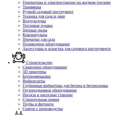
Генераторы и электростанции на жидком топливе
Триммеры
Ручной садовый инструмент
Техника для сада и дачи
Воздуходувы
Тепловые пушки
Цепные пилы
Краскопульты
Перчатки для сада
Поливочное оборудование
Аксессуары и оснастка для садового инструмента
Строительство
Сварочное оборудование
3D принтеры
Бетономешалки
Виброплиты
Глубинные вибраторы для бетона и бетоноломы
Грузоподъемное оборудование
Насосы и насосные станции
Строительная химия
Трубы и фитинги
Снятое с производства