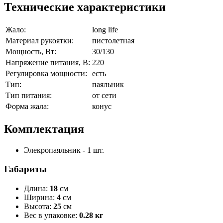
Технические характеристики
Жало:
long life
Материал рукоятки:
пистолетная
Мощность, Вт:
30/130
Напряжение питания, В:
220
Регулировка мощности:
есть
Тип:
паяльник
Тип питания:
от сети
Форма жала:
конус
Комплектация
Элекропаяльник - 1 шт.
Габариты
Длина:
18
см
Ширина:
4
см
Высота:
25
см
Вес в упаковке:
0.28 кг