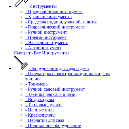
Инструменты
- Прецизионный инструмент
- Хранение инстумента
- Средства индивидуальной защиты
- Гидравлический инструмент
- Ручной инструмент
- Пневмоинструмент
- Электроинструмент
- Автоинструмент
Смотреть Все Инструменты
Оборудование для сада и дачи
- Генераторы и электростанции на жидком
топливе
- Триммеры
- Ручной садовый инструмент
- Техника для сада и дачи
- Воздуходувы
- Тепловые пушки
- Цепные пилы
- Краскопульты
- Перчатки для сада
- Поливочное оборудование