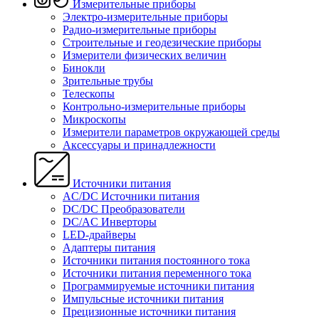
Измерительные приборы
Электро-измерительные приборы
Радио-измерительные приборы
Строительные и геодезические приборы
Измерители физических величин
Бинокли
Зрительные трубы
Телескопы
Контрольно-измерительные приборы
Микроскопы
Измерители параметров окружающей среды
Аксессуары и принадлежности
Источники питания
AC/DC Источники питания
DC/DC Преобразователи
DC/AC Инверторы
LED-драйверы
Адаптеры питания
Источники питания постоянного тока
Источники питания переменного тока
Программируемые источники питания
Импульсные источники питания
Прецизионные источники питания