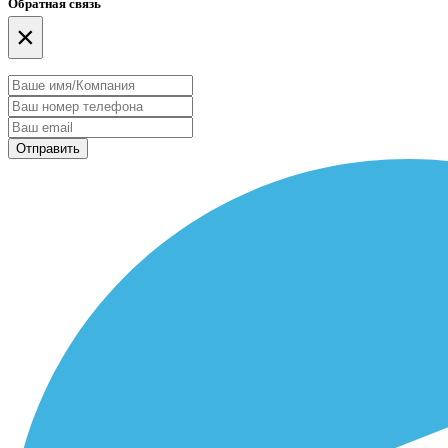
Обратная связь
×
Отправить