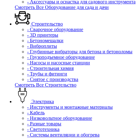
- Аксессуары и оснастка для садового инструмента
Смотреть Все Оборудование для сада и дачи
Строительство
- Сварочное оборудование
- 3D принтеры
- Бетономешалки
- Виброплиты
- Глубинные вибраторы для бетона и бетоноломы
- Грузоподъемное оборудование
- Насосы и насосные станции
- Строительная химия
- Трубы и фитинги
- Снятое с производства
Смотреть Все Строительство
Электрика
- Инструменты и монтажные материалы
- Кабель
- Низковольтное оборудование
- Разные товары
- Светотехника
- Системы вентиляции и обогрева