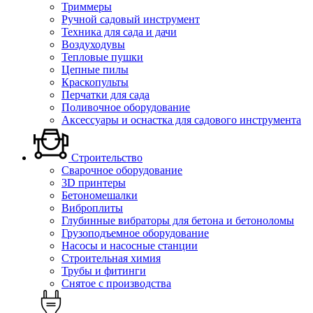
Триммеры
Ручной садовый инструмент
Техника для сада и дачи
Воздуходувы
Тепловые пушки
Цепные пилы
Краскопульты
Перчатки для сада
Поливочное оборудование
Аксессуары и оснастка для садового инструмента
Строительство
Сварочное оборудование
3D принтеры
Бетономешалки
Виброплиты
Глубинные вибраторы для бетона и бетоноломы
Грузоподъемное оборудование
Насосы и насосные станции
Строительная химия
Трубы и фитинги
Снятое с производства