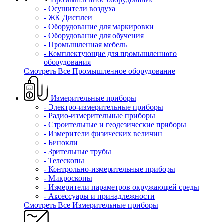
- Осушители воздуха
- ЖК Дисплеи
- Оборудование для маркировки
- Оборудование для обучения
- Промышленная мебель
- Комплектующие для промышленного
оборудования
Смотреть Все Промышленное оборудование
Измерительные приборы
- Электро-измерительные приборы
- Радио-измерительные приборы
- Строительные и геодезические приборы
- Измерители физических величин
- Бинокли
- Зрительные трубы
- Телескопы
- Контрольно-измерительные приборы
- Микроскопы
- Измерители параметров окружающей среды
- Аксессуары и принадлежности
Смотреть Все Измерительные приборы