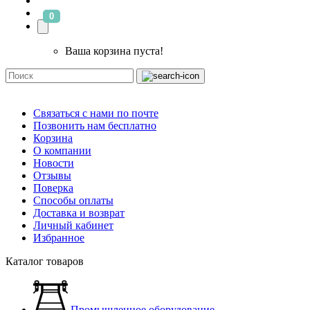
0
Ваша корзина пуста!
Связаться с нами по почте
Позвонить нам бесплатно
Корзина
О компании
Новости
Отзывы
Поверка
Способы оплаты
Доставка и возврат
Личный кабинет
Избранное
Каталог товаров
Промышленное оборудование