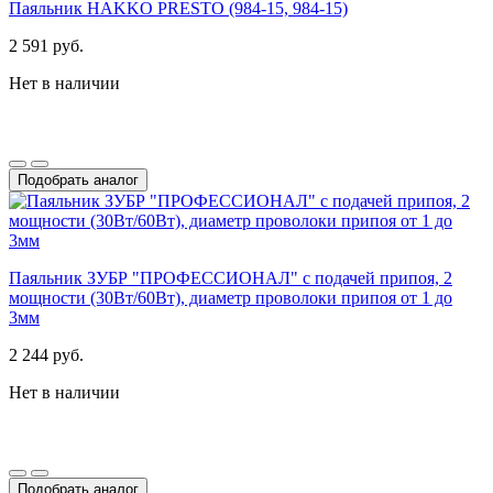
Паяльник HAKKO PRESTO (984-15, 984-15)
2 591 руб.
Нет в наличии
Подобрать аналог
Паяльник ЗУБР "ПРОФЕССИОНАЛ" с подачей припоя, 2
мощности (30Вт/60Вт), диаметр проволоки припоя от 1 до
3мм
2 244 руб.
Нет в наличии
Подобрать аналог