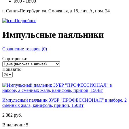
9:00 - 18:00
г. Санкт-Петербург, ул. Смоляная, д.15, лит. А, пом. 24
Подробнее
Импульсные паяльники
Сравнение товаров (0)
Сортировка:
Показать:
Импульсный паяльник ЗУБР "ПРОФЕССИОНАЛ" в наборе, 2
сменных жала, канифоль, припой, 150Вт
2 382 руб.
В наличии: 5