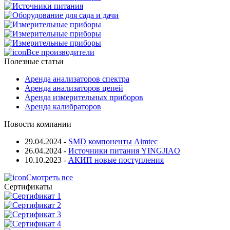
Все производители
Полезные статьи
Аренда анализаторов спектра
Аренда анализаторов цепей
Аренда измерительных приборов
Аренда калибраторов
Новости компании
29.04.2024
-
SMD компоненты Aimtec
26.04.2024
-
Источники питания YINGJIAO
10.10.2023
-
АКИП новые поступления
Смотреть все
Сертификаты