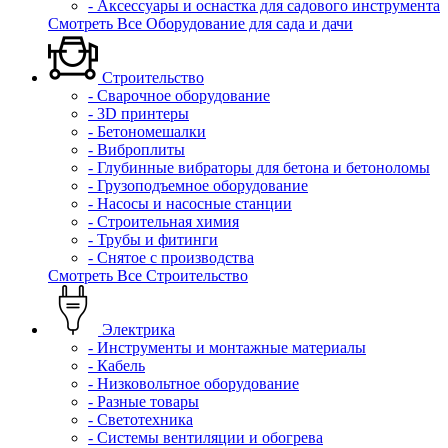
- Аксессуары и оснастка для садового инструмента
Смотреть Все Оборудование для сада и дачи
Строительство
- Сварочное оборудование
- 3D принтеры
- Бетономешалки
- Виброплиты
- Глубинные вибраторы для бетона и бетоноломы
- Грузоподъемное оборудование
- Насосы и насосные станции
- Строительная химия
- Трубы и фитинги
- Снятое с производства
Смотреть Все Строительство
Электрика
- Инструменты и монтажные материалы
- Кабель
- Низковольтное оборудование
- Разные товары
- Светотехника
- Системы вентиляции и обогрева