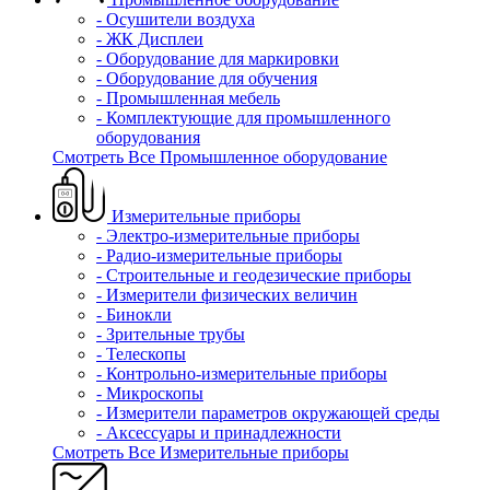
- Осушители воздуха
- ЖК Дисплеи
- Оборудование для маркировки
- Оборудование для обучения
- Промышленная мебель
- Комплектующие для промышленного
оборудования
Смотреть Все Промышленное оборудование
Измерительные приборы
- Электро-измерительные приборы
- Радио-измерительные приборы
- Строительные и геодезические приборы
- Измерители физических величин
- Бинокли
- Зрительные трубы
- Телескопы
- Контрольно-измерительные приборы
- Микроскопы
- Измерители параметров окружающей среды
- Аксессуары и принадлежности
Смотреть Все Измерительные приборы