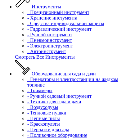
Инструменты
- Прецизионный инструмент
- Хранение инстумента
- Средства индивидуальной защиты
- Гидравлический инструмент
- Ручной инструмент
- Пневмоинструмент
- Электроинструмент
- Автоинструмент
Смотреть Все Инструменты
Оборудование для сада и дачи
- Генераторы и электростанции на жидком
топливе
- Триммеры
- Ручной садовый инструмент
- Техника для сада и дачи
- Воздуходувы
- Тепловые пушки
- Цепные пилы
- Краскопульты
- Перчатки для сада
- Поливочное оборудование