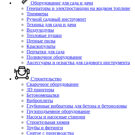
Оборудование для сада и дачи
Генераторы и электростанции на жидком топливе
Триммеры
Ручной садовый инструмент
Техника для сада и дачи
Воздуходувы
Тепловые пушки
Цепные пилы
Краскопульты
Перчатки для сада
Поливочное оборудование
Аксессуары и оснастка для садового инструмента
Строительство
Сварочное оборудование
3D принтеры
Бетономешалки
Виброплиты
Глубинные вибраторы для бетона и бетоноломы
Грузоподъемное оборудование
Насосы и насосные станции
Строительная химия
Трубы и фитинги
Снятое с производства