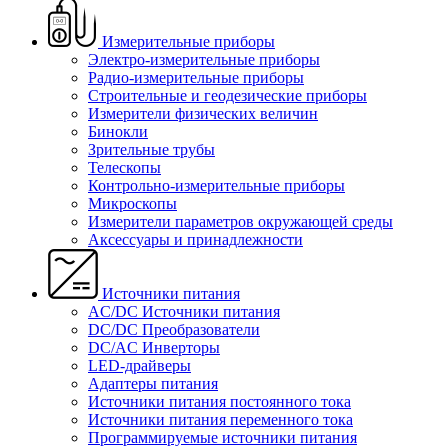
Измерительные приборы
Электро-измерительные приборы
Радио-измерительные приборы
Строительные и геодезические приборы
Измерители физических величин
Бинокли
Зрительные трубы
Телескопы
Контрольно-измерительные приборы
Микроскопы
Измерители параметров окружающей среды
Аксессуары и принадлежности
Источники питания
AC/DC Источники питания
DC/DC Преобразователи
DC/AC Инверторы
LED-драйверы
Адаптеры питания
Источники питания постоянного тока
Источники питания переменного тока
Программируемые источники питания