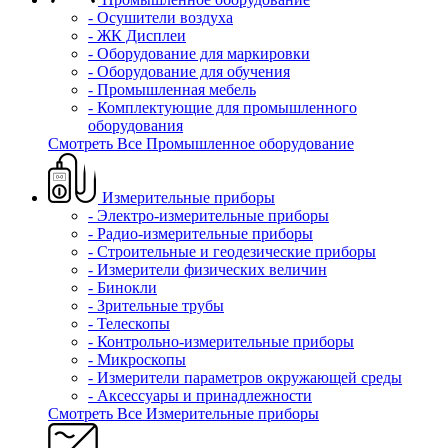
- Осушители воздуха
- ЖК Дисплеи
- Оборудование для маркировки
- Оборудование для обучения
- Промышленная мебель
- Комплектующие для промышленного
оборудования
Смотреть Все Промышленное оборудование
Измерительные приборы
- Электро-измерительные приборы
- Радио-измерительные приборы
- Строительные и геодезические приборы
- Измерители физических величин
- Бинокли
- Зрительные трубы
- Телескопы
- Контрольно-измерительные приборы
- Микроскопы
- Измерители параметров окружающей среды
- Аксессуары и принадлежности
Смотреть Все Измерительные приборы