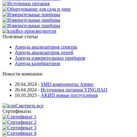
Все производители
Полезные статьи
Аренда анализаторов спектра
Аренда анализаторов цепей
Аренда измерительных приборов
Аренда калибраторов
Новости компании
29.04.2024
-
SMD компоненты Aimtec
26.04.2024
-
Источники питания YINGJIAO
10.10.2023
-
АКИП новые поступления
Смотреть все
Сертификаты