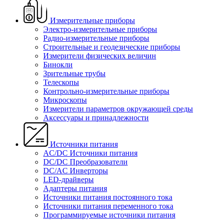
Измерительные приборы
Электро-измерительные приборы
Радио-измерительные приборы
Строительные и геодезические приборы
Измерители физических величин
Бинокли
Зрительные трубы
Телескопы
Контрольно-измерительные приборы
Микроскопы
Измерители параметров окружающей среды
Аксессуары и принадлежности
Источники питания
AC/DC Источники питания
DC/DC Преобразователи
DC/AC Инверторы
LED-драйверы
Адаптеры питания
Источники питания постоянного тока
Источники питания переменного тока
Программируемые источники питания