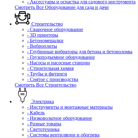
- Аксессуары и оснастка для садового инструмента
Смотреть Все Оборудование для сада и дачи
Строительство
- Сварочное оборудование
- 3D принтеры
- Бетономешалки
- Виброплиты
- Глубинные вибраторы для бетона и бетоноломы
- Грузоподъемное оборудование
- Насосы и насосные станции
- Строительная химия
- Трубы и фитинги
- Снятое с производства
Смотреть Все Строительство
Электрика
- Инструменты и монтажные материалы
- Кабель
- Низковольтное оборудование
- Разные товары
- Светотехника
- Системы вентиляции и обогрева