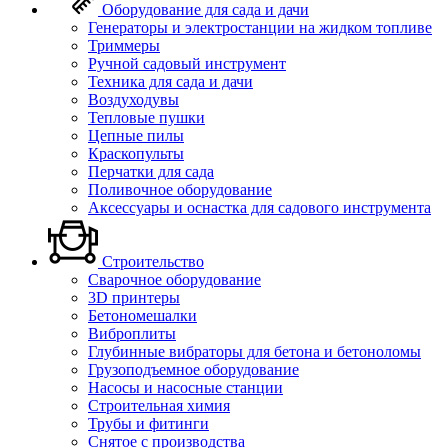
Оборудование для сада и дачи
Генераторы и электростанции на жидком топливе
Триммеры
Ручной садовый инструмент
Техника для сада и дачи
Воздуходувы
Тепловые пушки
Цепные пилы
Краскопульты
Перчатки для сада
Поливочное оборудование
Аксессуары и оснастка для садового инструмента
Строительство
Сварочное оборудование
3D принтеры
Бетономешалки
Виброплиты
Глубинные вибраторы для бетона и бетоноломы
Грузоподъемное оборудование
Насосы и насосные станции
Строительная химия
Трубы и фитинги
Снятое с производства