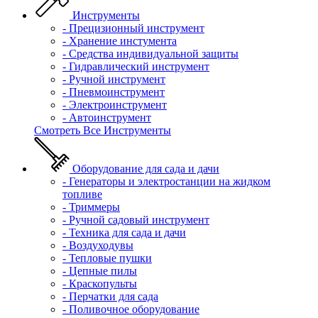
Инструменты
- Прецизионный инструмент
- Хранение инстумента
- Средства индивидуальной защиты
- Гидравлический инструмент
- Ручной инструмент
- Пневмоинструмент
- Электроинструмент
- Автоинструмент
Смотреть Все Инструменты
Оборудование для сада и дачи
- Генераторы и электростанции на жидком
топливе
- Триммеры
- Ручной садовый инструмент
- Техника для сада и дачи
- Воздуходувы
- Тепловые пушки
- Цепные пилы
- Краскопульты
- Перчатки для сада
- Поливочное оборудование