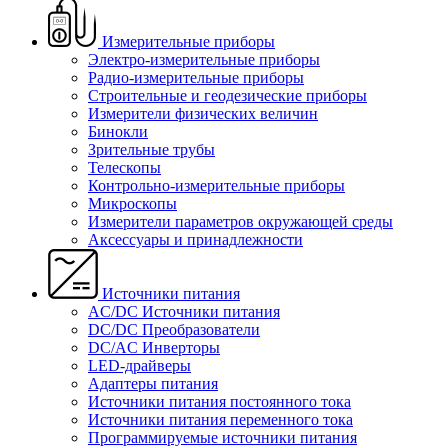
Измерительные приборы
Электро-измерительные приборы
Радио-измерительные приборы
Строительные и геодезические приборы
Измерители физических величин
Бинокли
Зрительные трубы
Телескопы
Контрольно-измерительные приборы
Микроскопы
Измерители параметров окружающей среды
Аксессуары и принадлежности
Источники питания
AC/DC Источники питания
DC/DC Преобразователи
DC/AC Инверторы
LED-драйверы
Адаптеры питания
Источники питания постоянного тока
Источники питания переменного тока
Программируемые источники питания