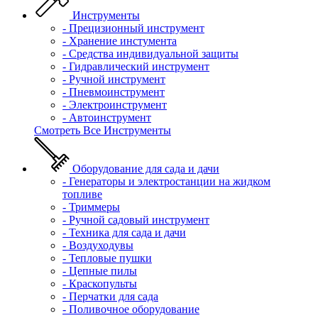
Инструменты
- Прецизионный инструмент
- Хранение инстумента
- Средства индивидуальной защиты
- Гидравлический инструмент
- Ручной инструмент
- Пневмоинструмент
- Электроинструмент
- Автоинструмент
Смотреть Все Инструменты
Оборудование для сада и дачи
- Генераторы и электростанции на жидком
топливе
- Триммеры
- Ручной садовый инструмент
- Техника для сада и дачи
- Воздуходувы
- Тепловые пушки
- Цепные пилы
- Краскопульты
- Перчатки для сада
- Поливочное оборудование