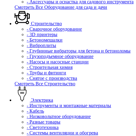
- Аксессуары и оснастка для садового инструмента
Смотреть Все Оборудование для сада и дачи
Строительство
- Сварочное оборудование
- 3D принтеры
- Бетономешалки
- Виброплиты
- Глубинные вибраторы для бетона и бетоноломы
- Грузоподъемное оборудование
- Насосы и насосные станции
- Строительная химия
- Трубы и фитинги
- Снятое с производства
Смотреть Все Строительство
Электрика
- Инструменты и монтажные материалы
- Кабель
- Низковольтное оборудование
- Разные товары
- Светотехника
- Системы вентиляции и обогрева