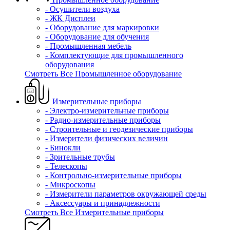
- Осушители воздуха
- ЖК Дисплеи
- Оборудование для маркировки
- Оборудование для обучения
- Промышленная мебель
- Комплектующие для промышленного
оборудования
Смотреть Все Промышленное оборудование
Измерительные приборы
- Электро-измерительные приборы
- Радио-измерительные приборы
- Строительные и геодезические приборы
- Измерители физических величин
- Бинокли
- Зрительные трубы
- Телескопы
- Контрольно-измерительные приборы
- Микроскопы
- Измерители параметров окружающей среды
- Аксессуары и принадлежности
Смотреть Все Измерительные приборы