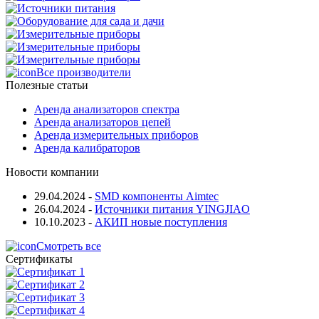
Все производители
Полезные статьи
Аренда анализаторов спектра
Аренда анализаторов цепей
Аренда измерительных приборов
Аренда калибраторов
Новости компании
29.04.2024
-
SMD компоненты Aimtec
26.04.2024
-
Источники питания YINGJIAO
10.10.2023
-
АКИП новые поступления
Смотреть все
Сертификаты