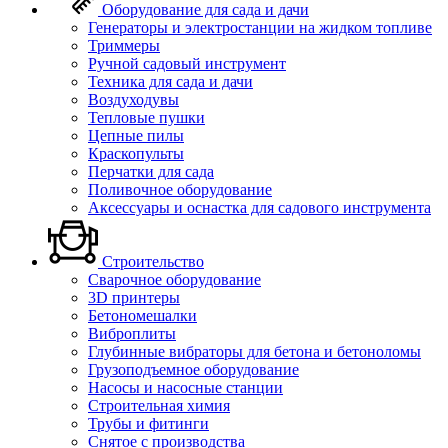
Оборудование для сада и дачи
Генераторы и электростанции на жидком топливе
Триммеры
Ручной садовый инструмент
Техника для сада и дачи
Воздуходувы
Тепловые пушки
Цепные пилы
Краскопульты
Перчатки для сада
Поливочное оборудование
Аксессуары и оснастка для садового инструмента
Строительство
Сварочное оборудование
3D принтеры
Бетономешалки
Виброплиты
Глубинные вибраторы для бетона и бетоноломы
Грузоподъемное оборудование
Насосы и насосные станции
Строительная химия
Трубы и фитинги
Снятое с производства