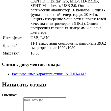
CAN FD, FlexRay, I2S, MIL-STD-1553B,
SENT, Manchester, USB 2.0. Опция -
логический анализатор 16 каналов. Опция -
функциональный генератор до 50 МГц.
Опция - измерение мощности и показателей
качества электроэнергии (ПКЭ). Опция -
построения глазковых диаграмм и анализ
джиттера.
Интерфейс
USB, LAN
TFT емкостный сенсорный, диагональ 39,62
Дисплей
см, разрешение 1920х1080
Масса (кг)
10,56
Список документов товара
Расширенные характеристики: АКИП-4143
Написать отзыв
Оценка*