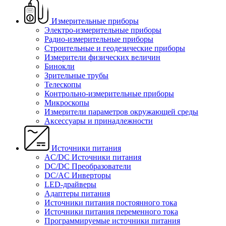
Измерительные приборы
Электро-измерительные приборы
Радио-измерительные приборы
Строительные и геодезические приборы
Измерители физических величин
Бинокли
Зрительные трубы
Телескопы
Контрольно-измерительные приборы
Микроскопы
Измерители параметров окружающей среды
Аксессуары и принадлежности
Источники питания
AC/DC Источники питания
DC/DC Преобразователи
DC/AC Инверторы
LED-драйверы
Адаптеры питания
Источники питания постоянного тока
Источники питания переменного тока
Программируемые источники питания