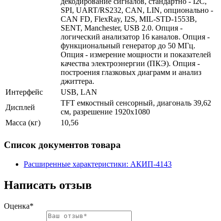
декодирование сигналов, стандартно - I2C,
SPI, UART/RS232, CAN, LIN, опционально -
CAN FD, FlexRay, I2S, MIL-STD-1553B,
SENT, Manchester, USB 2.0. Опция -
логический анализатор 16 каналов. Опция -
функциональный генератор до 50 МГц.
Опция - измерение мощности и показателей
качества электроэнергии (ПКЭ). Опция -
построения глазковых диаграмм и анализ
джиттера.
Интерфейс
USB, LAN
TFT емкостный сенсорный, диагональ 39,62
Дисплей
см, разрешение 1920х1080
Масса (кг)
10,56
Список документов товара
Расширенные характеристики: АКИП-4143
Написать отзыв
Оценка*