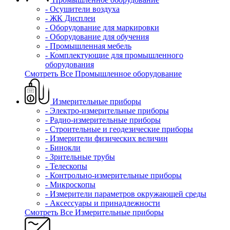
- Осушители воздуха
- ЖК Дисплеи
- Оборудование для маркировки
- Оборудование для обучения
- Промышленная мебель
- Комплектующие для промышленного
оборудования
Смотреть Все Промышленное оборудование
Измерительные приборы
- Электро-измерительные приборы
- Радио-измерительные приборы
- Строительные и геодезические приборы
- Измерители физических величин
- Бинокли
- Зрительные трубы
- Телескопы
- Контрольно-измерительные приборы
- Микроскопы
- Измерители параметров окружающей среды
- Аксессуары и принадлежности
Смотреть Все Измерительные приборы