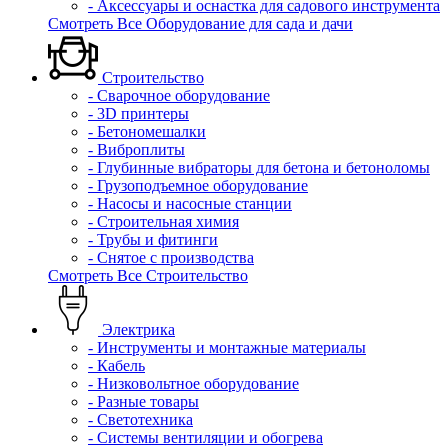
- Аксессуары и оснастка для садового инструмента
Смотреть Все Оборудование для сада и дачи
Строительство
- Сварочное оборудование
- 3D принтеры
- Бетономешалки
- Виброплиты
- Глубинные вибраторы для бетона и бетоноломы
- Грузоподъемное оборудование
- Насосы и насосные станции
- Строительная химия
- Трубы и фитинги
- Снятое с производства
Смотреть Все Строительство
Электрика
- Инструменты и монтажные материалы
- Кабель
- Низковольтное оборудование
- Разные товары
- Светотехника
- Системы вентиляции и обогрева