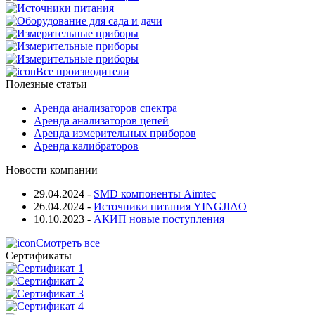
Все производители
Полезные статьи
Аренда анализаторов спектра
Аренда анализаторов цепей
Аренда измерительных приборов
Аренда калибраторов
Новости компании
29.04.2024
-
SMD компоненты Aimtec
26.04.2024
-
Источники питания YINGJIAO
10.10.2023
-
АКИП новые поступления
Смотреть все
Сертификаты