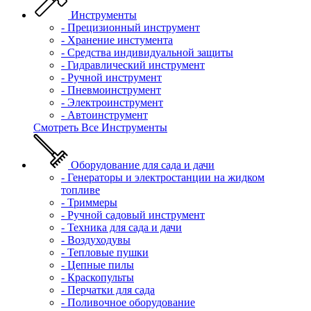
Инструменты
- Прецизионный инструмент
- Хранение инстумента
- Средства индивидуальной защиты
- Гидравлический инструмент
- Ручной инструмент
- Пневмоинструмент
- Электроинструмент
- Автоинструмент
Смотреть Все Инструменты
Оборудование для сада и дачи
- Генераторы и электростанции на жидком
топливе
- Триммеры
- Ручной садовый инструмент
- Техника для сада и дачи
- Воздуходувы
- Тепловые пушки
- Цепные пилы
- Краскопульты
- Перчатки для сада
- Поливочное оборудование