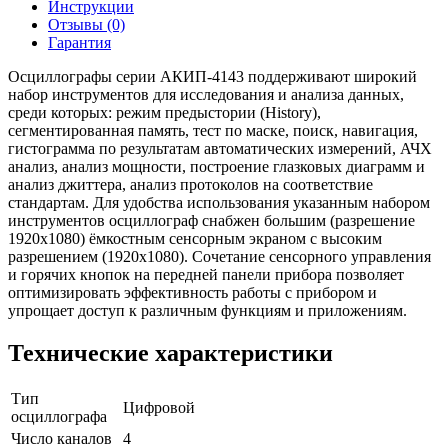
Инструкции
Отзывы (0)
Гарантия
Осциллографы серии АКИП-4143 поддерживают широкий
набор инструментов для исследования и анализа данных,
среди которых: режим предыстории (History),
сегментированная память, тест по маске, поиск, навигация,
гистограмма по результатам автоматических измерений, АЧХ
анализ, анализ мощности, построение глазковых диаграмм и
анализ джиттера, анализ протоколов на соответствие
стандартам. Для удобства использования указанным набором
инструментов осциллограф снабжен большим (разрешение
1920х1080) ёмкостным сенсорным экраном с высоким
разрешением (1920х1080). Сочетание сенсорного управления
и горячих кнопок на передней панели прибора позволяет
оптимизировать эффективность работы с прибором и
упрощает доступ к различным функциям и приложениям.
Технические характеристики
Тип
Цифровой
осциллографа
Число каналов
4