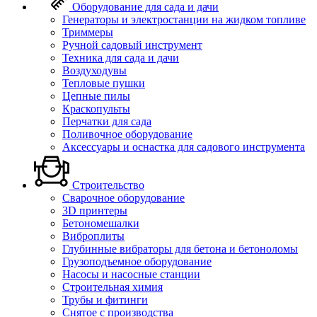
Оборудование для сада и дачи
Генераторы и электростанции на жидком топливе
Триммеры
Ручной садовый инструмент
Техника для сада и дачи
Воздуходувы
Тепловые пушки
Цепные пилы
Краскопульты
Перчатки для сада
Поливочное оборудование
Аксессуары и оснастка для садового инструмента
Строительство
Сварочное оборудование
3D принтеры
Бетономешалки
Виброплиты
Глубинные вибраторы для бетона и бетоноломы
Грузоподъемное оборудование
Насосы и насосные станции
Строительная химия
Трубы и фитинги
Снятое с производства