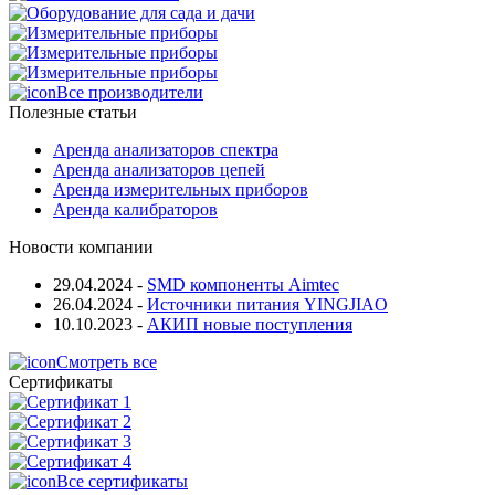
Все производители
Полезные статьи
Аренда анализаторов спектра
Аренда анализаторов цепей
Аренда измерительных приборов
Аренда калибраторов
Новости компании
29.04.2024
-
SMD компоненты Aimtec
26.04.2024
-
Источники питания YINGJIAO
10.10.2023
-
АКИП новые поступления
Смотреть все
Сертификаты
Все сертификаты