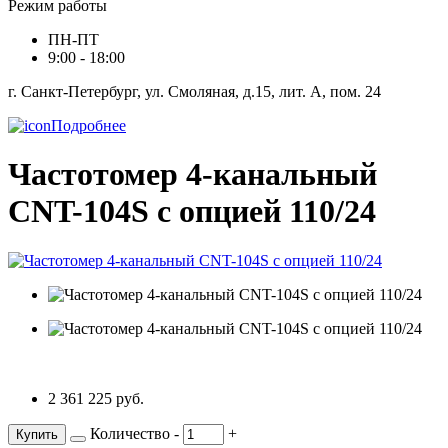
Режим работы
ПН-ПТ
9:00 - 18:00
г. Санкт-Петербург, ул. Смоляная, д.15, лит. А, пом. 24
Подробнее
Частотомер 4-канальный
CNT-104S с опцией 110/24
2 361 225 руб.
Количество
-
+
Купить