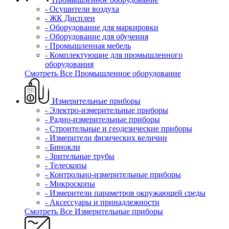
- Осушители воздуха
- ЖК Дисплеи
- Оборудование для маркировки
- Оборудование для обучения
- Промышленная мебель
- Комплектующие для промышленного
оборудования
Смотреть Все Промышленное оборудование
Измерительные приборы
- Электро-измерительные приборы
- Радио-измерительные приборы
- Строительные и геодезические приборы
- Измерители физических величин
- Бинокли
- Зрительные трубы
- Телескопы
- Контрольно-измерительные приборы
- Микроскопы
- Измерители параметров окружающей среды
- Аксессуары и принадлежности
Смотреть Все Измерительные приборы