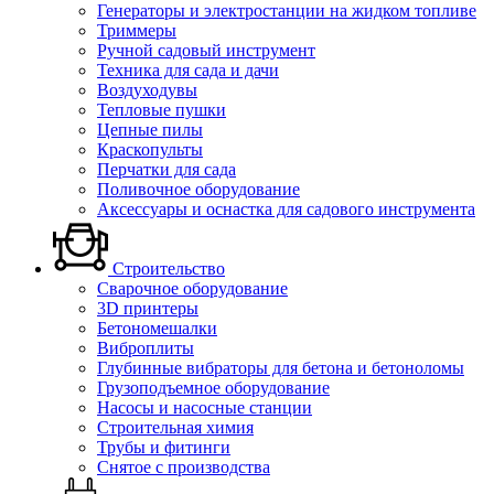
Генераторы и электростанции на жидком топливе
Триммеры
Ручной садовый инструмент
Техника для сада и дачи
Воздуходувы
Тепловые пушки
Цепные пилы
Краскопульты
Перчатки для сада
Поливочное оборудование
Аксессуары и оснастка для садового инструмента
Строительство
Сварочное оборудование
3D принтеры
Бетономешалки
Виброплиты
Глубинные вибраторы для бетона и бетоноломы
Грузоподъемное оборудование
Насосы и насосные станции
Строительная химия
Трубы и фитинги
Снятое с производства