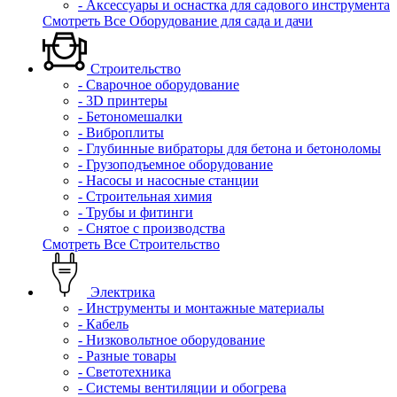
- Аксессуары и оснастка для садового инструмента
Смотреть Все Оборудование для сада и дачи
Строительство
- Сварочное оборудование
- 3D принтеры
- Бетономешалки
- Виброплиты
- Глубинные вибраторы для бетона и бетоноломы
- Грузоподъемное оборудование
- Насосы и насосные станции
- Строительная химия
- Трубы и фитинги
- Снятое с производства
Смотреть Все Строительство
Электрика
- Инструменты и монтажные материалы
- Кабель
- Низковольтное оборудование
- Разные товары
- Светотехника
- Системы вентиляции и обогрева