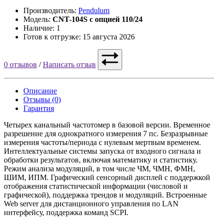
Производитель:
Pendulum
Модель:
CNT-104S с опцией 110/24
Наличие: 1
Готов к отгрузке: 15 августа 2026
0 отзывов
/
Написать отзыв
Описание
Отзывы (0)
Гарантия
Четырех канальный частотомер в базовой версии. Временное
разрешение для однократного измерения 7 пс. Безразрывные
измерения частоты/периода с нулевым мертвым временем.
Интеллектуальные системы запуска от входного сигнала и
обработки результатов, включая математику и статистику.
Режим анализа модуляций, в том числе ЧМ, ЧМН, ФМН,
ШИМ, ИПМ. Графический сенсорный дисплей с поддержкой
отображения статистической информации (числовой и
графической), поддержка трендов и модуляций. Встроенные
Web server для дистанционного управления по LAN
интерфейсу, поддержка команд SCPI.