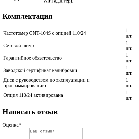
WiFi адаптер).
Комплектация
1
Частотомер CNT-104S с опцией 110/24
шт.
1
Сетевой шнур
шт.
1
Гарантийное обязательство
шт.
1
Заводской сертификат калибровки
шт.
Диск с руководством по эксплуатации и
1
программированию
шт.
1
Опция 110/24 активирована
шт.
Написать отзыв
Оценка*