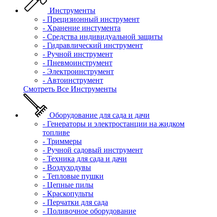
Инструменты
- Прецизионный инструмент
- Хранение инстумента
- Средства индивидуальной защиты
- Гидравлический инструмент
- Ручной инструмент
- Пневмоинструмент
- Электроинструмент
- Автоинструмент
Смотреть Все Инструменты
Оборудование для сада и дачи
- Генераторы и электростанции на жидком
топливе
- Триммеры
- Ручной садовый инструмент
- Техника для сада и дачи
- Воздуходувы
- Тепловые пушки
- Цепные пилы
- Краскопульты
- Перчатки для сада
- Поливочное оборудование