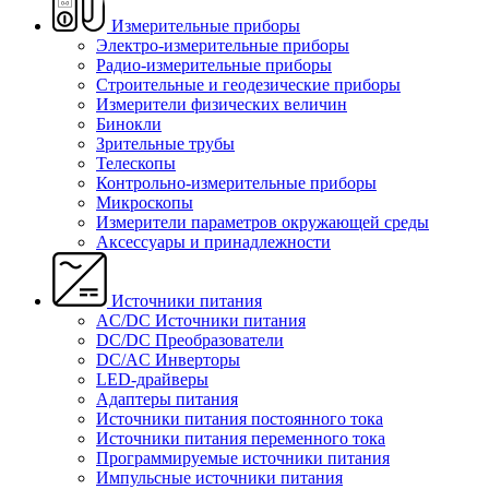
Измерительные приборы
Электро-измерительные приборы
Радио-измерительные приборы
Строительные и геодезические приборы
Измерители физических величин
Бинокли
Зрительные трубы
Телескопы
Контрольно-измерительные приборы
Микроскопы
Измерители параметров окружающей среды
Аксессуары и принадлежности
Источники питания
AC/DC Источники питания
DC/DC Преобразователи
DC/AC Инверторы
LED-драйверы
Адаптеры питания
Источники питания постоянного тока
Источники питания переменного тока
Программируемые источники питания
Импульсные источники питания