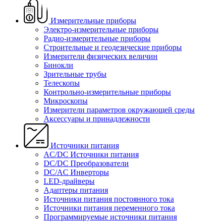
Измерительные приборы
Электро-измерительные приборы
Радио-измерительные приборы
Строительные и геодезические приборы
Измерители физических величин
Бинокли
Зрительные трубы
Телескопы
Контрольно-измерительные приборы
Микроскопы
Измерители параметров окружающей среды
Аксессуары и принадлежности
Источники питания
AC/DC Источники питания
DC/DC Преобразователи
DC/AC Инверторы
LED-драйверы
Адаптеры питания
Источники питания постоянного тока
Источники питания переменного тока
Программируемые источники питания