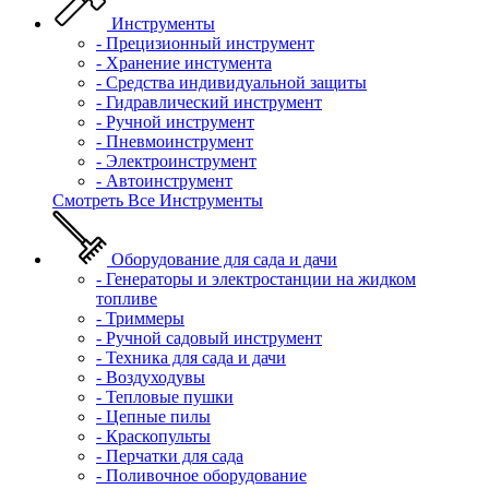
Инструменты
- Прецизионный инструмент
- Хранение инстумента
- Средства индивидуальной защиты
- Гидравлический инструмент
- Ручной инструмент
- Пневмоинструмент
- Электроинструмент
- Автоинструмент
Смотреть Все Инструменты
Оборудование для сада и дачи
- Генераторы и электростанции на жидком
топливе
- Триммеры
- Ручной садовый инструмент
- Техника для сада и дачи
- Воздуходувы
- Тепловые пушки
- Цепные пилы
- Краскопульты
- Перчатки для сада
- Поливочное оборудование