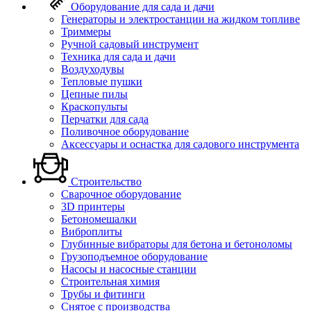
Оборудование для сада и дачи
Генераторы и электростанции на жидком топливе
Триммеры
Ручной садовый инструмент
Техника для сада и дачи
Воздуходувы
Тепловые пушки
Цепные пилы
Краскопульты
Перчатки для сада
Поливочное оборудование
Аксессуары и оснастка для садового инструмента
Строительство
Сварочное оборудование
3D принтеры
Бетономешалки
Виброплиты
Глубинные вибраторы для бетона и бетоноломы
Грузоподъемное оборудование
Насосы и насосные станции
Строительная химия
Трубы и фитинги
Снятое с производства