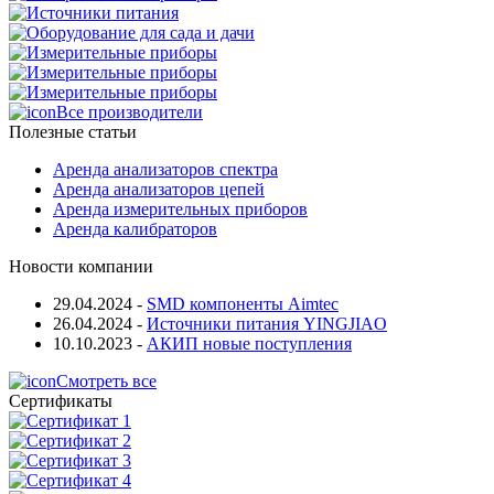
Все производители
Полезные статьи
Аренда анализаторов спектра
Аренда анализаторов цепей
Аренда измерительных приборов
Аренда калибраторов
Новости компании
29.04.2024
-
SMD компоненты Aimtec
26.04.2024
-
Источники питания YINGJIAO
10.10.2023
-
АКИП новые поступления
Смотреть все
Сертификаты