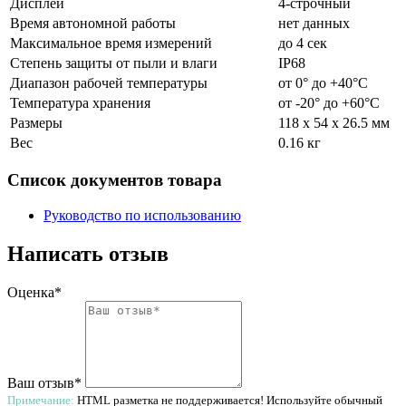
Дисплей
4-строчный
Время автономной работы
нет данных
Максимальное время измерений
до 4 сек
Степень защиты от пыли и влаги
IP68
Диапазон рабочей температуры
от 0° до +40°С
Температура хранения
от -20° до +60°С
Размеры
118 х 54 х 26.5 мм
Вес
0.16 кг
Список документов товара
Руководство по использованию
Написать отзыв
Оценка*
Ваш отзыв*
Примечание:
HTML разметка не поддерживается! Используйте обычный