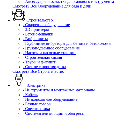
- Аксессуары и оснастка для садового инструмента
Смотреть Все Оборудование для сада и дачи
Строительство
- Сварочное оборудование
- 3D принтеры
- Бетономешалки
- Виброплиты
- Глубинные вибраторы для бетона и бетоноломы
- Грузоподъемное оборудование
- Насосы и насосные станции
- Строительная химия
- Трубы и фитинги
- Снятое с производства
Смотреть Все Строительство
Электрика
- Инструменты и монтажные материалы
- Кабель
- Низковольтное оборудование
- Разные товары
- Светотехника
- Системы вентиляции и обогрева