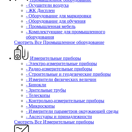
- Осушители воздуха
- ЖК Дисплеи
- Оборудование для маркировки
- Оборудование для обучения
- Промышленная мебель
- Комплектующие для промышленного
оборудования
Смотреть Все Промышленное оборудование
Измерительные приборы
- Электро-измерительные приборы
- Радио-измерительные приборы
- Строительные и геодезические приборы
- Измерители физических величин
- Бинокли
- Зрительные трубы
- Телескопы
- Контрольно-измерительные приборы
- Микроскопы
- Измерители параметров окружающей среды
- Аксессуары и принадлежности
Смотреть Все Измерительные приборы