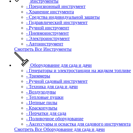
Инструменты
- Прецизионный инструмент
- Хранение инстумента
- Средства индивидуальной защиты
- Гидравлический инструмент
- Ручной инструмент
- Пневмоинструмент
- Электроинструмент
- Автоинструмент
Смотреть Все Инструменты
Оборудование для сада и дачи
- Генераторы и электростанции на жидком топливе
- Триммеры
- Ручной садовый инструмент
- Техника для сада и дачи
- Воздуходувы
- Тепловые пушки
- Цепные пилы
- Краскопульты
- Перчатки для сада
- Поливочное оборудование
- Аксессуары и оснастка для садового инструмента
Смотреть Все Оборудование для сада и дачи