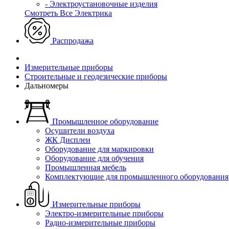
- Электроустановочные изделия
Смотреть Все Электрика
Распродажа
Измерительные приборы
Строительные и геодезические приборы
Дальномеры
Промышленное оборудование
Осушители воздуха
ЖК Дисплеи
Оборудование для маркировки
Оборудование для обучения
Промышленная мебель
Комплектующие для промышленного оборудования
Измерительные приборы
Электро-измерительные приборы
Радио-измерительные приборы