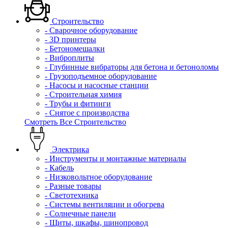
Строительство
- Сварочное оборудование
- 3D принтеры
- Бетономешалки
- Виброплиты
- Глубинные вибраторы для бетона и бетоноломы
- Грузоподъемное оборудование
- Насосы и насосные станции
- Строительная химия
- Трубы и фитинги
- Снятое с производства
Смотреть Все Строительство
Электрика
- Инструменты и монтажные материалы
- Кабель
- Низковольтное оборудование
- Разные товары
- Светотехника
- Системы вентиляции и обогрева
- Солнечные панели
- Щиты, шкафы, шинопровод