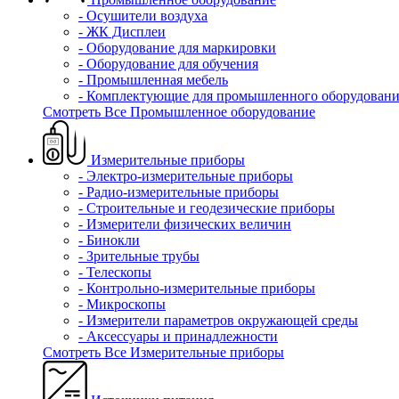
- Осушители воздуха
- ЖК Дисплеи
- Оборудование для маркировки
- Оборудование для обучения
- Промышленная мебель
- Комплектующие для промышленного оборудовани
Смотреть Все Промышленное оборудование
Измерительные приборы
- Электро-измерительные приборы
- Радио-измерительные приборы
- Строительные и геодезические приборы
- Измерители физических величин
- Бинокли
- Зрительные трубы
- Телескопы
- Контрольно-измерительные приборы
- Микроскопы
- Измерители параметров окружающей среды
- Аксессуары и принадлежности
Смотреть Все Измерительные приборы