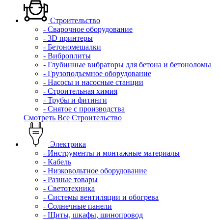
Строительство
- Сварочное оборудование
- 3D принтеры
- Бетономешалки
- Виброплиты
- Глубинные вибраторы для бетона и бетоноломы
- Грузоподъемное оборудование
- Насосы и насосные станции
- Строительная химия
- Трубы и фитинги
- Снятое с производства
Смотреть Все Строительство
Электрика
- Инструменты и монтажные материалы
- Кабель
- Низковольтное оборудование
- Разные товары
- Светотехника
- Системы вентиляции и обогрева
- Солнечные панели
- Щиты, шкафы, шинопровод