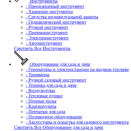
Инструменты
- Прецизионный инструмент
- Хранение инстумента
- Средства индивидуальной защиты
- Гидравлический инструмент
- Ручной инструмент
- Пневмоинструмент
- Электроинструмент
- Автоинструмент
Смотреть Все Инструменты
Оборудование для сада и дачи
- Генераторы и электростанции на жидком топливе
- Триммеры
- Ручной садовый инструмент
- Техника для сада и дачи
- Воздуходувы
- Тепловые пушки
- Цепные пилы
- Краскопульты
- Перчатки для сада
- Поливочное оборудование
- Аксессуары и оснастка для садового инструмента
Смотреть Все Оборудование для сада и дачи