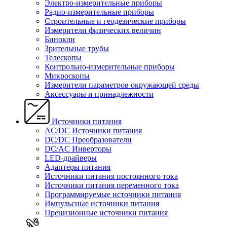
Электро-измерительные приборы
Радио-измерительные приборы
Строительные и геодезические приборы
Измерители физических величин
Бинокли
Зрительные трубы
Телескопы
Контрольно-измерительные приборы
Микроскопы
Измерители параметров окружающей среды
Аксессуары и принадлежности
Источники питания
AC/DC Источники питания
DC/DC Преобразователи
DC/AC Инверторы
LED-драйверы
Адаптеры питания
Источники питания постоянного тока
Источники питания переменного тока
Программируемые источники питания
Импульсные источники питания
Прецизионные источники питания