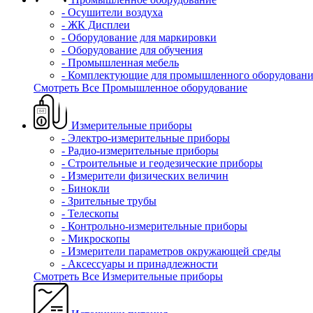
- Осушители воздуха
- ЖК Дисплеи
- Оборудование для маркировки
- Оборудование для обучения
- Промышленная мебель
- Комплектующие для промышленного оборудовани
Смотреть Все Промышленное оборудование
Измерительные приборы
- Электро-измерительные приборы
- Радио-измерительные приборы
- Строительные и геодезические приборы
- Измерители физических величин
- Бинокли
- Зрительные трубы
- Телескопы
- Контрольно-измерительные приборы
- Микроскопы
- Измерители параметров окружающей среды
- Аксессуары и принадлежности
Смотреть Все Измерительные приборы