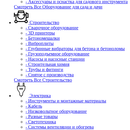
- Аксессуары и оснастка для садового инструмента
Смотреть Все Оборудование для сада и дачи
Строительство
- Сварочное оборудование
- 3D принтеры
- Бетономешалки
- Виброплиты
- Глубинные вибраторы для бетона и бетоноломы
- Грузоподъемное оборудование
- Насосы и насосные станции
- Строительная химия
- Трубы и фитинги
- Снятое с производства
Смотреть Все Строительство
Электрика
- Инструменты и монтажные материалы
- Кабель
- Низковольтное оборудование
- Разные товары
- Светотехника
- Системы вентиляции и обогрева