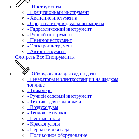
Инструменты
- Прецизионный инструмент
- Хранение инстумента
- Средства индивидуальной защиты
- Гидравлический инструмент
- Ручной инструмент
- Пневмоинструмент
- Электроинструмент
- Автоинструмент
Смотреть Все Инструменты
Оборудование для сада и дачи
- Генераторы и электростанции на жидком
топливе
- Триммеры
- Ручной садовый инструмент
- Техника для сада и дачи
- Воздуходувы
- Тепловые пушки
- Цепные пилы
- Краскопульты
- Перчатки для сада
- Поливочное оборудование