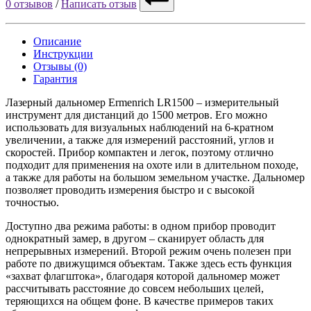
0 отзывов
/
Написать отзыв
Описание
Инструкции
Отзывы (0)
Гарантия
Лазерный дальномер Ermenrich LR1500 – измерительный
инструмент для дистанций до 1500 метров. Его можно
использовать для визуальных наблюдений на 6-кратном
увеличении, а также для измерений расстояний, углов и
скоростей. Прибор компактен и легок, поэтому отлично
подходит для применения на охоте или в длительном походе,
а также для работы на большом земельном участке. Дальномер
позволяет проводить измерения быстро и с высокой
точностью.
Доступно два режима работы: в одном прибор проводит
однократный замер, в другом – сканирует область для
непрерывных измерений. Второй режим очень полезен при
работе по движущимся объектам. Также здесь есть функция
«захват флагштока», благодаря которой дальномер может
рассчитывать расстояние до совсем небольших целей,
теряющихся на общем фоне. В качестве примеров таких