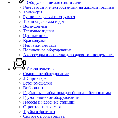
Оборудование для сада и дачи
Генераторы и электростанции на жидком топливе
Триммеры
Ручной садовый инструмент
Техника для сада и дачи
Воздуходувы
Тепловые пушки
Цепные пилы
Краскопульты
Перчатки для сада
Поливочное оборудование
Аксессуары и оснастка для садового инструмента
Строительство
Сварочное оборудование
3D принтеры
Бетономешалки
Виброплиты
Глубинные вибраторы для бетона и бетоноломы
Грузоподъемное оборудование
Насосы и насосные станции
Строительная химия
Трубы и фитинги
Снятое с производства