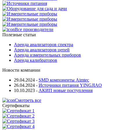
Все производители
Полезные статьи
Аренда анализаторов спектра
Аренда анализаторов цепей
Аренда измерительных приборов
Аренда калибраторов
Новости компании
29.04.2024
-
SMD компоненты Aimtec
26.04.2024
-
Источники питания YINGJIAO
10.10.2023
-
АКИП новые поступления
Смотреть все
Сертификаты