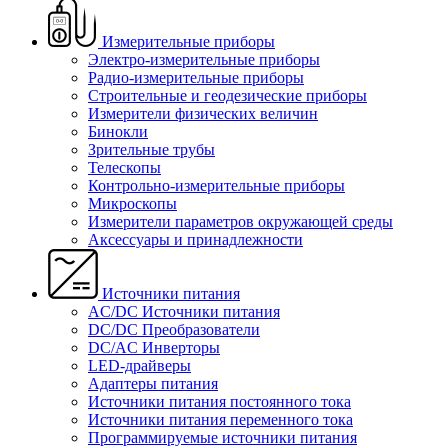
Измерительные приборы
Электро-измерительные приборы
Радио-измерительные приборы
Строительные и геодезические приборы
Измерители физических величин
Бинокли
Зрительные трубы
Телескопы
Контрольно-измерительные приборы
Микроскопы
Измерители параметров окружающей среды
Аксессуары и принадлежности
Источники питания
AC/DC Источники питания
DC/DC Преобразователи
DC/AC Инверторы
LED-драйверы
Адаптеры питания
Источники питания постоянного тока
Источники питания переменного тока
Программируемые источники питания