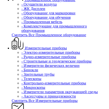
- Осушители воздуха
- ЖК Дисплеи
- Оборудование для маркировки
- Оборудование для обучения
- Промышленная мебель
- Комплектующие для промышленного
оборудования
Смотреть Все Промышленное оборудование
Измерительные приборы
- Электро-измерительные приборы
- Радио-измерительные приборы
- Строительные и геодезические приборы
- Измерители физических величин
- Бинокли
- Зрительные трубы
- Телескопы
- Контрольно-измерительные приборы
- Микроскопы
- Измерители параметров окружающей среды
- Аксессуары и принадлежности
Смотреть Все Измерительные приборы