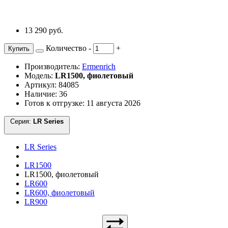
13 290 руб.
Количество
-
+
Купить
Производитель:
Ermenrich
Модель:
LR1500, фиолетовый
Артикул: 84085
Наличие: 36
Готов к отгрузке: 11 августа 2026
Серия:
LR Series
LR Series
LR1500
LR1500, фиолетовый
LR600
LR600, фиолетовый
LR900