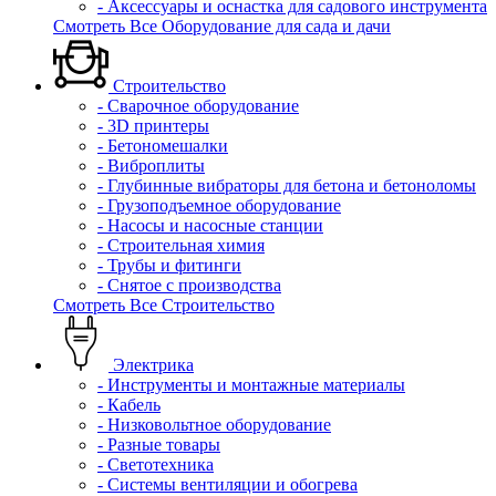
- Аксессуары и оснастка для садового инструмента
Смотреть Все Оборудование для сада и дачи
Строительство
- Сварочное оборудование
- 3D принтеры
- Бетономешалки
- Виброплиты
- Глубинные вибраторы для бетона и бетоноломы
- Грузоподъемное оборудование
- Насосы и насосные станции
- Строительная химия
- Трубы и фитинги
- Снятое с производства
Смотреть Все Строительство
Электрика
- Инструменты и монтажные материалы
- Кабель
- Низковольтное оборудование
- Разные товары
- Светотехника
- Системы вентиляции и обогрева