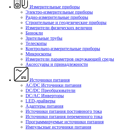
Измерительные приборы
Электро-измерительные приборы
Радио-измерительные приборы
Строительные и геодезические приборы
Измерители физических величин
Бинокли
Зрительные трубы
Телескопы
Контрольно-измерительные приборы
Микроскопы
Измерители параметров окружающей среды
Аксессуары и принадлежности
Источники питания
AC/DC Источники питания
DC/DC Преобразователи
DC/AC Инверторы
LED-драйверы
Адаптеры питания
Источники питания постоянного тока
Источники питания переменного тока
Программируемые источники питания
Импульсные источники питания