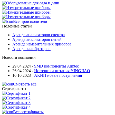
Все производители
Полезные статьи
Аренда анализаторов спектра
Аренда анализаторов цепей
Аренда измерительных приборов
Аренда калибраторов
Новости компании
29.04.2024
-
SMD компоненты Aimtec
26.04.2024
-
Источники питания YINGJIAO
10.10.2023
-
АКИП новые поступления
Смотреть все
Сертификаты
Все сертификаты