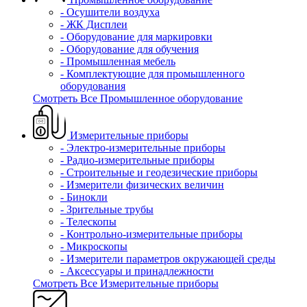
- Осушители воздуха
- ЖК Дисплеи
- Оборудование для маркировки
- Оборудование для обучения
- Промышленная мебель
- Комплектующие для промышленного
оборудования
Смотреть Все Промышленное оборудование
Измерительные приборы
- Электро-измерительные приборы
- Радио-измерительные приборы
- Строительные и геодезические приборы
- Измерители физических величин
- Бинокли
- Зрительные трубы
- Телескопы
- Контрольно-измерительные приборы
- Микроскопы
- Измерители параметров окружающей среды
- Аксессуары и принадлежности
Смотреть Все Измерительные приборы