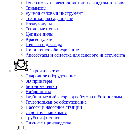
Генераторы и электростанции на жидком топливе
Триммеры
Ручной садовый инструмент
Техника для сада и дачи
Воздуходувы
Тепловые пушки
Цепные пилы
Краскопульты
Перчатки для сада
Поливочное оборудование
Аксессуары и оснастка для садового инструмента
Строительство
Сварочное оборудование
3D принтеры
Бетономешалки
Виброплиты
Глубинные вибраторы для бетона и бетоноломы
Грузоподъемное оборудование
Насосы и насосные станции
Строительная химия
Трубы и фитинги
Снятое с производства