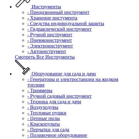
Инструменты
- Прецизионный инструмент
- Хранение инстумента
- Средства индивидуальной защиты
- Гидравлический инструмент
- Ручной инструмент
- Пневмоинструмент
- Электроинструмент
- Автоинструмент
Смотреть Все Инструменты
Оборудование для сада и дачи
- Генераторы и электростанции на жидком
топливе
- Триммеры
- Ручной садовый инструмент
- Техника для сада и дачи
- Воздуходувы
- Тепловые пушки
- Цепные пилы
- Краскопульты
- Перчатки для сада
- Поливочное оборудование