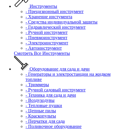
Инструменты
- Прецизионный инструмент
- Хранение инстумента
- Средства индивидуальной защиты
- Гидравлический инструмент
- Ручной инструмент
- Пневмоинструмент
- Электроинструмент
- Автоинструмент
Смотреть Все Инструменты
Оборудование для сада и дачи
- Генераторы и электростанции на жидком
топливе
- Триммеры
- Ручной садовый инструмент
- Техника для сада и дачи
- Воздуходувы
- Тепловые пушки
- Цепные пилы
- Краскопульты
- Перчатки для сада
- Поливочное оборудование