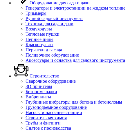
Оборудование для сада и дачи
Генераторы и электростанции на жидком топливе
Триммеры
Ручной садовый инструмент
Техника для сада и дачи
Воздуходувы
Тепловые пушки
Цепные пилы
Краскопульты
Перчатки для сада
Поливочное оборудование
Аксессуары и оснастка для садового инструмента
Строительство
Сварочное оборудование
3D принтеры
Бетономешалки
Виброплиты
Глубинные вибраторы для бетона и бетоноломы
Грузоподъемное оборудование
Насосы и насосные станции
Строительная химия
Трубы и фитинги
Снятое с производства