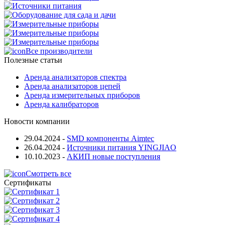
Все производители
Полезные статьи
Аренда анализаторов спектра
Аренда анализаторов цепей
Аренда измерительных приборов
Аренда калибраторов
Новости компании
29.04.2024
-
SMD компоненты Aimtec
26.04.2024
-
Источники питания YINGJIAO
10.10.2023
-
АКИП новые поступления
Смотреть все
Сертификаты