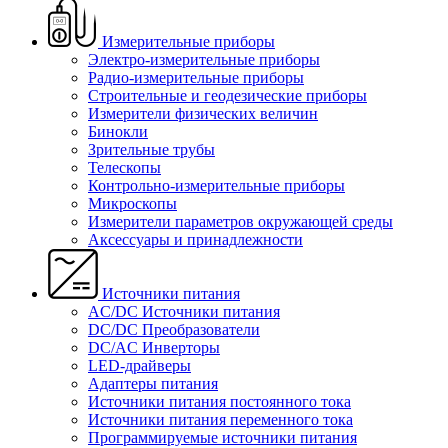
Измерительные приборы
Электро-измерительные приборы
Радио-измерительные приборы
Строительные и геодезические приборы
Измерители физических величин
Бинокли
Зрительные трубы
Телескопы
Контрольно-измерительные приборы
Микроскопы
Измерители параметров окружающей среды
Аксессуары и принадлежности
Источники питания
AC/DC Источники питания
DC/DC Преобразователи
DC/AC Инверторы
LED-драйверы
Адаптеры питания
Источники питания постоянного тока
Источники питания переменного тока
Программируемые источники питания