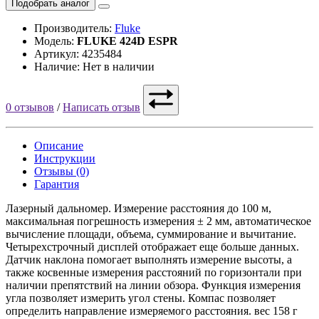
Подобрать аналог
Производитель:
Fluke
Модель:
FLUKE 424D ESPR
Артикул: 4235484
Наличие: Нет в наличии
0 отзывов
/
Написать отзыв
Описание
Инструкции
Отзывы (0)
Гарантия
Лазерный дальномер. Измерение расстояния до 100 м,
максимальная погрешность измерения ± 2 мм, автоматическое
вычисление площади, объема, суммирование и вычитание.
Четырехстрочный дисплей отображает еще больше данных.
Датчик наклона помогает выполнять измерение высоты, а
также косвенные измерения расстояний по горизонтали при
наличии препятствий на линии обзора. Функция измерения
угла позволяет измерить угол стены. Компас позволяет
определить направление измеряемого расстояния. вес 158 г