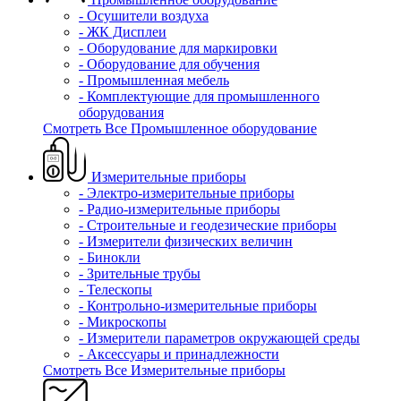
- Осушители воздуха
- ЖК Дисплеи
- Оборудование для маркировки
- Оборудование для обучения
- Промышленная мебель
- Комплектующие для промышленного
оборудования
Смотреть Все Промышленное оборудование
Измерительные приборы
- Электро-измерительные приборы
- Радио-измерительные приборы
- Строительные и геодезические приборы
- Измерители физических величин
- Бинокли
- Зрительные трубы
- Телескопы
- Контрольно-измерительные приборы
- Микроскопы
- Измерители параметров окружающей среды
- Аксессуары и принадлежности
Смотреть Все Измерительные приборы