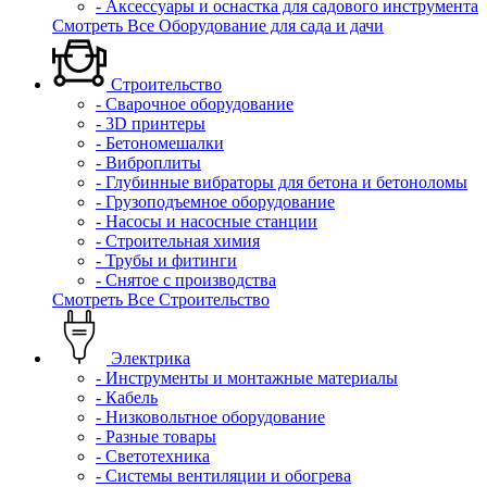
- Аксессуары и оснастка для садового инструмента
Смотреть Все Оборудование для сада и дачи
Строительство
- Сварочное оборудование
- 3D принтеры
- Бетономешалки
- Виброплиты
- Глубинные вибраторы для бетона и бетоноломы
- Грузоподъемное оборудование
- Насосы и насосные станции
- Строительная химия
- Трубы и фитинги
- Снятое с производства
Смотреть Все Строительство
Электрика
- Инструменты и монтажные материалы
- Кабель
- Низковольтное оборудование
- Разные товары
- Светотехника
- Системы вентиляции и обогрева