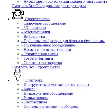
- Аксессуары и оснастка для садового инструмента
Смотреть Все Оборудование для сада и дачи
Строительство
- Сварочное оборудование
- 3D принтеры
- Бетономешалки
- Виброплиты
- Глубинные вибраторы для бетона и бетоноломы
- Грузоподъемное оборудование
- Насосы и насосные станции
- Строительная химия
- Трубы и фитинги
- Снятое с производства
Смотреть Все Строительство
Электрика
- Инструменты и монтажные материалы
- Кабель
- Низковольтное оборудование
- Разные товары
- Светотехника
- Системы вентиляции и обогрева