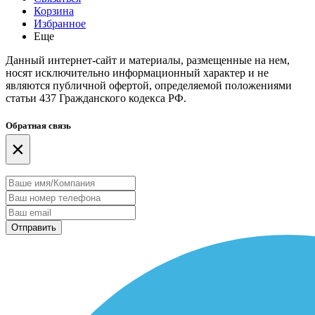
Корзина
Избранное
Еще
Данный интернет-сайт и материалы, размещенные на нем,
носят исключительно информационный характер и не
являются публичной офертой, определяемой положениями
статьи 437 Гражданского кодекса РФ.
Обратная связь
×
Отправить