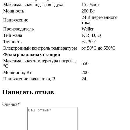
Максимальная подача воздуха
15 л/мин
Мощность
200 Вт
24 В переменного
Напряжение
тока
Производитель
Weller
Тип жала
F, R, D, Q
Точность
+/- 30°C
Электронный контроль температуры
от 50°C до 550°C
Фильтр паяльных станций
Максимальная температура нагрева,
550
°C
Мощность, Вт
200
Напряжение паяльника, В
24
Написать отзыв
Оценка*