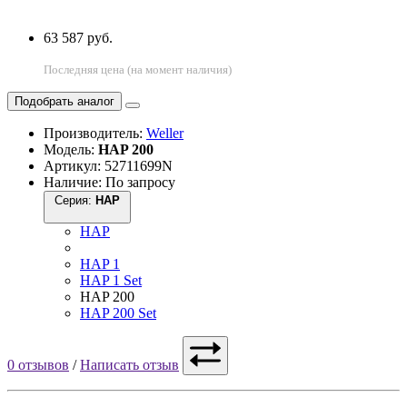
63 587 руб.
Последняя цена (на момент наличия)
Подобрать аналог
Производитель:
Weller
Модель:
HAP 200
Артикул: 52711699N
Наличие: По запросу
Серия:
HAP
HAP
HAP 1
HAP 1 Set
HAP 200
HAP 200 Set
0 отзывов
/
Написать отзыв