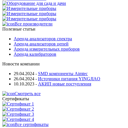
Все производители
Полезные статьи
Аренда анализаторов спектра
Аренда анализаторов цепей
Аренда измерительных приборов
Аренда калибраторов
Новости компании
29.04.2024
-
SMD компоненты Aimtec
26.04.2024
-
Источники питания YINGJIAO
10.10.2023
-
АКИП новые поступления
Смотреть все
Сертификаты
Все сертификаты