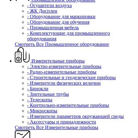
- Осушители воздуха
- ЖК Дисплеи
- Оборудование для маркировки
- Оборудование для обучения
- Промышленная мебель
- Комплектующие для промышленного
оборудования
Смотреть Все Промышленное оборудование
Измерительные приборы
- Электро-измерительные приборы
- Радио-измерительные приборы
- Строительные и геодезические приборы
- Измерители физических величин
- Бинокли
- Зрительные трубы
- Телескопы
- Контрольно-измерительные приборы
- Микроскопы
- Измерители параметров окружающей среды
- Аксессуары и принадлежности
Смотреть Все Измерительные приборы