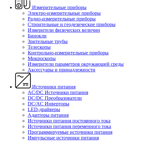
Измерительные приборы
Электро-измерительные приборы
Радио-измерительные приборы
Строительные и геодезические приборы
Измерители физических величин
Бинокли
Зрительные трубы
Телескопы
Контрольно-измерительные приборы
Микроскопы
Измерители параметров окружающей среды
Аксессуары и принадлежности
Источники питания
AC/DC Источники питания
DC/DC Преобразователи
DC/AC Инверторы
LED-драйверы
Адаптеры питания
Источники питания постоянного тока
Источники питания переменного тока
Программируемые источники питания
Импульсные источники питания