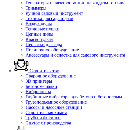
Генераторы и электростанции на жидком топливе
Триммеры
Ручной садовый инструмент
Техника для сада и дачи
Воздуходувы
Тепловые пушки
Цепные пилы
Краскопульты
Перчатки для сада
Поливочное оборудование
Аксессуары и оснастка для садового инструмента
Строительство
Сварочное оборудование
3D принтеры
Бетономешалки
Виброплиты
Глубинные вибраторы для бетона и бетоноломы
Грузоподъемное оборудование
Насосы и насосные станции
Строительная химия
Трубы и фитинги
Снятое с производства