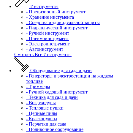
Инструменты
- Прецизионный инструмент
- Хранение инстумента
- Средства индивидуальной защиты
- Гидравлический инструмент
- Ручной инструмент
- Пневмоинструмент
- Электроинструмент
- Автоинструмент
Смотреть Все Инструменты
Оборудование для сада и дачи
- Генераторы и электростанции на жидком
топливе
- Триммеры
- Ручной садовый инструмент
- Техника для сада и дачи
- Воздуходувы
- Тепловые пушки
- Цепные пилы
- Краскопульты
- Перчатки для сада
- Поливочное оборудование