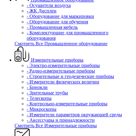
- Осушители воздуха
- ЖК Дисплеи
- Оборудование для маркировки
- Оборудование для обучения
- Промышленная мебель
- Комплектующие для промышленного
оборудования
Смотреть Все Промышленное оборудование
Измерительные приборы
- Электро-измерительные приборы
- Радио-измерительные приборы
- Строительные и геодезические приборы
- Измерители физических величин
- Бинокли
- Зрительные трубы
- Телескопы
- Контрольно-измерительные приборы
- Микроскопы
- Измерители параметров окружающей среды
- Аксессуары и принадлежности
Смотреть Все Измерительные приборы