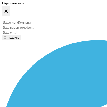
Обратная связь
×
Отправить