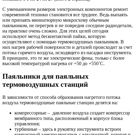
С уменьшением размеров электронных компонентов ремонт
современной техники становится все труднее. Ведь выпаять
или припаять миниатюрную микросхему обычным
паяльником, не перегрев и не повредив соседние радиодетали,
на практике очень сложно. Для этих целей сегодня
используют метод бесконтактной пайки, которую
осуществляют с помощью термовоздушных паяльников. В
них нагрев рабочей поверхности и деталей происходит за счет
потока горячего воздуха, исходящего из насадки инструмента.
В принципе, это те же электрические фены, только с более
высокой температурой нагрева от +50 до +550˚С.
Паяльники для паяльных
термовоздушных станций
В зависимости от способа образования нагретого потока
воздуха термовоздушные паяльные станции делятся на:
компрессорные – давление воздуха создает компрессор
мембранного типа, расположенный в корпусе блока
управления;
турбинные – здесь в рукоятку инструмента встроен
компактный электродвигатель с крыльчаткой, которая и