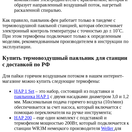
образует направленный воздушный поток, нагретый
раскаленной спиралью.
Как правило, паяльник-фен работает только в тандеме с
термовоздушной паяльной станцией, которая обеспечивает
электронный контроль температуры с точностью до ± 10˚С.
При этом термофены подключают только к определенным
моделям, рекомендованным производителем в инструкции по
эксплуатации.
Купить термовоздушный паяльник для станции
с доставкой по РФ
Для пайки горячим воздушным потоком в нашем интернет-
магазине можно купить следующие термофены:
HAP 1 Set
– это набор, состоящий из подставки и
паяльника HAP 1
с двумя насадками диаметром 3,0 и 1,2
мм. Максимальная подача горячего воздуха (10л/мин)
обеспечивается за счет насоса, который включается с
помощью переключателя на ручке инструмента;
HAP 200
– еще один комплект с подставкой и
термофеном мощностью 200Вт, который подключается к
станции WR3M немецкого производителя
Weller
для