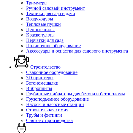
Триммеры
Ручной садовый инструмент
Техника для сада и дачи
Воздуходувы
Тепловые пушки
Цепные пилы
Краскопульты
Перчатки для сада
Поливочное оборудование
Аксессуары и оснастка для садового инструмента
Строительство
Сварочное оборудование
3D принтеры
Бетономешалки
Виброплиты
Глубинные вибраторы для бетона и бетоноломы
Грузоподъемное оборудование
Насосы и насосные станции
Строительная химия
Трубы и фитинги
Снятое с производства