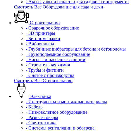
- Аксессуары и оснастка для садового инструмента
Смотреть Все Оборудование для сада и дачи
Строительство
- Сварочное оборудование
- 3D принтеры
- Бетономешалки
- Виброплиты
- Глубинные вибраторы для бетона и бетоноломы
- Грузоподъемное оборудование
- Насосы и насосные станции
- Строительная химия
- Трубы и фитинги
- Снятое с производства
Смотреть Все Строительство
Электрика
- Инструменты и монтажные материалы
- Кабель
- Низковольтное оборудование
- Разные товары
- Светотехника
- Системы вентиляции и обогрева