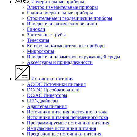
Измерительные приборы
Электро-измерительные приборы
Радио-измерительные приборы
Строительные и геодезические приборы
Измерители физических величин
Бинокли
Зрительные трубы
Телескопы
Контрольно-измерительные приборы
Микроскопы
Измерители параметров окружающей среды
Аксессуары и принадлежности
Источники питания
AC/DC Источники питания
DC/DC Преобразователи
DC/AC Инверторы
LED-драйверы
Адаптеры питания
Источники питания постоянного тока
Источники питания переменного тока
Программируемые источники питания
Импульсные источники питания
Прецизионные источники питания