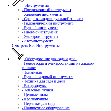
Инструменты
- Прецизионный инструмент
- Хранение инстумента
- Средства индивидуальной защиты
- Гидравлический инструмент
- Ручной инструмент
- Пневмоинструмент
- Электроинструмент
- Автоинструмент
Смотреть Все Инструменты
Оборудование для сада и дачи
- Генераторы и электростанции на жидком
топливе
- Триммеры
- Ручной садовый инструмент
- Техника для сада и дачи
- Воздуходувы
- Тепловые пушки
- Цепные пилы
- Краскопульты
- Перчатки для сада
- Поливочное оборудование