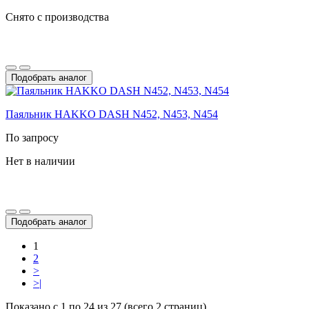
Снято с производства
Подобрать аналог
Паяльник HAKKO DASH N452, N453, N454
По запросу
Нет в наличии
Подобрать аналог
1
2
>
>|
Показано с 1 по 24 из 27 (всего 2 страниц)