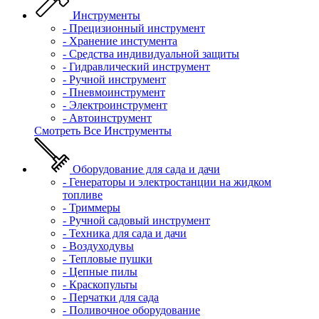
Инструменты
- Прецизионный инструмент
- Хранение инстумента
- Средства индивидуальной защиты
- Гидравлический инструмент
- Ручной инструмент
- Пневмоинструмент
- Электроинструмент
- Автоинструмент
Смотреть Все Инструменты
Оборудование для сада и дачи
- Генераторы и электростанции на жидком
топливе
- Триммеры
- Ручной садовый инструмент
- Техника для сада и дачи
- Воздуходувы
- Тепловые пушки
- Цепные пилы
- Краскопульты
- Перчатки для сада
- Поливочное оборудование