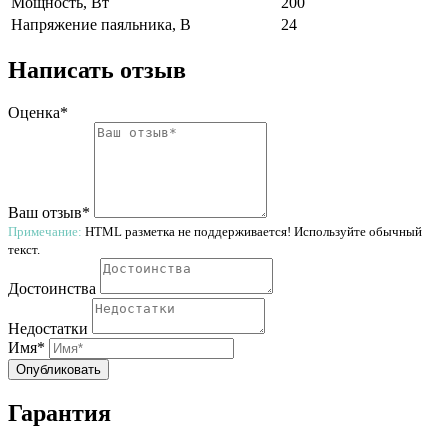
Мощность, Вт
200
Напряжение паяльника, В
24
Написать отзыв
Оценка*
Ваш отзыв*
Примечание:
HTML разметка не поддерживается! Используйте обычный
текст.
Достоинства
Недостатки
Имя*
Опубликовать
Гарантия