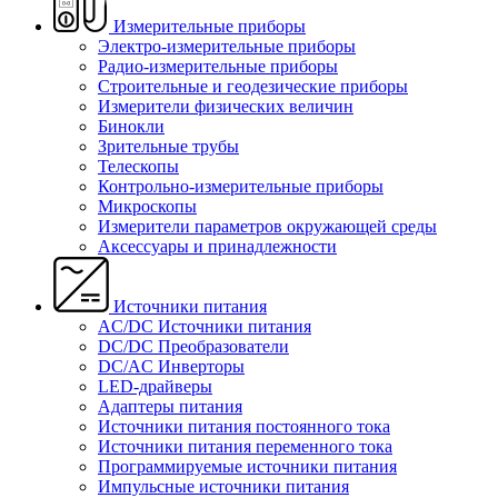
Измерительные приборы
Электро-измерительные приборы
Радио-измерительные приборы
Строительные и геодезические приборы
Измерители физических величин
Бинокли
Зрительные трубы
Телескопы
Контрольно-измерительные приборы
Микроскопы
Измерители параметров окружающей среды
Аксессуары и принадлежности
Источники питания
AC/DC Источники питания
DC/DC Преобразователи
DC/AC Инверторы
LED-драйверы
Адаптеры питания
Источники питания постоянного тока
Источники питания переменного тока
Программируемые источники питания
Импульсные источники питания