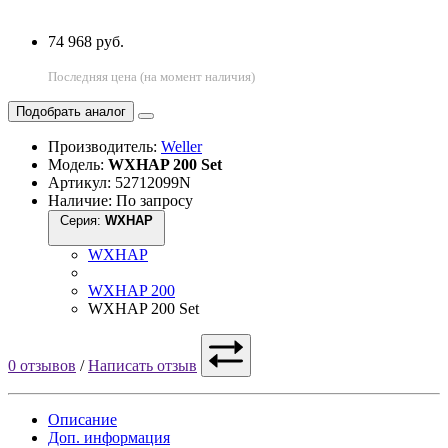
74 968 руб.
Последняя цена (на момент наличия)
Подобрать аналог
Производитель:
Weller
Модель:
WXHAP 200 Set
Артикул: 52712099N
Наличие: По запросу
Серия:
WXHAP
WXHAP
WXHAP 200
WXHAP 200 Set
0 отзывов
/
Написать отзыв
Описание
Доп. информация