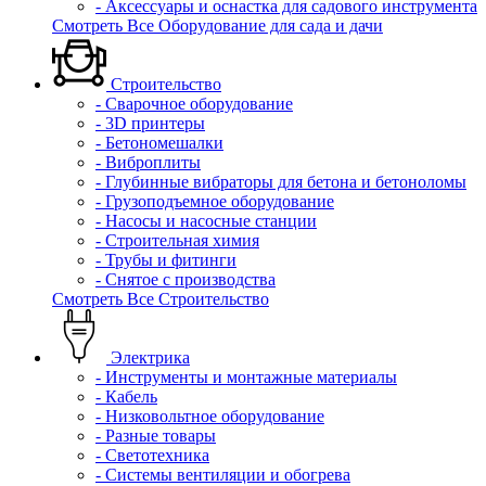
- Аксессуары и оснастка для садового инструмента
Смотреть Все Оборудование для сада и дачи
Строительство
- Сварочное оборудование
- 3D принтеры
- Бетономешалки
- Виброплиты
- Глубинные вибраторы для бетона и бетоноломы
- Грузоподъемное оборудование
- Насосы и насосные станции
- Строительная химия
- Трубы и фитинги
- Снятое с производства
Смотреть Все Строительство
Электрика
- Инструменты и монтажные материалы
- Кабель
- Низковольтное оборудование
- Разные товары
- Светотехника
- Системы вентиляции и обогрева