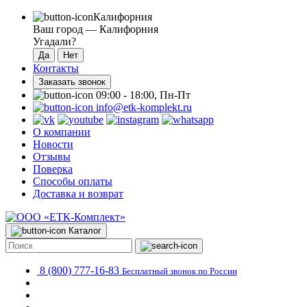
Калифорния
Ваш город —
Калифорния
Угадали?
Контакты
Заказать звонок
09:00 - 18:00, Пн-Пт
info@etk-komplekt.ru
О компании
Новости
Отзывы
Поверка
Способы оплаты
Доставка и возврат
Каталог
8 (800) 777-16-83
Бесплатный звонок по России