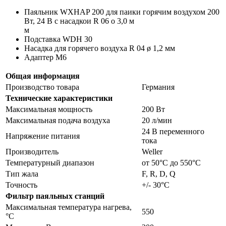
Паяльник WXHAP 200 для паики горячим воздухом 200
Вт, 24 В с насадкои R 06 o 3,0 м
м
Подставка WDH 30
Насадка для горячего воздуха R 04 ø 1,2 мм
Адаптер M6
Общая информация
Производство товара
Германия
Технические характеристики
Максимальная мощность
200 Вт
Максимальная подача воздуха
20 л/мин
24 В переменного
Напряжение питания
тока
Производитель
Weller
Температурный диапазон
от 50°C до 550°C
Тип жала
F, R, D, Q
Точность
+/- 30°C
Фильтр паяльных станций
Максимальная температура нагрева,
550
°C