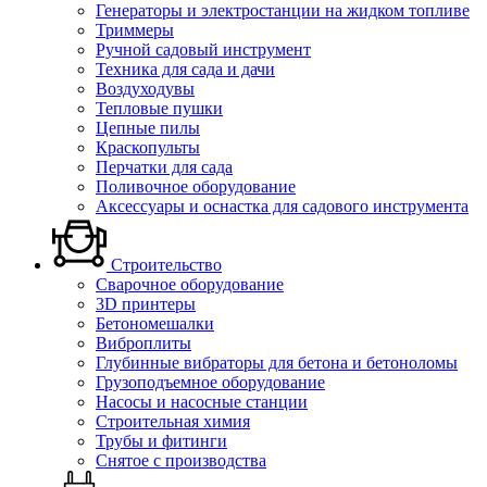
Генераторы и электростанции на жидком топливе
Триммеры
Ручной садовый инструмент
Техника для сада и дачи
Воздуходувы
Тепловые пушки
Цепные пилы
Краскопульты
Перчатки для сада
Поливочное оборудование
Аксессуары и оснастка для садового инструмента
Строительство
Сварочное оборудование
3D принтеры
Бетономешалки
Виброплиты
Глубинные вибраторы для бетона и бетоноломы
Грузоподъемное оборудование
Насосы и насосные станции
Строительная химия
Трубы и фитинги
Снятое с производства