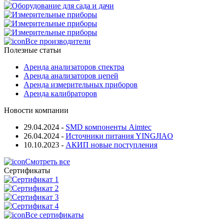
Все производители
Полезные статьи
Аренда анализаторов спектра
Аренда анализаторов цепей
Аренда измерительных приборов
Аренда калибраторов
Новости компании
29.04.2024
-
SMD компоненты Aimtec
26.04.2024
-
Источники питания YINGJIAO
10.10.2023
-
АКИП новые поступления
Смотреть все
Сертификаты
Все сертификаты