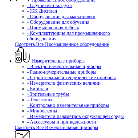
- Осушители воздуха
- ЖК Дисплеи
- Оборудование для маркировки
- Оборудование для обучения
- Промышленная мебель
- Комплектующие для промышленного
оборудования
Смотреть Все Промышленное оборудование
Измерительные приборы
- Электро-измерительные приборы
- Радио-измерительные приборы
- Строительные и геодезические приборы
- Измерители физических величин
- Бинокли
- Зрительные трубы
- Телескопы
- Контрольно-измерительные приборы
- Микроскопы
- Измерители параметров окружающей среды
- Аксессуары и принадлежности
Смотреть Все Измерительные приборы