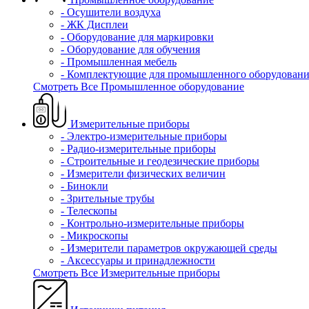
- Осушители воздуха
- ЖК Дисплеи
- Оборудование для маркировки
- Оборудование для обучения
- Промышленная мебель
- Комплектующие для промышленного оборудовани
Смотреть Все Промышленное оборудование
Измерительные приборы
- Электро-измерительные приборы
- Радио-измерительные приборы
- Строительные и геодезические приборы
- Измерители физических величин
- Бинокли
- Зрительные трубы
- Телескопы
- Контрольно-измерительные приборы
- Микроскопы
- Измерители параметров окружающей среды
- Аксессуары и принадлежности
Смотреть Все Измерительные приборы