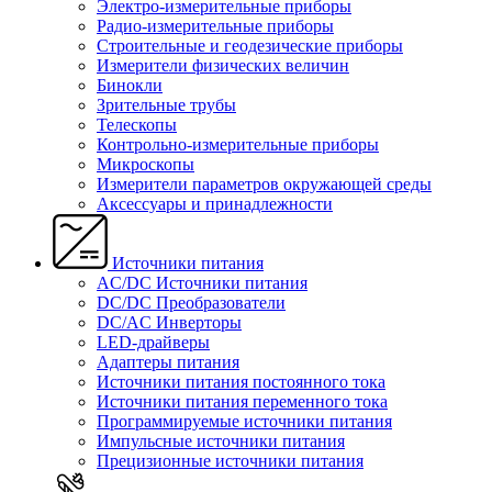
Электро-измерительные приборы
Радио-измерительные приборы
Строительные и геодезические приборы
Измерители физических величин
Бинокли
Зрительные трубы
Телескопы
Контрольно-измерительные приборы
Микроскопы
Измерители параметров окружающей среды
Аксессуары и принадлежности
Источники питания
AC/DC Источники питания
DC/DC Преобразователи
DC/AC Инверторы
LED-драйверы
Адаптеры питания
Источники питания постоянного тока
Источники питания переменного тока
Программируемые источники питания
Импульсные источники питания
Прецизионные источники питания