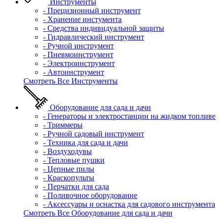
Инструменты
- Прецизионный инструмент
- Хранение инстумента
- Средства индивидуальной защиты
- Гидравлический инструмент
- Ручной инструмент
- Пневмоинструмент
- Электроинструмент
- Автоинструмент
Смотреть Все Инструменты
Оборудование для сада и дачи
- Генераторы и электростанции на жидком топливе
- Триммеры
- Ручной садовый инструмент
- Техника для сада и дачи
- Воздуходувы
- Тепловые пушки
- Цепные пилы
- Краскопульты
- Перчатки для сада
- Поливочное оборудование
- Аксессуары и оснастка для садового инструмента
Смотреть Все Оборудование для сада и дачи