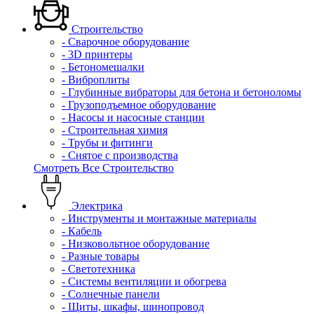
Строительство
- Сварочное оборудование
- 3D принтеры
- Бетономешалки
- Виброплиты
- Глубинные вибраторы для бетона и бетоноломы
- Грузоподъемное оборудование
- Насосы и насосные станции
- Строительная химия
- Трубы и фитинги
- Снятое с производства
Смотреть Все Строительство
Электрика
- Инструменты и монтажные материалы
- Кабель
- Низковольтное оборудование
- Разные товары
- Светотехника
- Системы вентиляции и обогрева
- Солнечные панели
- Щиты, шкафы, шинопровод