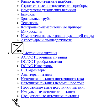
Радио-измерительные приборы
Строительные и геодезические приборы
Измерители физических величин
Бинокли
Зрительные трубы
Телескопы
Контрольно-измерительные приборы
Микроскопы
Измерители параметров окружающей среды
Аксессуары и принадлежности
Источники питания
AC/DC Источники питания
DC/DC Преобразователи
DC/AC Инверторы
LED-драйверы
Адаптеры питания
Источники питания постоянного тока
Источники питания переменного тока
Программируемые источники питания
Импульсные источники питания
Прецизионные источники питания