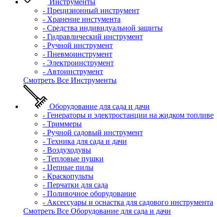
Инструменты
- Прецизионный инструмент
- Хранение инстумента
- Средства индивидуальной защиты
- Гидравлический инструмент
- Ручной инструмент
- Пневмоинструмент
- Электроинструмент
- Автоинструмент
Смотреть Все Инструменты
Оборудование для сада и дачи
- Генераторы и электростанции на жидком топливе
- Триммеры
- Ручной садовый инструмент
- Техника для сада и дачи
- Воздуходувы
- Тепловые пушки
- Цепные пилы
- Краскопульты
- Перчатки для сада
- Поливочное оборудование
- Аксессуары и оснастка для садового инструмента
Смотреть Все Оборудование для сада и дачи