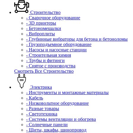
Строительство
- Сварочное оборудование
- 3D принтеры
- Бетономешалки
- Виброплиты
- Глубинные вибраторы для бетона и бетоноломы
- Грузоподъемное оборудование
- Насосы и насосные станции
- Строительная химия
- Трубы и фитинги
- Снятое с производства
Смотреть Все Строительство
Электрика
- Инструменты и монтажные материалы
- Кабель
- Низковольтное оборудование
- Разные товары
- Светотехника
- Системы вентиляции и обогрева
- Солнечные панели
- Щиты, шкафы, шинопровод