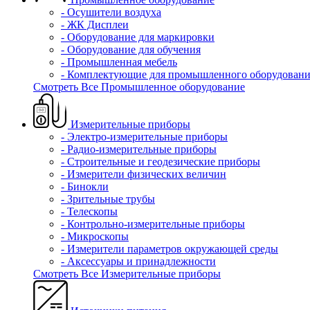
- Осушители воздуха
- ЖК Дисплеи
- Оборудование для маркировки
- Оборудование для обучения
- Промышленная мебель
- Комплектующие для промышленного оборудовани
Смотреть Все Промышленное оборудование
Измерительные приборы
- Электро-измерительные приборы
- Радио-измерительные приборы
- Строительные и геодезические приборы
- Измерители физических величин
- Бинокли
- Зрительные трубы
- Телескопы
- Контрольно-измерительные приборы
- Микроскопы
- Измерители параметров окружающей среды
- Аксессуары и принадлежности
Смотреть Все Измерительные приборы