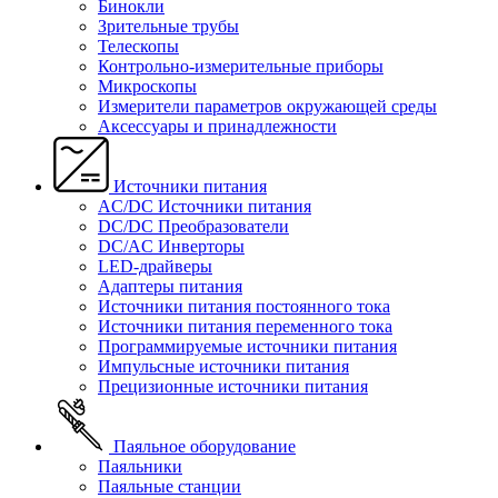
Бинокли
Зрительные трубы
Телескопы
Контрольно-измерительные приборы
Микроскопы
Измерители параметров окружающей среды
Аксессуары и принадлежности
Источники питания
AC/DC Источники питания
DC/DC Преобразователи
DC/AC Инверторы
LED-драйверы
Адаптеры питания
Источники питания постоянного тока
Источники питания переменного тока
Программируемые источники питания
Импульсные источники питания
Прецизионные источники питания
Паяльное оборудование
Паяльники
Паяльные станции