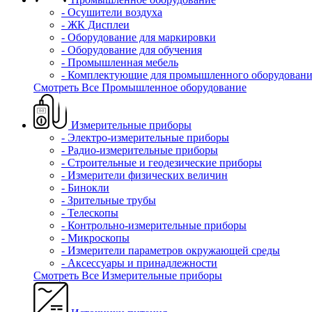
- Осушители воздуха
- ЖК Дисплеи
- Оборудование для маркировки
- Оборудование для обучения
- Промышленная мебель
- Комплектующие для промышленного оборудовани
Смотреть Все Промышленное оборудование
Измерительные приборы
- Электро-измерительные приборы
- Радио-измерительные приборы
- Строительные и геодезические приборы
- Измерители физических величин
- Бинокли
- Зрительные трубы
- Телескопы
- Контрольно-измерительные приборы
- Микроскопы
- Измерители параметров окружающей среды
- Аксессуары и принадлежности
Смотреть Все Измерительные приборы