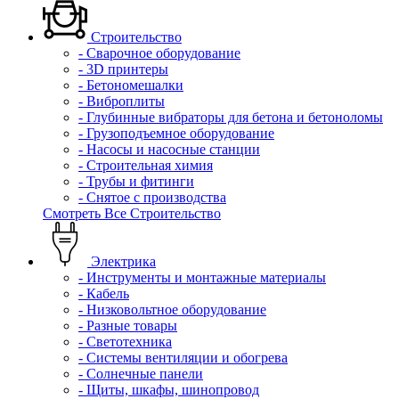
Строительство
- Сварочное оборудование
- 3D принтеры
- Бетономешалки
- Виброплиты
- Глубинные вибраторы для бетона и бетоноломы
- Грузоподъемное оборудование
- Насосы и насосные станции
- Строительная химия
- Трубы и фитинги
- Снятое с производства
Смотреть Все Строительство
Электрика
- Инструменты и монтажные материалы
- Кабель
- Низковольтное оборудование
- Разные товары
- Светотехника
- Системы вентиляции и обогрева
- Солнечные панели
- Щиты, шкафы, шинопровод