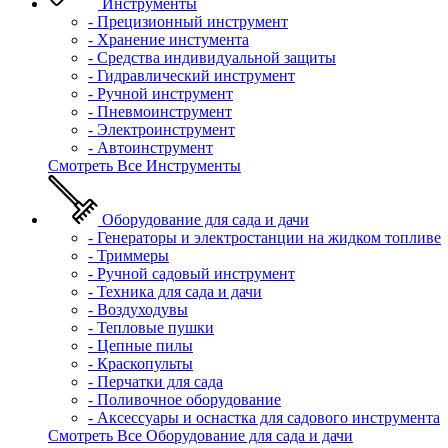
Инструменты
- Прецизионный инструмент
- Хранение инстумента
- Средства индивидуальной защиты
- Гидравлический инструмент
- Ручной инструмент
- Пневмоинструмент
- Электроинструмент
- Автоинструмент
Смотреть Все Инструменты
Оборудование для сада и дачи
- Генераторы и электростанции на жидком топливе
- Триммеры
- Ручной садовый инструмент
- Техника для сада и дачи
- Воздуходувы
- Тепловые пушки
- Цепные пилы
- Краскопульты
- Перчатки для сада
- Поливочное оборудование
- Аксессуары и оснастка для садового инструмента
Смотреть Все Оборудование для сада и дачи