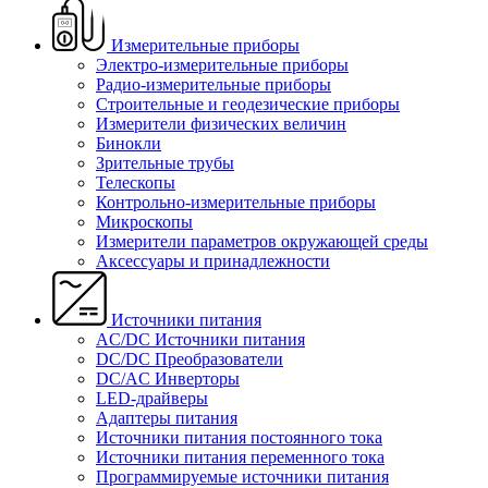
Измерительные приборы
Электро-измерительные приборы
Радио-измерительные приборы
Строительные и геодезические приборы
Измерители физических величин
Бинокли
Зрительные трубы
Телескопы
Контрольно-измерительные приборы
Микроскопы
Измерители параметров окружающей среды
Аксессуары и принадлежности
Источники питания
AC/DC Источники питания
DC/DC Преобразователи
DC/AC Инверторы
LED-драйверы
Адаптеры питания
Источники питания постоянного тока
Источники питания переменного тока
Программируемые источники питания