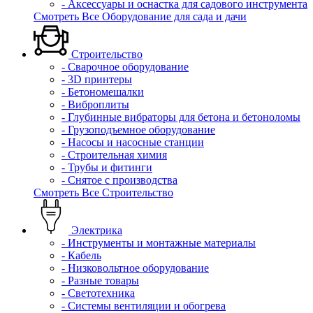
- Аксессуары и оснастка для садового инструмента
Смотреть Все Оборудование для сада и дачи
Строительство
- Сварочное оборудование
- 3D принтеры
- Бетономешалки
- Виброплиты
- Глубинные вибраторы для бетона и бетоноломы
- Грузоподъемное оборудование
- Насосы и насосные станции
- Строительная химия
- Трубы и фитинги
- Снятое с производства
Смотреть Все Строительство
Электрика
- Инструменты и монтажные материалы
- Кабель
- Низковольтное оборудование
- Разные товары
- Светотехника
- Системы вентиляции и обогрева