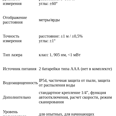
измерения
углы: ±60°
Отображение
метры/ярды
расстояния
Точность
расстояние: ±1 м / ±0,5%
измерения
углы: ±1°
Тип лазера
класс 1, 905 нм, <1 мВт
Источник питания
2 батарейки типа ААА (нет в комплекте)
IP54, частичная защита от пыли, защита
Водозащищенность
от распыления воды
стандартное крепление 1/4", функция
Дополнительно
автоотключения, расчет скорости, режим
сканирования
Уровень
для опытных, для начинающих