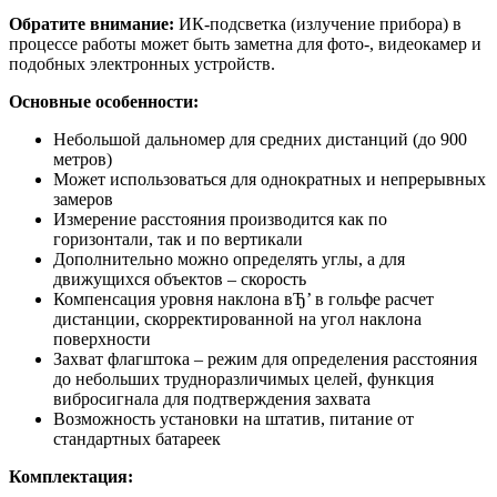
Обратите внимание:
ИК-подсветка (излучение прибора) в
процессе работы может быть заметна для фото-, видеокамер и
подобных электронных устройств.
Основные особенности:
Небольшой дальномер для средних дистанций (до 900
метров)
Может использоваться для однократных и непрерывных
замеров
Измерение расстояния производится как по
горизонтали, так и по вертикали
Дополнительно можно определять углы, а для
движущихся объектов – скорость
Компенсация уровня наклона вЂ’ в гольфе расчет
дистанции, скорректированной на угол наклона
поверхности
Захват флагштока – режим для определения расстояния
до небольших трудноразличимых целей, функция
вибросигнала для подтверждения захвата
Возможность установки на штатив, питание от
стандартных батареек
Комплектация: