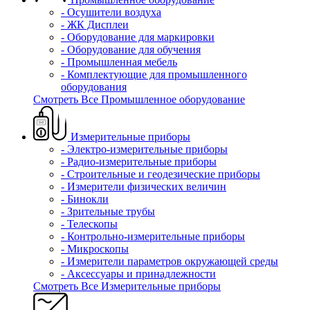
- Осушители воздуха
- ЖК Дисплеи
- Оборудование для маркировки
- Оборудование для обучения
- Промышленная мебель
- Комплектующие для промышленного
оборудования
Смотреть Все Промышленное оборудование
Измерительные приборы
- Электро-измерительные приборы
- Радио-измерительные приборы
- Строительные и геодезические приборы
- Измерители физических величин
- Бинокли
- Зрительные трубы
- Телескопы
- Контрольно-измерительные приборы
- Микроскопы
- Измерители параметров окружающей среды
- Аксессуары и принадлежности
Смотреть Все Измерительные приборы