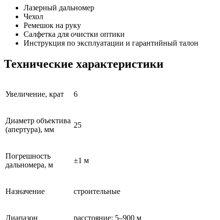
Лазерный дальномер
Чехол
Ремешок на руку
Салфетка для очистки оптики
Инструкция по эксплуатации и гарантийный талон
Технические характеристики
Увеличение, крат
6
Диаметр объектива
25
(апертура), мм
Погрешность
±1 м
дальномера, м
Назначение
строительные
Диапазон
расстояние: 5–900 м