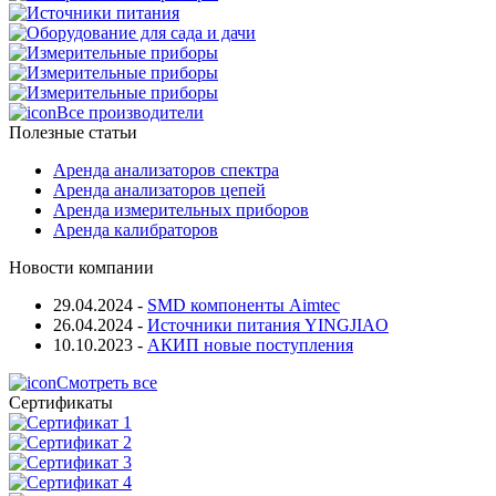
Все производители
Полезные статьи
Аренда анализаторов спектра
Аренда анализаторов цепей
Аренда измерительных приборов
Аренда калибраторов
Новости компании
29.04.2024
-
SMD компоненты Aimtec
26.04.2024
-
Источники питания YINGJIAO
10.10.2023
-
АКИП новые поступления
Смотреть все
Сертификаты