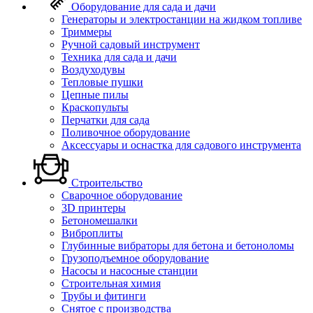
Оборудование для сада и дачи
Генераторы и электростанции на жидком топливе
Триммеры
Ручной садовый инструмент
Техника для сада и дачи
Воздуходувы
Тепловые пушки
Цепные пилы
Краскопульты
Перчатки для сада
Поливочное оборудование
Аксессуары и оснастка для садового инструмента
Строительство
Сварочное оборудование
3D принтеры
Бетономешалки
Виброплиты
Глубинные вибраторы для бетона и бетоноломы
Грузоподъемное оборудование
Насосы и насосные станции
Строительная химия
Трубы и фитинги
Снятое с производства