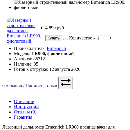
4 890 руб.
Количество
-
+
Купить
Производитель:
Ermenrich
Модель:
LR900, фиолетовый
Артикул: 85312
Наличие: 35
Готов к отгрузке: 12 августа 2026
0 отзывов
/
Написать отзыв
Описание
Инструкции
Отзывы (0)
Гарантия
Лазерный дальномер Ermenrich LR900 предназначен для