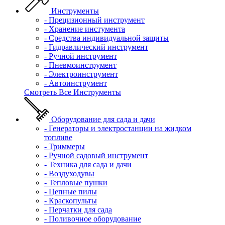
Инструменты
- Прецизионный инструмент
- Хранение инстумента
- Средства индивидуальной защиты
- Гидравлический инструмент
- Ручной инструмент
- Пневмоинструмент
- Электроинструмент
- Автоинструмент
Смотреть Все Инструменты
Оборудование для сада и дачи
- Генераторы и электростанции на жидком
топливе
- Триммеры
- Ручной садовый инструмент
- Техника для сада и дачи
- Воздуходувы
- Тепловые пушки
- Цепные пилы
- Краскопульты
- Перчатки для сада
- Поливочное оборудование