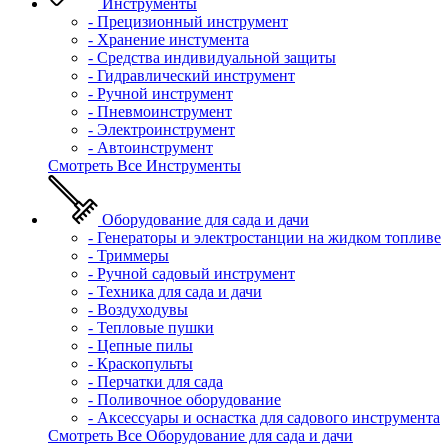
Инструменты
- Прецизионный инструмент
- Хранение инстумента
- Средства индивидуальной защиты
- Гидравлический инструмент
- Ручной инструмент
- Пневмоинструмент
- Электроинструмент
- Автоинструмент
Смотреть Все Инструменты
Оборудование для сада и дачи
- Генераторы и электростанции на жидком топливе
- Триммеры
- Ручной садовый инструмент
- Техника для сада и дачи
- Воздуходувы
- Тепловые пушки
- Цепные пилы
- Краскопульты
- Перчатки для сада
- Поливочное оборудование
- Аксессуары и оснастка для садового инструмента
Смотреть Все Оборудование для сада и дачи