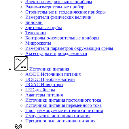
Электро-измерительные приборы
Радио-измерительные приборы
Строительные и геодезические приборы
Измерители физических величин
Бинокли
Зрительные трубы
Телескопы
Контрольно-измерительные приборы
Микроскопы
Измерители параметров окружающей среды
Аксессуары и принадлежности
Источники питания
AC/DC Источники питания
DC/DC Преобразователи
DC/AC Инверторы
LED-драйверы
Адаптеры питания
Источники питания постоянного тока
Источники питания переменного тока
Программируемые источники питания
Импульсные источники питания
Прецизионные источники питания