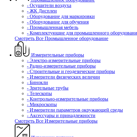
- Осушители воздуха
- ЖК Дисплеи
- Оборудование для маркировки
- Оборудование для обучения
- Промышленная мебель
- Комплектующие для промышленного оборудовани
Смотреть Все Промышленное оборудование
Измерительные приборы
- Электро-измерительные приборы
- Радио-измерительные приборы
- Строительные и геодезические приборы
- Измерители физических величин
- Бинокли
- Зрительные трубы
- Телескопы
- Контрольно-измерительные приборы
- Микроскопы
- Измерители параметров окружающей среды
- Аксессуары и принадлежности
Смотреть Все Измерительные приборы