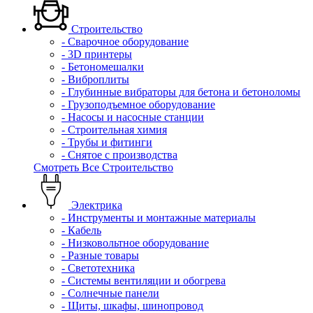
Строительство
- Сварочное оборудование
- 3D принтеры
- Бетономешалки
- Виброплиты
- Глубинные вибраторы для бетона и бетоноломы
- Грузоподъемное оборудование
- Насосы и насосные станции
- Строительная химия
- Трубы и фитинги
- Снятое с производства
Смотреть Все Строительство
Электрика
- Инструменты и монтажные материалы
- Кабель
- Низковольтное оборудование
- Разные товары
- Светотехника
- Системы вентиляции и обогрева
- Солнечные панели
- Щиты, шкафы, шинопровод